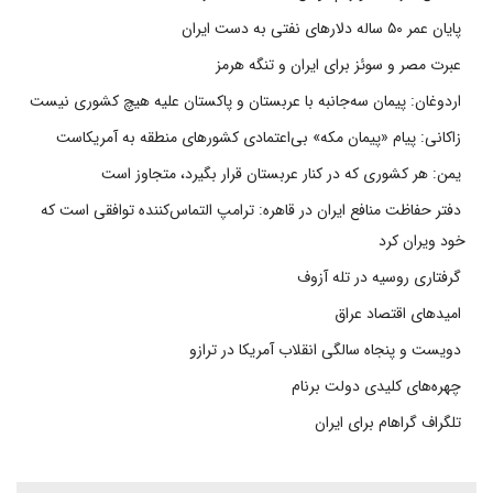
پایان عمر ۵۰ ساله دلارهای نفتی به دست ایران
عبرت مصر و سوئز برای ایران و تنگه هرمز
اردوغان: پیمان سه‌جانبه با عربستان و پاکستان علیه هیچ کشوری نیست
زاکانی: پیام «پیمان مکه» بی‌اعتمادی کشورهای منطقه به آمریکاست
یمن: هر کشوری که در کنار عربستان قرار بگیرد، متجاوز است
دفتر حفاظت منافع ایران در قاهره: ترامپ التماس‌کننده توافقی است که
خود ویران کرد
گرفتاری روسیه در تله آزوف
امیدهای اقتصاد عراق
دویست و پنجاه سالگی انقلاب آمریکا در ترازو
چهره‌های کلیدی دولت برنام
تلگراف گراهام برای ایران