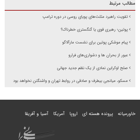
مطالب مرتبط
تقویت راهبرد مثلث‌های پویای روسی در دوره ترامپ
پوتین؛ رهبری قوی یا گنگستری خطرناک؟
پیام موشکی پوتین برای نشست مارآلاگو
عبور از بحران ها و دشواری‌های فرارو
صلح اوکراین نمادی از یک نظم جدید جهانی
مسکو، میانجی بیطرف و صادقی در روابط تهران و واشنگتن نخواهد بود
خاورمیانه
پرونده هسته ای
اروپا
آمریکا
آسیا و آفریقا