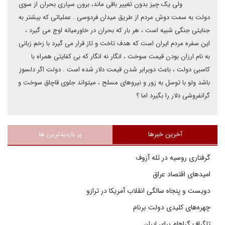
ولی یک چیز بدون تغییر باقی ماند، برون سپاری بحران از سوی
دولت به سمت دوش مردم از طریق میدان فردوسی . عملیاتی که بیشتر به
جنایتی جنگی شبیه است ، هر بار که بحران در خاورمیانه اوج می گیرد ،
این سفره مردم ایران است که هدف تاخت و تاز قرار می گیرد با زخم زبانی
به نام ارزان بودن قیمت سوخت ، انگار نه انگار که بی کفایتی همراه با
کاسبی دولت ، باعث دوبرابر شدن قیمت دلار شده است . دولت اگر دلسوز
باشد ولو با توسل به زور و نیروهای مسلح ، میتواند جلوی قاچاق سوخت و
گرانفروشی دلار را بگیرد اما ؟
آخرین خبرها
پر بازدیدترین ها
گرفتاری روسیه در تله آزوف
امیدهای اقتصاد عراق
دویست و پنجاه سالگی انقلاب آمریکا در ترازو
چهره‌های کلیدی دولت برنام
تلگراف گراهام برای ایران