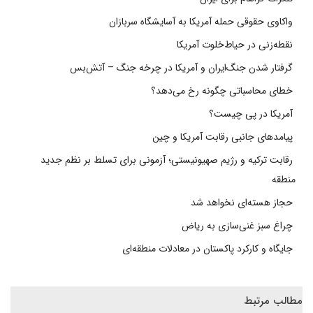
واکاوی حقوقی حمله آمریکا به آسایشگاه سربازان
نقطه‌زنی در حیاط‌خلوت آمریکا
گرفتار شدن جنگ‌ایران و آمریکا در چرخه جنگ – آتش‌بس
خطای محاسباتی چگونه رخ می‌دهد؟
آمریکا در پی چیست؟
پیامدهای جانبی رقابت آمریکا و چین
رقابت ترکیه و رژیم صهیونیستی؛ آزمونی برای تسلط بر نظم جدید
منطقه
حجاز هسته‌ای نخواهد شد
چراغ سبز غنی‌سازی به ریاض
جایگاه و کارکرد پاکستان در معادلات منطقه‌ای
مطالب مرتبط