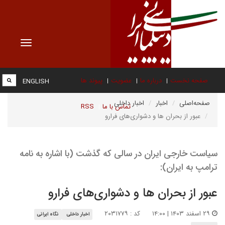
Toggle
vigation
صفحه نخست
درباره ما
عضویت
پیوند ها
ENGLISH
صفحه‌اصلی
اخبار
اخبار داخلی
تماس با ما
RSS
عبور از بحران ها و دشواری‌های فرارو
سیاست خارجی ایران در سالی که گذشت (با اشاره به نامه
ترامپ به ایران):
عبور از بحران ها و دشواری‌های فرارو
۲۹ اسفند ۱۴۰۳ | ۱۴:۰۰
کد : ۲۰۳۱۷۷۹
اخبار داخلی
نگاه ایرانی