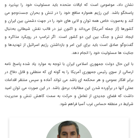
نشان داد، موضوعی است که ایالات متحده باید مسئولیت خود را بپذیرد و
پاسخگو باشد. این رژیم همواره منافع خود را در تنش و بحران جست‌وجو می
کند و به‌صورت خاص همه توان و لابی های خود را در جهت دشمنی بین ایران و
کشورها (از جمله آمریکا) می‌داند و اکنون نیز در قالب نقش شیطانی به‌دنبال
ایجاد تنش و جنگ بین این دو کشور است. اگر ترامپ در رویکرد مذاکره و
گفت‌وگو صادق است باید برای این امر و بازداشتن رژیم اسرائیل از تهدیدها و
جنایت ها مسئولیت خود را انجام دهد.
با این حال دولت جمهوری اسلامی ایران با توجه به موارد یاد شده پاسخ نامه
ارسالی از سوی رئیس جمهوری آمریکا را به گونه ای که منطقی و قابل دفاع در
برابر افکار عمومی و هر محکمه ای باشد می تواند آماده و سپس منتظر اقدامات
عملی آنها در برآورده شدن این مطالبات برحق باشد. در این صورت می توان امید
داشت که فضای جدیدی از تعامل و حرکت به سمت کاهش تنش و مدیریت
شرایط در منطقه حساس غرب آسیا فراهم شود.