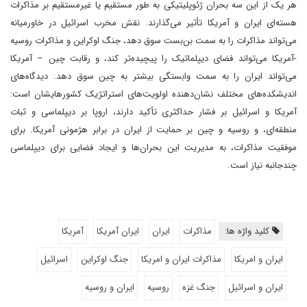
هر یک از این سه بحران ژئوپلیتیکی به طور مستقیم یا غیرمستقیم بر مذاکرات
هسته‌ای ایران و آمریکا تأثیر می‌گذارند. نقش مخرب اسرائیل در خاورمیانه
می‌تواند مذاکرات را به سمت بن‌بست سوق دهد، جنگ اوکراین و مذاکرات روسیه
-آمریکا می‌تواند فضای دیپلماتیک را پیچیده‌تر کند، و رقابت چین – آمریکا
می‌تواند ایران را به سمت وابستگی بیشتر به چین سوق دهد. دیدگاه‌های
اندیشکده‌های مختلف نشان‌دهنده اولویت‌های استراتژیک کشورهایشان است:
آمریکا و اسرائیل بر فشار حداکثری تأکید دارند، اروپا بر دیپلماسی و ثبات
منطقه‌ای، و روسیه و چین بر حمایت از ایران در برابر هژمونی آمریکا. برای
موفقیت مذاکرات، به مدیریت این بحران‌ها و ایجاد فضایی برای دیپلماسی
چندجانبه نیاز است.
کلید واژه ها:
مذاکرات
ایران
ایران آمریکا
آمریکا
ایران و امریکا
مذاکرات ایران و امریکا
جنگ اوکراین
اسرائیل
ایران و اسرائیل
جنگ غزه
روسیه
ایران و روسیه