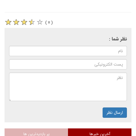
( ۷ )
نظر شما :
ارسال نظر
آخرین خبرها
پر بازدیدترین ها