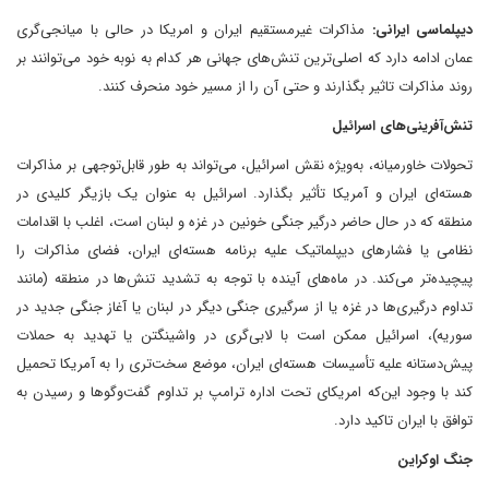
دیپلماسی ایرانی:
مذاکرات غیرمستقیم ایران و امریکا در حالی با میانجی‌گری
عمان ادامه دارد که اصلی‌ترین تنش‌های جهانی هر کدام به نوبه خود می‌توانند بر
روند مذاکرات تاثیر بگذارند و حتی آن را از مسیر خود منحرف کنند.
تنش‌آفرینی‌های اسرائیل
تحولات خاورمیانه، به‌ویژه نقش اسرائیل، می‌تواند به طور قابل‌توجهی بر مذاکرات
هسته‌ای ایران و آمریکا تأثیر بگذارد. اسرائیل به عنوان یک بازیگر کلیدی در
منطقه که در حال حاضر درگیر جنگی خونین در غزه و لبنان است، اغلب با اقدامات
نظامی یا فشارهای دیپلماتیک علیه برنامه هسته‌ای ایران، فضای مذاکرات را
پیچیده‌تر می‌کند. در ماه‌های آینده با توجه به تشدید تنش‌ها در منطقه (مانند
تداوم درگیری‌ها در غزه یا از سرگیری جنگی دیگر در لبنان یا آغاز جنگی جدید در
سوریه)، اسرائیل ممکن است با لابی‌گری در واشینگتن یا تهدید به حملات
پیش‌دستانه علیه تأسیسات هسته‌ای ایران، موضع سخت‌تری را به آمریکا تحمیل
کند با وجود این‌که امریکای تحت اداره ترامپ بر تداوم گفت‌وگوها و رسیدن به
توافق با ایران تاکید دارد.
جنگ اوکراین