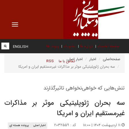
Toggle
vigation
صفحه نخست
درباره ما
عضویت
پیوند ها
ENGLISH
صفحه‌اصلی
اخبار
اخبار اصلی
تماس با ما
RSS
سه بحران ژئوپلیتیکی موثر بر مذاکرات غیرمستقیم ایران و امریکا
تنش‌هایی که خواهی‌نخواهی تاثیرگذارند
سه بحران ژئوپلیتیکی موثر بر مذاکرات
غیرمستقیم ایران و امریکا
۱۱ اردیبهشت ۱۴۰۴ | ۱۸:۰۰
کد : ۲۰۳۲۵۵۹
اخبار اصلی
پرونده هسته ای