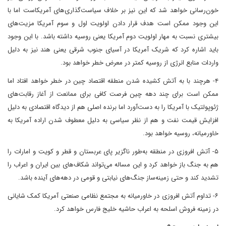
خون‌رسانی خواهد شد که این نیز بر خلاف سیاست‌گذاری‌های آمریکاست اما با
این وجود ممکن است هدف قرار دادن اولویت اول و سوم آمریکا مزیت‌های
بیشتری نسبت به مهار اولویت دوم آمریکا یعنی روسیه داشته باشد. با این وجود
باید اشاره کرد که شریک آمریکا در آسیای جنوب شرقی یعنی هند نیز به دلیل
واردات منابع انرژی از روسیه کمتر در معرض خطر خواهد بود.
۴- هرچند با به آتش کشیده شدن منطقه اقتصاد چین در خطر خواهد افتاد اما
ممکن است برای چند دهه چین فرصت کافی برای ممانعت از آغاز رقابت‌های
ژئوپولتیک با آمریکا را به دست‌آورد اما برنده اصلی هم از دیدگاه اقتصادی به دلیل
افزایش قیمت نفت و هم از نظر سیاسی به دلیل معطوف شدن اراده آمریکا به
خاورمیانه، روسیه خواهد بود.
۵- آتش افروزی در منطقه به‌طور ناگزیر پای عربستان و قطر و کویت و امارات را
هم به جنگ باز خواهد کرد و این مساله می‌تواند شکاف‌های بین ایران و اعراب را
تشدید کند و حتی زمینه‌ساز جنگ‌های نیابتی و قومی در دهه‌های آینده باشد.
۶- تداوم آتش افروزی در خاورمیانه به مجتمع نظامی صنعتی آمریکا کمک شایانی
در زمینه فروش اسلحه به اعراب حاشیه خلیج فارس خواهد کرد.