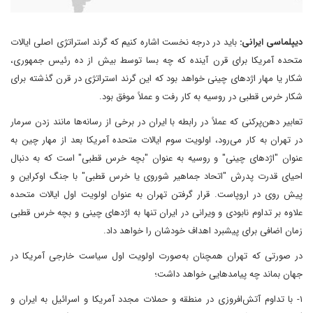
دیپلماسی ایرانی:
باید در درجه نخست اشاره کنیم که گرند استراتژی اصلی ایالات
متحده آمریکا برای قرن آینده که چه بسا توسط بیش از ده رئیس جمهوری،
شکار یا مهار اژدهای چینی خواهد بود که این گرند استراتژی در قرن گذشته برای
شکار خرس قطبی در روسیه به کار رفت و عملاً موفق بود.
تعابیر دهن‌پرکنی که عملاً در رابطه با ایران در برخی از رسانه‌ها مانند زدن سرمار
در تهران به کار می‌رود، اولویت سوم ایالات متحده آمریکا بعد از مهار چین به
عنوان "اژدهای چینی" و روسیه به عنوان "بچه خرس قطبی" است که به دنبال
احیای قدرت پدرش "اتحاد جماهیر شوروی یا خرس قطبی" با جنگ اوکراین و
پیش روی در اروپاست. قرار گرفتن تهران به عنوان اولویت اول ایالات متحده
علاوه بر تداوم نابودی و ویرانی در ایران تنها به اژدهای چینی و بچه خرس قطبی
زمان اضافی برای پیشبرد اهداف خودشان را خواهد داد.
در صورتی که تهران همچنان به‌صورت اولویت اول سیاست خارجی آمریکا در
جهان بماند چه پیامدهایی خواهد داشت؛
۱- با تداوم آتش‌افروزی در منطقه و حملات مجدد آمریکا و اسرائیل به ایران و