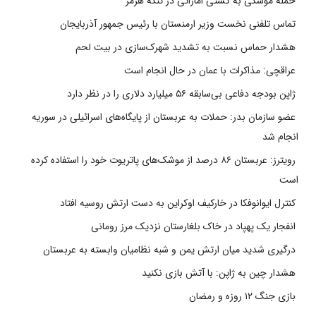
حمله موشکی به کشتی اماراتی در تنگه هرمز
تماس تلفنی نخست وزیر ارمنستان با رئیس جمهور آذربایجان
هشدار حماس نسبت به تشدید شهرک‌سازی در بیت‌ لحم
عراقچی: مذاکرات با عمان در حال انجام است
ژاپن بودجه دفاعی بی‌سابقه ۵۶ میلیارد دلاری را در نظر دارد
عضو سازمان بدر: حملات به عربستان از پایگاه‌های اسرائیلی در سوریه
انجام شد
رویترز: عربستان ۸۶ درصد از موشک‌های پاتریوت خود را استفاده کرده
است
کنترل ایوانوفکا در خارکیف اوکراین به دست ارتش روسیه افتاد
انفجار یک پهپاد در خاک بلغارستان نزدیک مرز رومانی
درگیری شدید میان ارتش یمن و شبه نظامیان وابسته به عربستان
هشدار چین به ژاپن: با آتش بازی نکنید
بازی جنگ ۱۲ روزه و رمضان