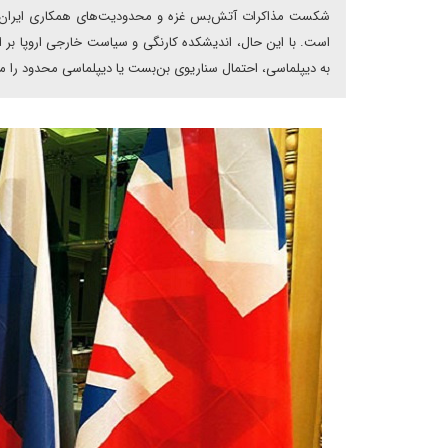
شکست مذاکرات آتش‌بس غزه و محدودیت‌های همکاری ایران با 
است. با این حال، اندیشکده کارنگی و سیاست خارجی اروپا بر ا
به دیپلماسی، احتمال سناریوی بن‌بست یا دیپلماسی محدود را محت