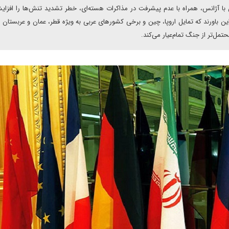
آژانس، همراه با عدم پیشرفت در مذاکرات هسته‌ای، خطر تشدید تنش‌ها را افزای
ین باورند که تمایل اروپا، چین و برخی کشورهای عربی به ویژه قطر، عمان و عربستان
مل‌تر از جنگ تمام‌عیار می‌کند.