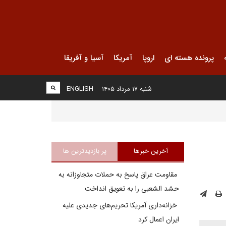
پرونده هسته ای
اروپا
آمریکا
آسیا و آفریقا
شنبه ۱۷ مرداد ۱۴۰۵
ENGLISH
آخرین خبرها
پر بازدیدترین ها
مقاومت عراق پاسخ به حملات متجاوزانه به
حشد الشعبی را به تعویق انداخت
خزانه‌داری آمریکا تحریم‌های جدیدی علیه
ایران اعمال کرد