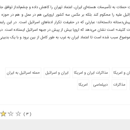
ملات به تأسیسات هسته‌ای ایران، اعتماد تهران را کاهش داده و چشم‌انداز توافق جام
ائیل علیه را محکوم کند بلکه بر عکس سه کشور اروپایی هم در عمل و هم در حوزه 
پیش‌دستانه دانسته‌اند؛ عبارتی که در حقیقت تکرار ادعاهای اسرائیل است. در این رابط
یات کثیف» است نشان می‌دهد که اروپا بیش از پیش در جبهه اسرائیل ایستاده است. در
وضوع سبب شده است تا اعتماد ایران به غرب به طور کامل از بین برود و با یک بدبینی ب
ان و امریکا
مذاکرات ایران و امریکا
ایران و اسرائیل
حمله اسرائیل به ایران
مذاکرات
دیپلماسی
امریکا
( ۳ )