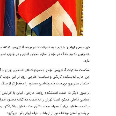
دیپلماسی ایرانی:
با توجه به تحولات خاورمیانه، آتش‌بس شکننده می
همچنین تداوم جنگ در غزه و تداوم بحران امنیتی در جنوب لبنان ا
دارد.
شکست مذاکرات آتش‌بس غزه و محدودیت‌های همکاری ایران با آژان
این حال، اندیشکده کارنگی و سیاست خارجی اروپا بر این باورند ک
احتمال سناریوی بن‌بست یا دیپلماسی محدود را محتمل‌تر از جنگ تما
از سوی دیگر به اعتقاد اندیشکده روابط خارجی، ایران با افزایش آ
سیاسی داخلی ممکن است تهران را به سمت مذاکرات محدود سوق دهد. د
برنامه هسته‌ای ایران) همراه است، نشان‌دهنده تمایل واشینگتن ب
می‌کند و استیو ویتکاف نیز از ارتباط با طرف ایرانی‌اش می‌گوید.