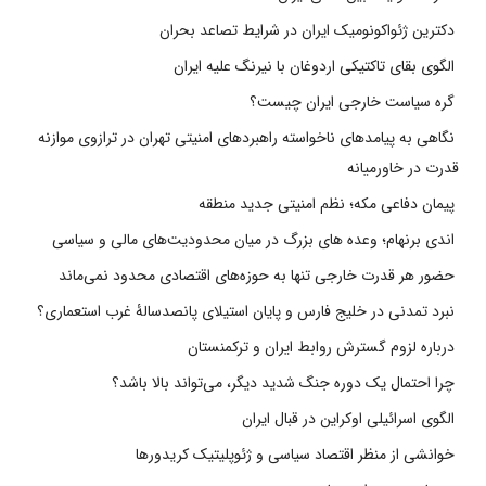
دکترین ژئواکونومیک ایران در شرایط تصاعد بحران
الگوی بقای تاکتیکی اردوغان با نیرنگ علیه ایران
گره سیاست خارجی ایران چیست؟
نگاهی به پیامدهای ناخواسته راهبردهای امنیتی تهران در ترازوی موازنه
قدرت در خاورمیانه
پیمان دفاعی مکه؛ نظم امنیتی جدید منطقه
اندی برنهام؛ وعده های بزرگ در میان محدودیت‌های مالی و سیاسی
حضور هر قدرت خارجی تنها به حوزه‌های اقتصادی محدود نمی‌ماند
نبرد تمدنی در خلیج فارس و پایان استیلای پانصدسالۀ غرب استعماری؟
درباره لزوم گسترش روابط ایران و ترکمنستان
چرا احتمال یک دوره جنگ شدید دیگر، می‌تواند بالا باشد؟
الگوی اسرائیلی اوکراین در قبال ایران
خوانشی از منظر اقتصاد سیاسی و ژئوپلیتیک کریدورها