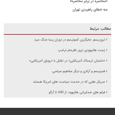
«محاصره در برابر محاصره»
سه خطای راهبردی تهران
مطالب مرتبط
تروریسم، جایگزین کمونیسم در دوران پسا جنگ سرد
ژست هالیوودی ترور نافرجام ترامپ
«داستان ترسناک آمریکایی» در تقابل با «رویای آمریکایی»
فمینیسم و آزادی و دیگر مفاهیم سیاسی
سریال هایی که در خدمت سیاست های امریکا هستند
فیلم های ضدایرانی هالیوود، از 300 تا آرگو