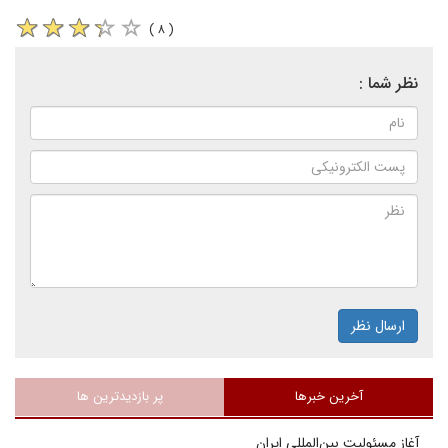
( ۸ )
نظر شما :
ارسال نظر
آخرین خبرها
پر بازدیدترین ها
آغاز مسئولیت بین‌المللی ایران