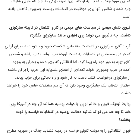
که این مورد چندان کمکی به او کند. زیرا ضربه بزرگی به او و هم حزبی هایش
وارد شده و شانس آنها برای موفقیت در انتخابات ریاست جمهوری کاهش یافته
است.
فیون نقش مهمی در سیاست های مهمی در کار و اشتغال در کابینه سارکوزی
داشت، چه تاثیری می تواند روی افرادی مانند سارکوزی بگذارد؟
گرچه آقای سارکوزی در انتخابات مقدماتی شکست خورد و با توجه به میزان آرایی
که در دور مقدماتی در انتخابات به دست آورده نمی تواند مدعی باشد و شخص
آقای ژوپه به دور دوم راه پیدا کرد، اما اتفاقاتی که روی داده و بحران به وجود
آمده در حزب جمهوری خواه، تعدادی از اعضای بلندپایه این حزب را بر آن داشته
از سارکوزی درخواست کنند، دست به کار شود و راه نجاتی برای حزب بیابد.
احتمال انتخاب یک جایگزین وجود دارد که آن هم مشکلات خاص خود را خواهد
داشت.
روابط نزدیک فیون و خانم لوپن با دولت روسیه همانند آن چه در آمریکا روی
داد، تا چه حد می تواند شائبه دخالت روسیه در انتخابات فرانسه را قوت
بخشد؟
فیون انتقاداتی را به دولت کنونی فرانسه در زمینه تشدید جنگ در سوریه مطرح