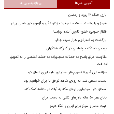
آخرین خبرها
پر بازدیدترین ها
بازی جنگ ۱۲ روزه و رمضان
هرمز و باب‌المندب؛ هندسه جدید بازدارندگی و آزمون دیپلماسی ایران
قفقاز جنوبی؛ خلیج فارسِ آینده اوراسیا
بازگشت به استراتژی هزار ضربه چاقو
پویایی دستگاه دیپلماسی در گذرگاه شانگهای
مقاومت عراق پاسخ به حملات متجاوزانه به حشد الشعبی را به تعویق
انداخت
خزانه‌داری آمریکا تحریم‌های جدیدی علیه ایران اعمال کرد
بسنت مدعی شد: به زودی شاهد توافق با ایران خواهیم بود
اسحاق دار: امیدواریم توافق مکه به ثبات در منطقه کمک کند
پایان عمر ۵۰ ساله دلارهای نفتی به دست ایران
عبرت مصر و سوئز برای ایران و تنگه هرمز