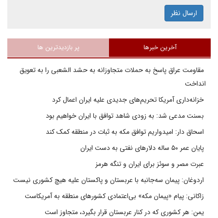
ارسال نظر
آخرین خبرها
پر بازدیدترین ها
مقاومت عراق پاسخ به حملات متجاوزانه به حشد الشعبی را به تعویق
انداخت
خزانه‌داری آمریکا تحریم‌های جدیدی علیه ایران اعمال کرد
بسنت مدعی شد: به زودی شاهد توافق با ایران خواهیم بود
اسحاق دار: امیدواریم توافق مکه به ثبات در منطقه کمک کند
پایان عمر ۵۰ ساله دلارهای نفتی به دست ایران
عبرت مصر و سوئز برای ایران و تنگه هرمز
اردوغان: پیمان سه‌جانبه با عربستان و پاکستان علیه هیچ کشوری نیست
زاکانی: پیام «پیمان مکه» بی‌اعتمادی کشورهای منطقه به آمریکاست
یمن: هر کشوری که در کنار عربستان قرار بگیرد، متجاوز است