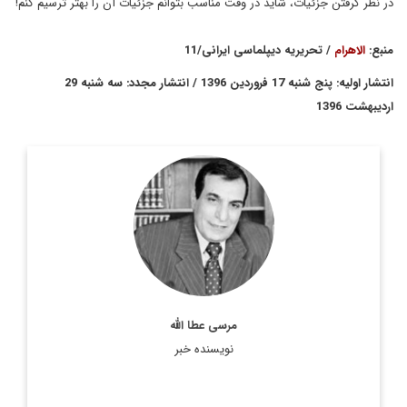
در نظر گرفتن جزئیات، شاید در وقت مناسب بتوانم جزئیات آن را بهتر ترسیم کنم!
منبع:
الاهرام
/ تحریریه دیپلماسی ایرانی/11
انتشار اولیه: پنج شنبه 17 فروردین 1396 / انتشار مجدد: سه شنبه 29
اردیبهشت 1396
مرسي عطا الله، روزنامه‌نگار و تحليلگر مشهور مصري است كه معاون
اسبق سخنگوي ارتش مصر و رئيس اسبق شوراي اداري روزنامه
الاهرام بوده است.
اطلاعات بیشتر
مرسی عطا الله
نویسنده خبر