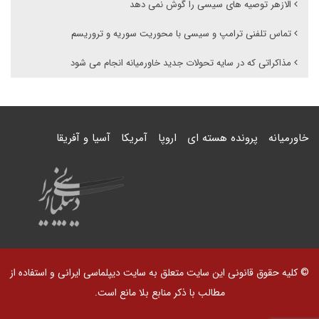
الازهر توصیه های سیسی را گوش نمی دهد
تماس تلفنی ترامپ و سیسی با محوریت سوریه و تروریسم
مذاکراتی که در سایه تحولات جدید خاورمیانه انجام می شود
خاورمیانه
پرونده هسته ای
اروپا
آمریکا
آسیا و آفریقا
© کلیه حقوق قانونی این سایت متعلق به سایت دیپلماسی ایرانی و استفاده از
مطالب با ذکر منابع بلا مانع است.