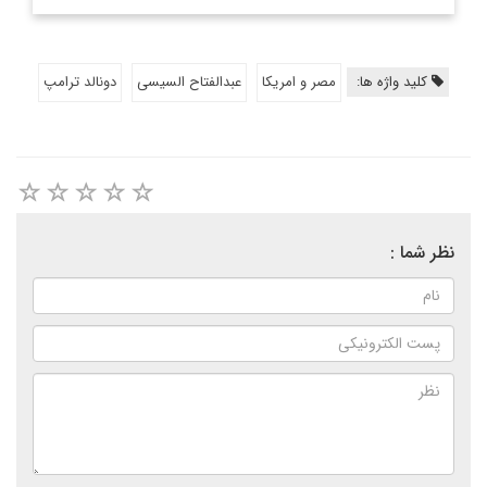
کلید واژه ها:
مصر و امریکا
عبدالفتاح السیسی
دونالد ترامپ
نظر شما :