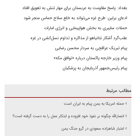
بغداد: پاسخ مقاومت به عربستان برای مهار تنش به تعویق افتاد
ادعای برلین: طرح غزه می‌تواند به خلع سلاح حماس منجر شود
حملات سایبری به بخش هواپیمایی و انرژی امارات
عقب‌گرد آشکار نتانیاهو از مذاکره و تداوم نسل‌کشی در غزه
پیام تبریک عراقچی به سردار محسن رضایی
پیام وزیر خارجه پاکستان درباره «توافق مکه»
پیام رئیس‌جمهور آذربایجان به پزشکیان
مطالب مرتبط
حمله امریکا به یمن پیام به ایران است
انصارالله چگونه بر نفوذ خود افزوده و ابتکار عمل را به دست گرفته است؟
اعتبار شاهزاده سعودی در گرو جنگ یمن