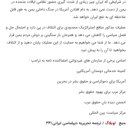
در شرایطی که ایران چیز زیادی از شدت گیری حضور نظامی ایالات متحده در
یمن از دست نمی دهد، به دام افتادن آمریکا در جنگ داخلی یمن به طور قابل
ملاحظه ای به نفع ایران خواهد شد.
عملیات مذکور منافع استراتژیک محدودی برای ائتلاف در پی دارد و احتمال حل و
فصل سیاسی را کاهش می دهد و همزمان بار سنگینی بر دوش مردم یمن قرار
می دهد. ما از شما می خواهیم به حمایت از این عملیات پایان دهید و از ائتلاف
بخواهید تا آن را به پیش نبرد.
اسامی برخی از سازمان های غیردولتی امضاکننده نامه به ترامپ :
کمیته خدماتی دوستان آمریکایی
آمریکا برای دموکراسی و حقوق بشر در بحرین
مرکز عرب برای بهبود حقوق بشر
انجمن دیده بان حقوق عرب
مرکز سیاست بین المللی
منبع
:
لوبلاگ
/
ترجمه
تحریریه دیپلماسی ایرانی
/
۳۳