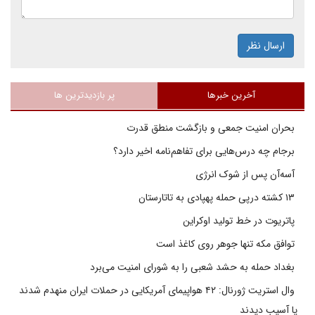
ارسال نظر
آخرین خبرها
پر بازدیدترین ها
بحران امنیت جمعی و بازگشت منطق قدرت
برجام چه درس‌هایی برای تفاهم‌نامه اخیر دارد؟
آسه‌آن پس از شوک انرژی
۱۳ کشته درپی حمله پهپادی به تاتارستان
پاتریوت در خط تولید اوکراین
توافق مکه تنها جوهر روی کاغذ است
بغداد حمله به حشد شعبی را به شورای امنیت می‌برد
وال استریت ژورنال: ۴۲ هواپیمای آمریکایی در حملات ایران منهدم شدند
یا آسیب دیدند