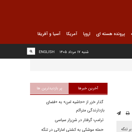
پرونده هسته ای
اروپا
آمریکا
آسیا و آفریقا
شنبه ۱۷ مرداد ۱۴۰۵
ENGLISH
آخرین خبرها
پر بازدیدترین ها
گذار خزر از «حاشیه امن» به «فضای
بازدارندگی متراکم
ترامپ گرفتار در شن‌زار سیاسی
ر تنگه
حمله موشکی به کشتی اماراتی در تنگه