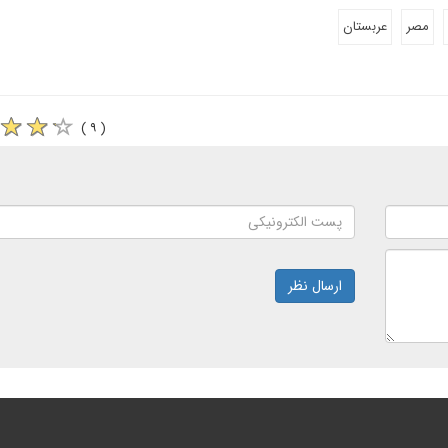
مصر
عربستان
( ۹ )
ارسال نظر