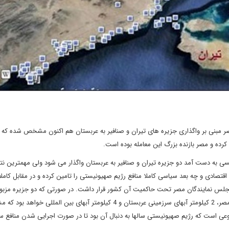
 مبنی بر واگذاری جزیره های تیران و صنافیر به عربستان هم اکنون مشخص شده که ا
کرده و مصر بازنده بزرگ این معامله بوده است.
به دست آمد دو جزیره تیران و صنافیر به عربستان واگذار می شود ولی مهمترین نتی
تصادی و چه بعد سیاسی کاملا منافع رژیم صهیونیستی را تامین کرده و در مقابل کاملا
ش از مصوبه اخیر مجلس نمایندگان مصر تحت حاکمیت آن کشور قرار داشت. در صورتی که دو جزیره مزبو
عربستان واگذار شوند 2 کیلومتر از 8 کیلومتر مزبور آبهای سرزمینی مصر، 2 کیلومتر آبهای سرزمینی عربستان و 4 کیلومتر آبهای بین المللی خ
وعی است که رژیم صهیونیستی سالها به دنبال آن بود تا در صورت اجرایی شدن منافع 