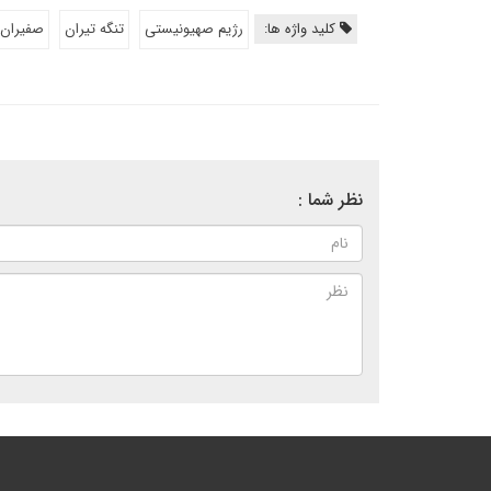
کلید واژه ها:
رژیم صهیونیستی
تنگه تیران
صفیران
نظر شما :