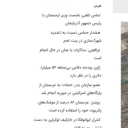
هرمز
تماس تلفنی نخست وزیر ارمنستان با
رئیس جمهور آذربایجان
هشدار حماس نسبت به تشدید
شهرک‌سازی در بیت‌ لحم
عراقچی: مذاکرات با عمان در حال انجام
است
ژاپن بودجه دفاعی بی‌سابقه ۵۶ میلیارد
دلاری را در نظر دارد
عضو سازمان بدر: حملات به عربستان از
پایگاه‌های اسرائیلی در سوریه انجام شد
رویترز: عربستان ۸۶ درصد از موشک‌های
پاتریوت خود را استفاده کرده است
کنترل ایوانوفکا در خارکیف اوکراین به دست
ارتش روسیه افتاد