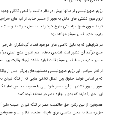
اقتصادی خود را تامین کند.
رژیم صهیونیستی از سالها پیش در نظر داشت با کندن کانالی جدید خل
لزوم عبور کشتی های مایل به عبور از مسیر جدید از آب های سرز
تواند بدون هیچ مزاحمتی طرح خود را جامه عمل بپوشاند و عملا مس
رقیب جدی کانال سوئز خواهد بود.
در شرایطی که به دلیل ناامنی های موجود تعداد گردشگران خارجی 
منبع درآمد آن کشور افت شدیدی یافته، هم اکنون منبع اصلی درآم
مسیر جدید توسط کانال سوئز قاعدتا باید شاهد ایجاد رقابت بین 
از نظر سیاسی نیز رژیم صهیونیستی دستاوردهای بزرگی پس از واگذ
عبور و مرور کشتیها از آن مسیر شود ولی با مصوبه مجلس نمایندگ
این حق را دارند که بدون اجازه مصر در منطقه تردد کنند.
همچنین از بین رفتن حق حاکمیت مصر بر تنگه تیران امنیت ملی آ
جزیره سینا به محل مناسبی برای قاچاق اسلحه، کالا و ... و همچ