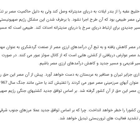
یج عقبه را از بندر ایلات به دریای مدیترانه وصل کند ولی به دلیل حاکمیت مصر بر تنگ
مینی مصر طبیعی بود که آن طرح اجرا نشود. با برطرف شدن این مشکل رژیم صهیونیست
یر جدیدی برای ارتباط دریای سرخ با دریای مدیترانه احداث کند. طبیعی است که مسی
در مصر کاهش یافته و به تبع آن درآمدهای ارزی مصر از صنعت گردشکری به عنوان مه
د مصر عوارض دریافتی از کشتی هایی است که از کانال سوئز عبور می کنند. در صورت 
مسیر قدیمی و مسیر جدید و کاهش درآمدهای ارزی مصر باشیم.
اری جزایر تیران و صنافیر به عربستان به دست خواهد آورد. پیش از آن مصر این حق ر
ان مصر این حق از آن کشور گرفته شد. بر اساس توافق جدید کشتیهای جنگی رژیم صهی
ن کشورا را خطر خواهد انداخت. چرا که بر اساس توافق جدید عملا مرزهای جنوب شرق
نین تشدید فعالیت های تروریستی تبدیل خواهد شد.