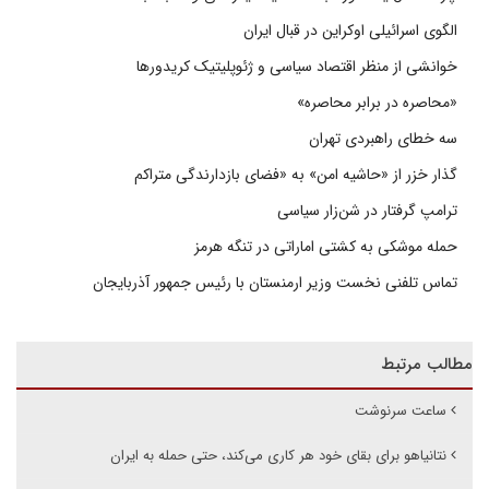
الگوی اسرائیلی اوکراین در قبال ایران
خوانشی از منظر اقتصاد سیاسی و ژئوپلیتیک کریدورها
«محاصره در برابر محاصره»
سه خطای راهبردی تهران
گذار خزر از «حاشیه امن» به «فضای بازدارندگی متراکم
ترامپ گرفتار در شن‌زار سیاسی
حمله موشکی به کشتی اماراتی در تنگه هرمز
تماس تلفنی نخست وزیر ارمنستان با رئیس جمهور آذربایجان
مطالب مرتبط
ساعت سرنوشت
نتانیاهو برای بقای خود هر کاری می‌کند، حتی حمله به ایران