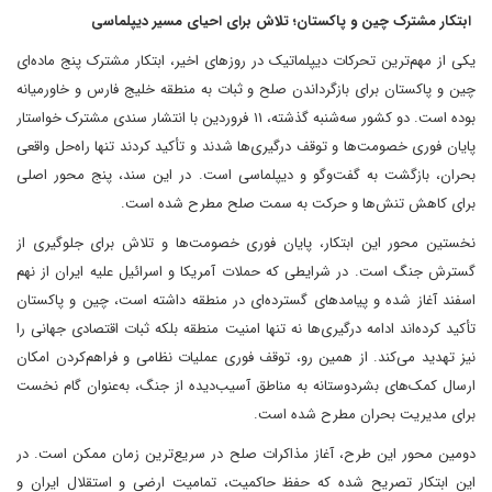
ابتکار مشترک چین و پاکستان؛ تلاش برای احیای مسیر دیپلماسی
یکی از مهم‌ترین تحرکات دیپلماتیک در روزهای اخیر، ابتکار مشترک پنج ماده‌ای
چین و پاکستان برای بازگرداندن صلح و ثبات به منطقه خلیج فارس و خاورمیانه
بوده است. دو کشور سه‌شنبه گذشته، ۱۱ فروردین با انتشار سندی مشترک خواستار
پایان فوری خصومت‌ها و توقف درگیری‌ها شدند و تأکید کردند تنها راه‌حل واقعی
بحران، بازگشت به گفت‌وگو و دیپلماسی است. در این سند، پنج محور اصلی
برای کاهش تنش‌ها و حرکت به سمت صلح مطرح شده است.
نخستین محور این ابتکار، پایان فوری خصومت‌ها و تلاش برای جلوگیری از
گسترش جنگ است. در شرایطی که حملات آمریکا و اسرائیل علیه ایران از نهم
اسفند آغاز شده و پیامدهای گسترده‌ای در منطقه داشته است، چین و پاکستان
تأکید کرده‌اند ادامه درگیری‌ها نه تنها امنیت منطقه بلکه ثبات اقتصادی جهانی را
نیز تهدید می‌کند. از همین رو، توقف فوری عملیات نظامی و فراهم‌کردن امکان
ارسال کمک‌های بشردوستانه به مناطق آسیب‌دیده از جنگ، به‌عنوان گام نخست
برای مدیریت بحران مطرح شده است.
دومین محور این طرح، آغاز مذاکرات صلح در سریع‌ترین زمان ممکن است. در
این ابتکار تصریح شده که حفظ حاکمیت، تمامیت ارضی و استقلال ایران و