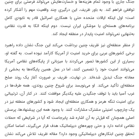
جنگ جاری با وجود تمام هزینه‌ها و خسارت‌هایش می‌تواند فرصتی برای چنین
توافقی فراهم کند. به باور ظریف، این درگیری چند واقعیت مهم را آشکار کرده
است؛ اول اینکه ایالات متحده حتی با همکاری اسرائیل قادر به نابودی کامل
برنامه‌های هسته‌ای یا موشکی ایران نیست. دوم اینکه اتکا به قدرت نظامی
به‌تنهایی نمی‌تواند امنیت پایدار در منطقه ایجاد کند.
از منظر منطقه‌ای نیز ظریف چنین برداشت می‌کند این جنگ نشان داده راهبرد
برخی کشورهای عربی برای خرید امنیت از آمریکا کارآمد نبوده است. به گفته او،
بسیاری از این کشورها تصور می‌کردند با میزبانی از پایگاه‌های نظامی آمریکا
می‌توانند امنیت خود را تضمین کنند، اما در عمل همین پایگاه‌ها به بخشی از
معادله جنگ تبدیل شده‌اند. در نهایت، ظریف بر ضرورت آغاز یک روند صلح
منطقه‌ای تأکید می‌کند. او می‌نویسد برای شروع چنین روندی، همه طرف‌ها در
غرب آسیا باید با توقف جنگیدن علیه یکدیگر موافقت کنند. در کنار آن، ترتیباتی
برای امنیت تنگه هرمز و همکاری منطقه‌ای ایجاد شود و کشورهای منطقه نیز در
یک چارچوب امنیتی مشترک مشارکت کنند. با وجود همه این پیشنهادها، پرسش
اصلی همچنان که قبل‌تر به آن اشاره شد پابرجاست که آیا در شرایطی که حملات
نظامی ادامه دارد و حتی چهره‌های دیپلماتیک هدف قرار می‌گیرند، اساسا امکان
تحقق چنین ابتکارهای دیپلماتیکی وجود دارد؟ مقاله ظریف تلاش می‌کند نشان