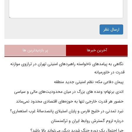
ارسال نظر
آخرین خبرها
پر بازدیدترین ها
نگاهی به پیامدهای ناخواسته راهبردهای امنیتی تهران در ترازوی موازنه
قدرت در خاورمیانه
پیمان دفاعی مکه؛ نظم امنیتی جدید منطقه
اندی برنهام؛ وعده های بزرگ در میان محدودیت‌های مالی و سیاسی
حضور هر قدرت خارجی تنها به حوزه‌های اقتصادی محدود نمی‌ماند
نبرد تمدنی در خلیج فارس و پایان استیلای پانصدسالۀ غرب استعماری؟
درباره لزوم گسترش روابط ایران و ترکمنستان
چرا احتمال یک دوره جنگ شدید دیگر، می‌تواند بالا باشد؟