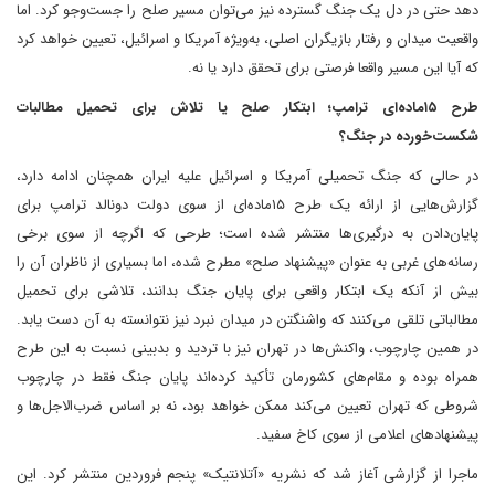
دهد حتی در دل یک جنگ گسترده نیز می‌توان مسیر صلح را جست‌وجو کرد. اما
واقعیت میدان و رفتار بازیگران اصلی، به‌ویژه آمریکا و اسرائیل، تعیین خواهد کرد
که آیا این مسیر واقعا فرصتی برای تحقق دارد یا نه.
طرح ۱۵ماده‌ای ترامپ؛ ابتکار صلح یا تلاش برای تحمیل مطالبات
شکست‌خورده در جنگ؟
در حالی که جنگ تحمیلی آمریکا و اسرائیل علیه ایران همچنان ادامه دارد،
گزارش‌هایی از ارائه یک طرح ۱۵ماده‌ای از سوی دولت دونالد ترامپ برای
پایان‌دادن به درگیری‌ها منتشر شده است؛ طرحی که اگرچه از سوی برخی
رسانه‌های غربی به‌ عنوان «پیشنهاد صلح» مطرح شده، اما بسیاری از ناظران آن را
بیش از آنکه یک ابتکار واقعی برای پایان جنگ بدانند، تلاشی برای تحمیل
مطالباتی تلقی می‌کنند که واشنگتن در میدان نبرد نیز نتوانسته به آن دست یابد.
در همین چارچوب، واکنش‌ها در تهران نیز با تردید و بدبینی نسبت به این طرح
همراه بوده و مقام‌های کشورمان تأکید کرده‌اند پایان جنگ فقط در چارچوب
شروطی که تهران تعیین می‌کند ممکن خواهد بود، نه بر اساس ضرب‌الاجل‌ها و
پیشنهادهای اعلامی از سوی کاخ سفید.
ماجرا از گزارشی آغاز شد که نشریه «آتلانتیک» پنجم فروردین منتشر کرد. این