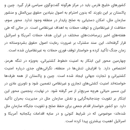
کشورهای خلیج فارس باید در مرکز هرگونه گفت‌وگوی سیاسی قرار گیرد. چین و
پاکستان بر این باورند که بدون احترام به اصول بنیادین حقوق بین‌الملل و منشور
سازمان ملل، امکان دستیابی به صلح پایدار در منطقه وجود ندارد. محور سوم،
حفاظت از غیرنظامیان و توقف حملات به اهداف غیرنظامی است. در حالی که طی
هفته‌های اخیر زیرساخت‌های مختلف در ایران هدف حملات آمریکا و اسرائیل
قرار گرفته‌اند، این سند مشترک بر ضرورت رعایت اصول حقوق بشردوستانه در
زمان جنگ تأکید کرده و خواستار توقف فوری حملات به غیرنظامیان شده است.
چهارمین محور این ابتکار به امنیت خطوط کشتیرانی، به‌ویژه در تنگه هرمز،
اختصاص دارد. با افزایش تنش‌ها در منطقه، نگرانی‌های جدی درباره امنیت
کشتیرانی و تجارت جهانی ایجاد شده است. چین و پاکستان از همه طرف‌ها
خواسته‌اند امنیت کشتی‌های تجاری و غیرنظامی تضمین شود و ناوبری عادی در
این مسیر حیاتی هرچه سریع‌تر از سر گرفته شود. در نهایت، پنجمین محور این
ابتکار بر تقویت چندجانبه‌گرایی و نقش سازمان ملل در مدیریت بحران تأکید
دارد. دو کشور خواستار اقدام جمعی برای حفظ صلح و تقویت جایگاه سازمان ملل
شده‌اند؛ موضوعی که در شرایط کنونی و در سایه اقدامات یکجانبه آمریکا و
اسرائیل اهمیت بیشتری پیدا کرده است.