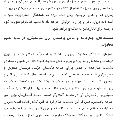
در همین چارچوب، سفر اسحاق‌دار، وزیر امور خارجه پاکستان، به پکن و دیدار او
با مقام‌های چینی نیز نشانه‌ای از تلاش دو کشور برای هماهنگی بیشتر در پرونده
بحران ایران تلقی می‌شود. پکن اعلام کرده که هماهنگی استراتژیک خود با
اسلام‌آباد درباره بحران ایران را افزایش خواهد داد تا مسیر گفت‌وگو تقویت شود
و زمینه برای پایان‌دادن به درگیری فراهم شود.
نشست‌های چهارجانبه و تلاش پاکستان برای میانجیگری در سایه تداوم
تجاوزات
هم‌زمان با ابتکار مشترک چین و پاکستان، اسلام‌آباد تلاش کرده از طریق
دیپلماسی منطقه‌ای نیز روندی برای کاهش تنش‌ها ایجاد کند. در همین راستا، دو
نشست چهارجانبه با حضور وزرای خارجه پاکستان، ترکیه، عربستان سعودی و
مصر برگزار شده است؛ نخستین نشست در ۲۸ اسفند سال گذشته در ریاض و
دومین نشست در ۹ فروردین در اسلام‌آباد برگزار شد. در نشست اسلام‌آباد،
وزیران خارجه این چهار کشور درباره راه‌های ممکن برای پایان‌دادن به جنگ و
جلوگیری از گسترش آن در منطقه گفت‌وگو کردند. محمد اسحاق‌دار، وزیر امور
خارجه پاکستان، پس از این نشست اعلام کرد که این کشور آماده است میزبان
مذاکرات مستقیم میان ایران و آمریکا باشد و برای تسهیل چنین گفت‌وگوهایی
آمادگی کامل دارد. به گفته او، جنگ جاری به سود هیچ‌یک از طرف‌ها نیست و