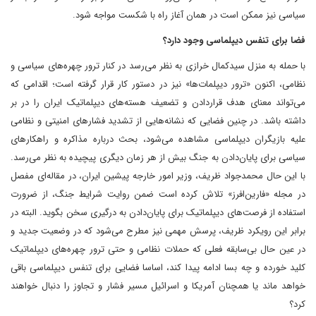
سیاسی نیز ممکن است در همان آغاز راه با شکست مواجه شود.
فضا برای تنفس دیپلماسی وجود دارد؟
با حمله به منزل سیدکمال خرازی به نظر می‌رسد در کنار ترور چهره‌های سیاسی و
نظامی، اکنون «ترور دیپلمات‌ها» نیز در دستور کار قرار گرفته است؛ اقدامی که
می‌تواند معنای هدف قراردادن و تضعیف هسته‌های دیپلماتیک ایران را در بر
داشته باشد. در چنین فضایی که نشانه‌هایی از تشدید فشارهای امنیتی و نظامی
علیه بازیگران دیپلماسی مشاهده می‌شود، بحث درباره مذاکره و راهکارهای
سیاسی برای پایان‌دادن به جنگ بیش از هر زمان دیگری پیچیده به نظر می‌رسد.
با این حال محمدجواد ظریف، وزیر امور خارجه پیشین ایران، در مقاله‌ای مفصل
در مجله «فارین‌افرز» تلاش کرده است ضمن روایت شرایط جنگ، از ضرورت
استفاده از فرصت‌های دیپلماتیک برای پایان‌دادن به درگیری سخن بگوید. البته در
برابر این رویکرد ظریف، پرسش مهمی نیز مطرح می‌شود که در وضعیت جدید و
در عین حال بی‌سابقه فعلی که حملات نظامی و حتی ترور چهره‌های دیپلماتیک
کلید خورده و چه بسا ادامه پیدا کند، اساسا فضایی برای تنفس دیپلماسی باقی
خواهد ماند یا همچنان آمریکا و اسرائیل مسیر فشار و تجاوز را دنبال خواهند
کرد؟