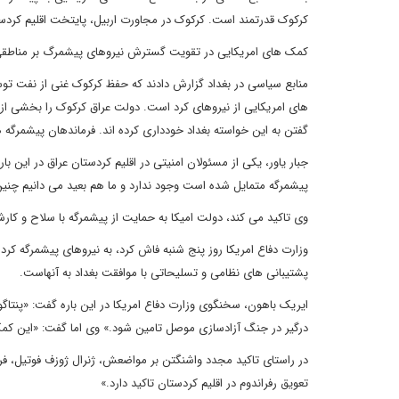
کرکوک قدرتمند است. کرکوک در مجاورت اربیل، پایتخت اقلیم کرد
کمک های امریکایی در تقویت گسترش نیروهای پیشمرگ بر مناطقی 
های امریکایی از نیروهای کرد است. دولت عراق کرکوک را بخشی از خ
گفتن به این خواسته بغداد خودداری کرده اند. فرماندهان پیشمرگه 
جبار یاور، یکی از مسئولان امنیتی در اقلیم کردستان عراق در این
پیشمرگه متمایل شده است وجود ندارد و ما هم بعید می دانیم چنین 
وی تاکید می کند، دولت امیکا به حمایت از پیشمرگه با سلاح و کارش
پشتیبانی های نظامی و تسلیحاتی با موافقت بغداد به آنهاست.
درگیر در جنگ آزادسازی موصل تامین شود.» وی اما گفت: «این کمک
در راستای تاکید مجدد واشنگتن بر مواضعش، ژنرال ژوزف فوتیل، فرما
تعویق رفراندوم در اقلیم کردستان تاکید دارد.»