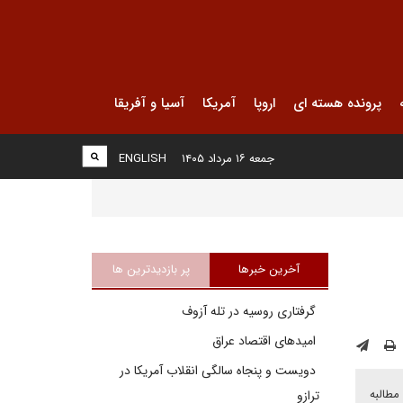
پرونده هسته ای
اروپا
آمریکا
آسیا و آفریقا
جمعه ۱۶ مرداد ۱۴۰۵
ENGLISH
آخرین خبرها
پر بازدیدترین ها
گرفتاری روسیه در تله آزوف
امیدهای اقتصاد عراق
دویست و پنجاه سالگی انقلاب آمریکا در
مطالبه
ترازو