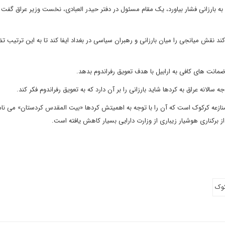
 به بارزانی فشار بیاورد، یک مقام مسئول در دفتر حیدر العبادی، نخست وزیر عراق گفت
د نقش میانجی را میان بارزانی و رهبران سیاسی در بغداد ایفا کند تا به این ترتیب ت
 ضمانت های کافی به ارابیل با هدف تعویق رفراندوم بدهد.
سالانه عراق به کردها شاید بارزانی را بر آن دارد که به تعویق رفراندوم فکر کند.
منازعه کرکوک است که آن را با توجه به اهمیتش کردها «بیت المقدس کردستان» می نامن
از برکناری هوشیار زیباری از وزارت دارایی بسیار کاهش یافته است.
وک