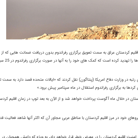
 اقلیم کردستان عراق به سمت تعویق برگزاری رفراندوم بدون دریافت ضمانت هایی که از ا
متحده مطالبه کرده بود، متمایل شده است. ایالات متحده اخی
ی رتبه در وزارت دفاع امریکا (پنتاگون) نقل کردند که «ایالات متحده قصد دارد به سمت ت
ردها به برگزاری رفراندوم استقلال در ماه سپتامبر پیش برود.»
دستان در خلال ماه آگوست پرداخت خواهد شد و از الآن به بعد توپ در زمان اقلیم کرد
یروهای خود در مرز اقلیم کردستان با مناطق عربی مجاور آن که اکثر آنها شاهد فعالیت قد
 امنیت اقلیم کردستان را در معرض خطر قرار خواهد داد، به ویژه که داعش همچنان در 