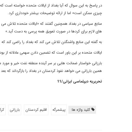
در پاسخ به این سوال که آیا بغداد از ایالات متحده خواسته است که
چیزی ممکن است» اما از ارائه توضیحات بیشتر خودداری کرد.
منابع سیاسی در بغداد همچنین گفتند که «ایالات متحده تلاش می کن
های لازم برای کردها در صورت تعویق همه پرسی به دست آید.»
به گفته این منابع واشنگتن تلاش می کند که بغداد را راضی کند که
ایالات متحده بر این باور است که تضمین دادن سهمی عادلانه از بودجه 
بارزانی خواستار ضمانت هایی بر سر آینده منطقه نفت خیر و مورد 
همین بارزانی می خواهد نفوذ کردستان در بغداد را بازگرداند که بعد 
تحریریه دیپلماسی ایرانی/11
کلید واژه ها:
پیشمرگه
اقلیم کردستان
بارزانی
کرک