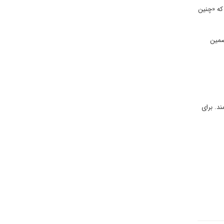
 که «چنین
ضمین
د. برای