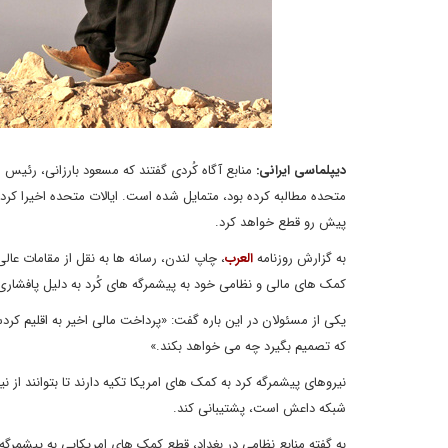
دیپلماسی ایرانی:
منابع آگاه کُردی گفتند که مسعود بارزانی، رئیس
پیش رو قطع خواهد کرد.
به گزارش روزنامه
العرب
، چاپ لندن، رسانه ها به نقل از مقامات عال
کمک های مالی و نظامی خود به پیشمرگه های کُرد به دلیل پافشاری ک
یکی از مسئولان در این باره گفت: «پرداخت مالی اخیر به اقلیم کر
که تصمیم بگیرد چه می خواهد بکند.»
نیروهای پیشمرگه کرد به کمک های امریکا تکیه دارند تا بتوانند از ن
شبکه داعش است، پشتیبانی کند.
به گفته منابع نظامی در بغداد، قطع کمک های امریکایی به پیشمرگه