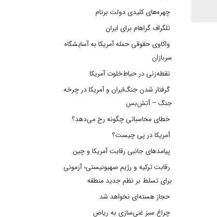
چهره‌های کلیدی دولت برنام
تلگراف گراهام برای ایران
واکاوی حقوقی حمله آمریکا به آسایشگاه
سربازان
نقطه‌زنی در حیاط‌خلوت آمریکا
گرفتار شدن جنگ‌ایران و آمریکا در چرخه
جنگ – آتش‌بس
خطای محاسباتی چگونه رخ می‌دهد؟
آمریکا در پی چیست؟
پیامدهای جانبی رقابت آمریکا و چین
رقابت ترکیه و رژیم صهیونیستی؛ آزمونی
برای تسلط بر نظم جدید منطقه
حجاز هسته‌ای نخواهد شد
چراغ سبز غنی‌سازی به ریاض