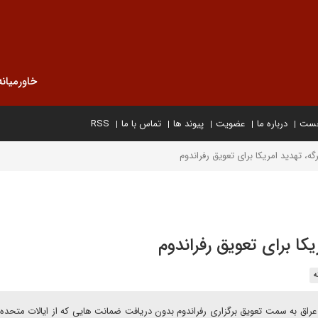
خاورمیانه
خست
درباره ما
عضویت
پیوند ها
تماس با ما
RSS
، تهدید امریکا برای تعویق رفراندوم
کا برای تعویق رفراندوم
ه
ن عراق به سمت تعویق برگزاری رفراندوم بدون دریافت ضمانت هایی که از ایالات متحده 