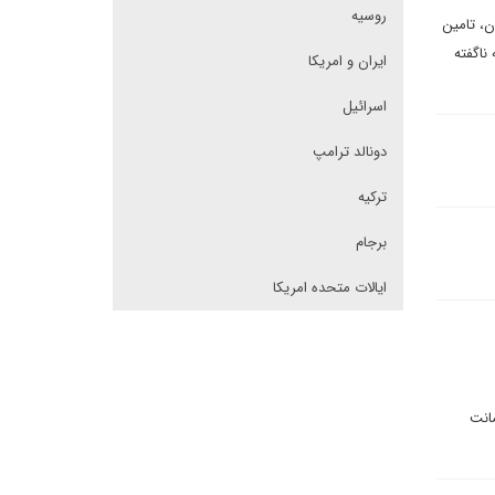
روسیه
دید در کردستان، تامین
ناگفته
ایران و امریکا
اسرائیل
دونالد ترامپ
ترکیه
برجام
ایالات متحده امریکا
مانت