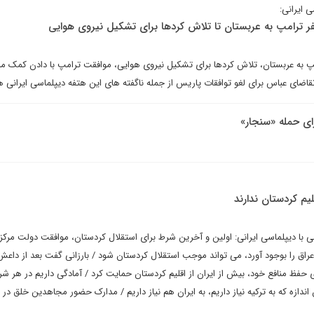
ی ایرانی:
فر ترامپ به عربستان تا تلاش کردها برای تشکیل نیروی هوایی
پ به عربستان، تلاش کردها برای تشکیل نیروی هوایی، موافقت ترامپ با دادن کمک ما
ای عباس برای لغو توافقات پاریس از جمله ناگفته های این هتفه دیپلماسی ایرانی ه
رای حمله «سنجار»
م کردستان ندارند
 با دیپلماسی ایرانی: اولین و آخرین شرط برای استقلال کردستان، موافقت دولت مرکز
ق را بوجود آورد، می تواند موجب استقلال کردستان شود / بارزانی گفت بعد از داعش
حفظ منافع خود، بیش از ایران از اقلیم کردستان حمایت کرد / آمادگی داریم در هر شر
ندازه که به ترکیه نیاز داریم، به ایران هم نیاز داریم / مدارک حضور مجاهدین خلق در ا