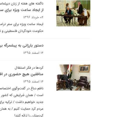
ناگفته های هفته از زبان دیپلماس
از ایجاد ساعت ویژه برای س
۰۴ خرداد ۱۳۹۶
ایجاد ساعت ویژه برای سفر ترام
حکومت خودگردان فلسطینی و تقاض
دستور بارزانی به پیشمرگه ب
۱۴ اسفند ۱۳۹۵
کردها در فکر استقلال
منافقین هیچ حضوری در اقلی
۱۴ اسفند ۱۳۹۵
ناظم دباغ در گفت‌وگوی اختصاصی
است / همان شرایطی که کشور عرا
جدید خواهیم داشت / ترکیه برای 
مردم کرد حمایت کنیم / به همان ا
کردستان را ارائه کنند!