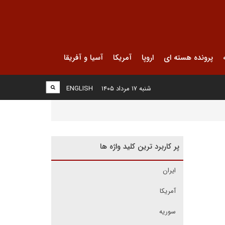
پرونده هسته ای
اروپا
آمریکا
آسیا و آفریقا
شنبه ۱۷ مرداد ۱۴۰۵
ENGLISH
پر کاربرد ترین کلید واژه ها
ایران
آمریکا
سوریه