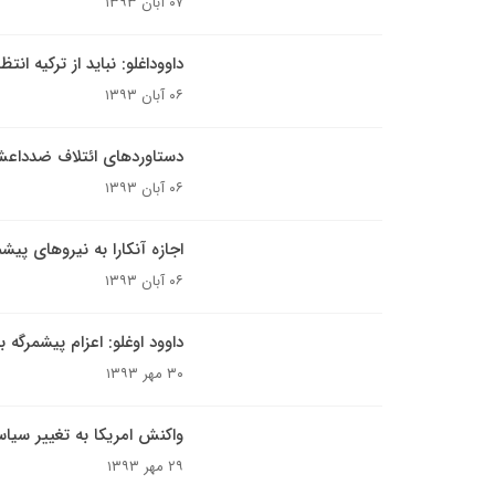
۰۷ آبان ۱۳۹۳
داووداغلو: نباید از ترکیه انت
۰۶ آبان ۱۳۹۳
دستاوردهای ائتلاف ضدداعش 
۰۶ آبان ۱۳۹۳
اجازه آنکارا به نیروهای پیشم
۰۶ آبان ۱۳۹۳
داوود اوغلو: اعزام پیشمرگه
۳۰ مهر ۱۳۹۳
واکنش امریکا به تغییر سیاس
۲۹ مهر ۱۳۹۳