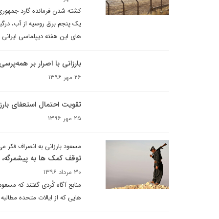
یک پنجم برق روسیه از آب، درگیری
های این هفته دیپلماسی ایرانی 
بارزانی با اصرار بر همه‌پرسی
۲۶ مهر ۱۳۹۶
تقویت احتمال استعفای بارز
۲۵ مهر ۱۳۹۶
مسعود بارزانی به انصراف فکر می
توقف کمک ها به پیشمرگه، ته
۳۰ مرداد ۱۳۹۶
منابع آگاه کُردی گفتند که مسعو
هایی که از ایالات متحده مطالبه