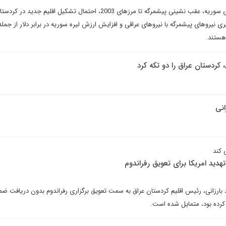
کشته شدن فرمانده گارد جمهوری سوریه، عقب نشینی پیشمرگه تا مرزهای 2003، احتمال تشکیل اقلیم ج
 نیروهای پیشمرگه با نیروهای عراقی و افزایش ارزش لیره سوریه در برابر دلار از جمله 
هستند.
، کردستان عراق را دو تکه کرد
انی
 کند
دید امریکا برای تعویق رفراندوم
د بارزانی، رئیس اقلیم کردستان عراق به سمت تعویق برگزاری رفراندوم بدون دریافت ض
 کرده بود، متمایل شده است.