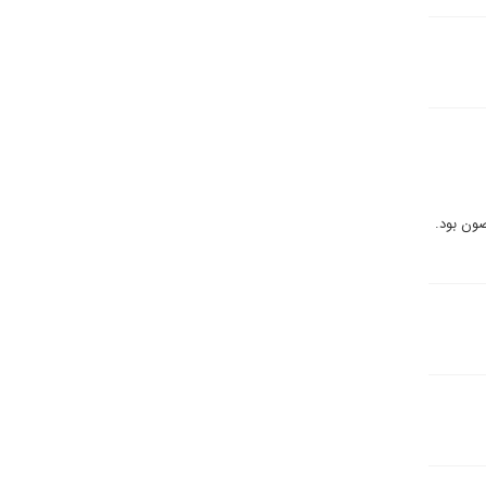
صون بود.