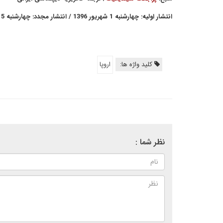
انتشار اولیه: چهارشنبه 1 شهریور 1396 / انتشار مجدد: چهارشنبه 15 شهریور 1396
کلید واژه ها:
اروپا
نظر شما :