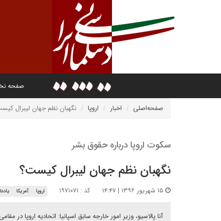
صفحه ن
صفحه‌اصلی
اخبار
اروپا
نگهبان نظم جهان لیبرال کیس
سکوت اروپا درباره حقوق بشر
نگهبان نظم جهان لیبرال کیست؟
۱۵ شهریور ۱۳۹۶ | ۱۴:۴۷
کد : ۱۹۷۱۰۷۱
اروپا
آمریکا
یادد
آنا پالاسیو، وزیر امور خارجه سابق اسپانیا: اتحادیه اروپا در مقا