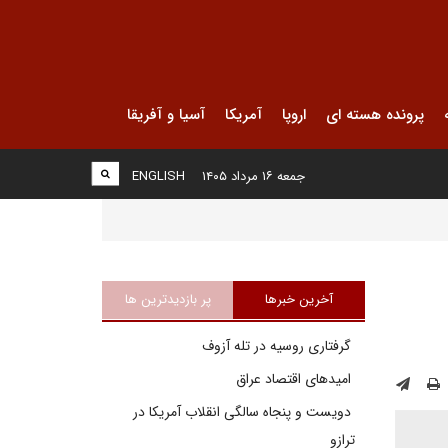
پرونده هسته ای
اروپا
آمریکا
آسیا و آفریقا
جمعه ۱۶ مرداد ۱۴۰۵
ENGLISH
آخرین خبرها
پر بازدیدترین ها
گرفتاری روسیه در تله آزوف
امیدهای اقتصاد عراق
دویست و پنجاه سالگی انقلاب آمریکا در
ترازو