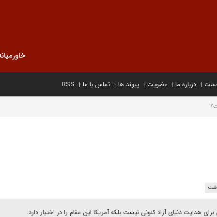
خاورمیانه
خست
درباره ما
عضویت
پیوند ها
تماس با ما
RSS
ت؟
اشت
می برای هدایت دنیای آزاد کنونی نیست بلکه آمریکا این مقام را در اختیار دارد.