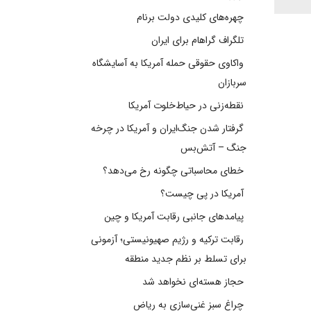
چهره‌های کلیدی دولت برنام
تلگراف گراهام برای ایران
واکاوی حقوقی حمله آمریکا به آسایشگاه
سربازان
نقطه‌زنی در حیاط‌خلوت آمریکا
گرفتار شدن جنگ‌ایران و آمریکا در چرخه
جنگ – آتش‌بس
خطای محاسباتی چگونه رخ می‌دهد؟
آمریکا در پی چیست؟
پیامدهای جانبی رقابت آمریکا و چین
رقابت ترکیه و رژیم صهیونیستی؛ آزمونی
برای تسلط بر نظم جدید منطقه
حجاز هسته‌ای نخواهد شد
چراغ سبز غنی‌سازی به ریاض