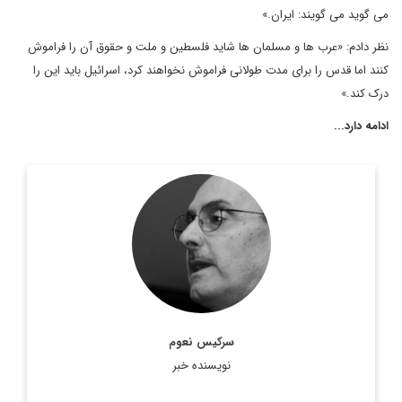
می گوید می گویند: ایران.»
نظر دادم: «عرب ها و مسلمان ها شاید فلسطین و ملت و حقوق آن را فراموش
کنند اما قدس را برای مدت طولانی فراموش نخواهند کرد، اسرائیل باید این را
درک کند.»
ادامه دارد...
سركيس نعوم، نويسنده و روزنامه نگار مشهور لبناني ويكي از ستون
نويسان روزنامه النهار است. وی در سال 2011 جایزه جهانی جبران
خلیل جبران را در استرالیا دریافت کرد. ...
اطلاعات بیشتر
سرکیس نعوم
نویسنده خبر