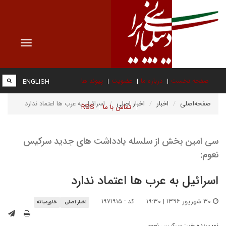
Toggle
vigation
صفحه نخست
درباره ما
عضویت
پیوند ها
ENGLISH
صفحه‌اصلی
اخبار
اخبار اصلی
اسرائیل به عرب ها اعتماد ندارد
تماس با ما
RSS
سی امین بخش از سلسله یادداشت های جدید سرکیس
نعوم:
اسرائیل به عرب ها اعتماد ندارد
۳۰ شهریور ۱۳۹۶ | ۱۹:۳۰
کد : ۱۹۷۱۹۱۵
اخبار اصلی
خاورمیانه
نویسنده خبر:
سرکیس نعوم