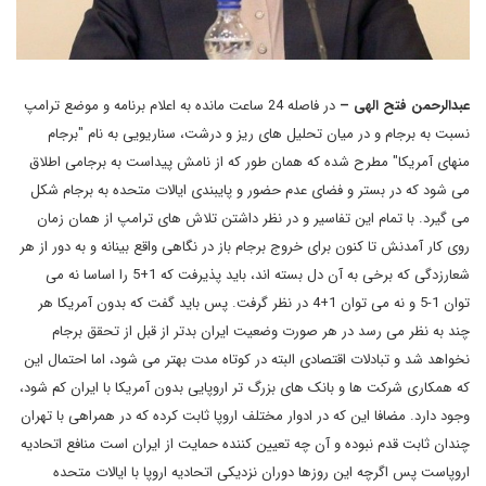
عبدالرحمن فتح الهی –
در فاصله 24 ساعت مانده به اعلام برنامه و موضع ترامپ
نسبت به برجام و در میان تحلیل های ریز و درشت، سناریویی به نام "برجام
منهای آمریکا" مطرح شده که همان طور که از نامش پیداست به برجامی اطلاق
می شود که در بستر و فضای عدم حضور و پایبندی ایالات متحده به برجام شکل
می گیرد. با تمام این تفاسیر و در نظر داشتن تلاش های ترامپ از همان زمان
روی کار آمدنش تا کنون برای خروج برجام باز در نگاهی واقع بینانه و به دور از هر
شعارزدگی که برخی به آن دل بسته اند، باید پذیرفت که 1+5 را اساسا نه می
توان 1-5 و نه می توان 1+4 در نظر گرفت. پس باید گفت که بدون آمریکا هر
چند به نظر می رسد در هر صورت وضعیت ایران بدتر از قبل از تحقق برجام
نخواهد شد و تبادلات اقتصادی البته در کوتاه مدت بهتر می شود، اما احتمال این
که همکاری شرکت ها و بانک های بزرگ تر اروپایی بدون آمریکا با ایران کم شود،
وجود دارد. مضافا این که در ادوار مختلف اروپا ثابت کرده که در همراهی با تهران
چندان ثابت قدم نبوده و آن چه تعیین کننده حمایت از ایران است منافع اتحادیه
اروپاست پس اگرچه این روزها دوران نزدیکی اتحادیه اروپا با ایالات متحده