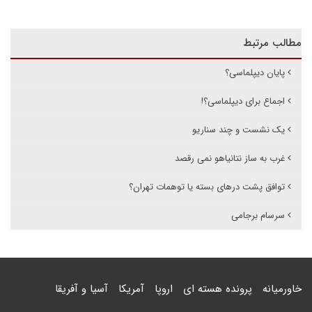
مطالب مرتبط
پایان دیپلماسی؟
اجماع برای دیپلماسی؟!
یک نشست و چند سناریو
غرب به ساز نتانیاهو نمی رقصد
توافق پشت درهای بسته یا توهمات تهران؟
سرسام برجامی
خاورمیانه
پرونده هسته ای
اروپا
آمریکا
آسیا و آفریقا