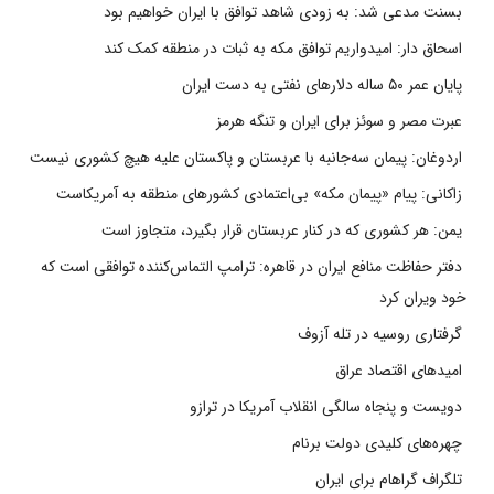
بسنت مدعی شد: به زودی شاهد توافق با ایران خواهیم بود
اسحاق دار: امیدواریم توافق مکه به ثبات در منطقه کمک کند
پایان عمر ۵۰ ساله دلارهای نفتی به دست ایران
عبرت مصر و سوئز برای ایران و تنگه هرمز
اردوغان: پیمان سه‌جانبه با عربستان و پاکستان علیه هیچ کشوری نیست
زاکانی: پیام «پیمان مکه» بی‌اعتمادی کشورهای منطقه به آمریکاست
یمن: هر کشوری که در کنار عربستان قرار بگیرد، متجاوز است
دفتر حفاظت منافع ایران در قاهره: ترامپ التماس‌کننده توافقی است که
خود ویران کرد
گرفتاری روسیه در تله آزوف
امیدهای اقتصاد عراق
دویست و پنجاه سالگی انقلاب آمریکا در ترازو
چهره‌های کلیدی دولت برنام
تلگراف گراهام برای ایران