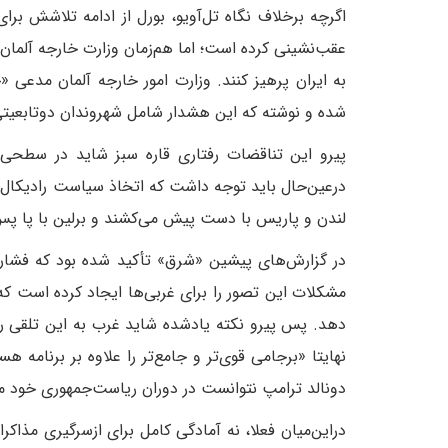
اگرچه برخلاف نگاه تل‌آویو، بورل از ادامه تلاشش برا
عقب‌نشینی کرده است؛ اما هم‌زمان وزارت خارجه آلمان
به ایران پرهیز کنند. وزارت امور خارجه آلمان مدعى
شده و نوشته که این هشدار شامل شهروندان دوتابعیتی 
پیرو این تناقضات رفتاری قاره سبز شاید در سطحی ا
در‌عین‌حال باید توجه داشت که اتخاذ سیاست رادیکال در
لندن و پاریس با دست پیش می‌کشند و برلین با پا پس م
در گزارش‌های پیشین «شرق» تأکید شده بود که فشار 
مشکلات این تصور را برای غربی‌ها ایجاد کرده است که
دهد. پس پیرو نکته یادشده شاید غرب به این تلقی رسی
نهایتا «برجامی قوی‌تر و جامع‌تر را علاوه بر برنامه 
دونالد ترامپ نتوانست در دوران ریاست‌جمهوری خود م
در‌این‌میان فعلا، نه آمادگی کامل برای ازسرگیری مذا