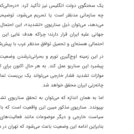
یک سخنگوی دولت انگلیس نیز تأکید کرد: «در‌حالی‌که 
چه سازمانی مدنظر است یا تحریم می‌شود، توضیحی 
می‌دهد، می‌توان ذیل سناریوی «تشدید»، این احتمال 
جهانی علیه ایران قرار دارند؛ چراکه هدف غایی این
احتمالی هسته‌ای و تحمیل توافق مدنظر غرب با پیش‌ش
در این زمینه اوج‌گیری تورم و بحرانی‌ترشدن وضع
پیشبرد این سناریو عمل کند. به هر حال اکنون برای ا
موازات تشدید فشار خارجی می‌تواند یک بن‌بست تمام‌ع
چانه‌زنی ایران محقق خواهد شد.‌
اما به همان اندازه که می‌توان به تحقق سناریوی ت
بپیوندد. سناریوی مذکور مبین این واقعیت است که با ا
سیاست خارجی و دیگر موضوعات مانند فعالیت‌های هس
بنابراین ادامه این وضعیت باعث می‌شود که تهران در م