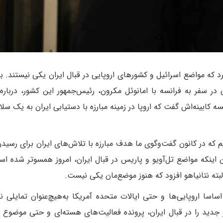
کرد که مواضع اسرائیل و کشورهای اروپایی در قبال ایران یکی نیستند. ب
 در سفر به فرانسه با امانوئل مکرون، رئیس‌جمهور این کشور، درباره 
ه کابینه‌اش گفت که اروپا در زمینه مبارزه با دستیابی ایران به یک سلا
یم که در کانون گفت‌وگوی ما هدف مبارزه با تلاش‌های ایران برای رسید
ن اینکه مواضع تل‌آویو و پاریس در قبال ایران، امروز همسوتر شده اس
لبته نتانیاهو افزود که هنوز موضع‌مان یکی نیست.
ساسا اروپایی‌ها و حتی ایالات متحده آمریکا به‌هیچ‌عنوان تمایلی ند
دید را در قبال ایران، پرونده فعالیت‌های هسته‌ای و حتی موضوع ق