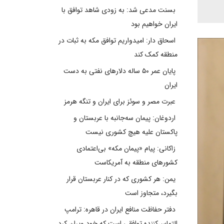
بسنت مدعی شد: به زودی شاهد توافق با
ایران خواهیم بود
اسحاق دار: امیدواریم توافق مکه به ثبات در
منطقه کمک کند
پایان عمر ۵۰ ساله دلارهای نفتی به دست
ایران
عبرت مصر و سوئز برای ایران و تنگه هرمز
اردوغان: پیمان سه‌جانبه با عربستان و
پاکستان علیه هیچ کشوری نیست
زاکانی: پیام «پیمان مکه» بی‌اعتمادی
کشورهای منطقه به آمریکاست
یمن: هر کشوری که در کنار عربستان قرار
بگیرد، متجاوز است
دفتر حفاظت منافع ایران در قاهره: ترامپ
التماس‌کننده توافقی است که خود ویران کرد