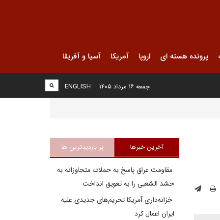
پرونده هسته ای
اروپا
آمریکا
آسیا و آفریقا
جمعه ۱۶ مرداد ۱۴۰۵
ENGLISH
آخرین خبرها
پر بازدیدترین ها
مقاومت عراق پاسخ به حملات متجاوزانه به
حشد الشعبی را به تعویق انداخت
خزانه‌داری آمریکا تحریم‌های جدیدی علیه
ایران اعمال کرد