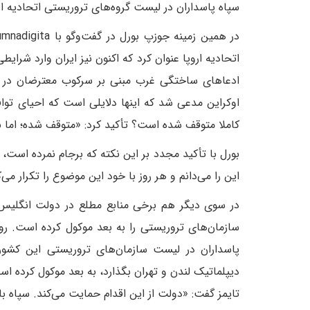
سپاه پاسداران در لیست گروه‌های تروریستی اتحادیه اروپ
اتحادیه اروپا عنوان کرد که اکنون نیز ایران وارد شرای
ادعاهای ساختگی غرب مبنی بر سرکوب معترضان در ا
اوکراین مدعی شد که اینها دلایلی است که احیای توافق
کاملا متوقف شده است؟ تأکید کرد: «متوقف شده؛ اما 
بورل با تأکید مجدد بر این نکته که برجام نمرده است، ع
این را می‌دانم و هر روز با خود این موضوع را تکرار می‌ک
در سوی دیگر هم برخی منابع مطلع در دولت انگلیس گفت
سازمان‌های تروریستی‌ را به بعد موکول کرده است. روزن
پاسداران در لیست سازمان‌های تروریستی‌ این کشور
دیپلماتیک لندن و تهران بگذارد، به بعد موکول‌ کرد
تایمز گفت: «دولت از این اقدام حمایت می‌کند. سپاه ب