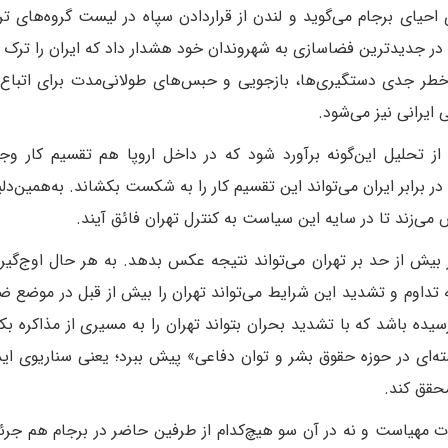
ی احیای برجام می‌گوید و لندن از قراردادن سپاه در لیست گروه‌های ت
 در جدیدترین فضاسازى به شهروندان خود هشدار داد که ایران را ترک و
 «خطر جدی دستگیری‌ها، بازجویی و حبس‌های طولانی‌مدت برای اتباع 
ایرانی نیز می‌شود.
ز تحلیل این‌گونه برآورد شود که در داخل اروپا هم تقسیم کار وجو
 برابر ایران می‌تواند این تقسیم کار را به شکست بکشاند. به‌همین‌دلی
ی‌زند تا در سایه این سیاست به کنترل تهران فائق آیند.‌
بیش از حد بر تهران می‌تواند نتیجه عکس بدهد. به هر حال اوج‌گی
 تداوم و تشدید این شرایط می‌تواند تهران را بیش از قبل در موضع ض
ده باشد که با تشدید بحران بتواند تهران را به مسیری از مذاکره بک
هسته‌ای در حوزه حقوق بشر و توان دفاعی» پیش ببرد؛ یعنی سناریوی اید
حقق کند.
کرات مهیاست و نه در آن سو هیچ‌کدام از طرفین حاضر در برجام هم جرئ