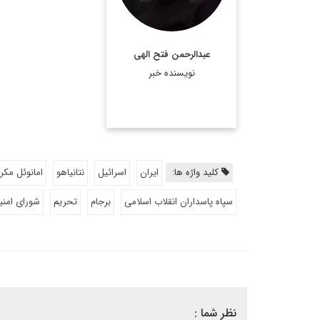
اطلاعات بیشتر
عبدالرحمن فتح الهی
نویسنده خبر
کلید واژه ها:
ایران
اسرائیل
نتانیاهو
امانوئل مکر
سپاه پاسداران انقلاب اسلامی
برجام
تحریم
شورای امن
نظر شما :