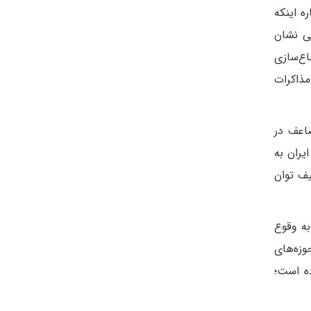
ه اینکه
ی نشان
اع‌سازی
مذاکرات
اعف در
یران به
یف توان
به وقوع
وزه‌های
ده است؛