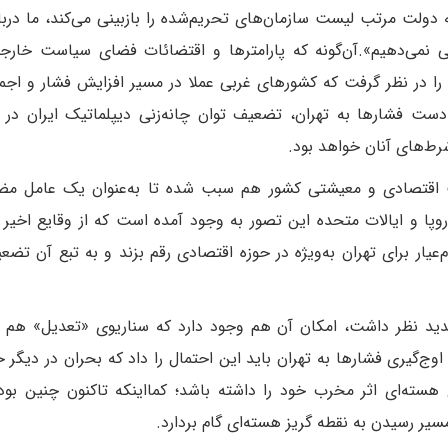
دولت مرتب لیست سازمان‌های تحریم‌شده را بازبینی می‌کند، ما دربار
نمی‌دهیم».‌آن‌گونه که پارامترها و اقتضائات فضای سیاست خارج
را در نظر گرفت که کشورهای غربی عملا در مسیر افزایش فشار و اجم
 دست فشارها به تهران، تضعیف توان چانه‌زنی دیپلماتیک ایران در 
رط‌های آنان خواهد بود.
یت اقتصادی و معیشتی کشور هم سبب شده تا به‌عنوان یک عامل مض
روپا و ایالات متحده این تصور به وجود آمده است که از وقایع اخیر ا
یار برای تهران به‌ویژه در حوزه اقتصادی رقم بزند و به تبع آن تضع
شدید نظر داشت، امکان آن هم وجود دارد که سناریوی «تعدیل» هم 
وج‌گیری فشارها به تهران باید این احتمال را داد که بحران در دیگر ح
ته‌ای اثر مخرب خود را داشته باشد؛ کما‌اینکه تاکنون چنین بو
سیر رسیدن به نقطه گریز هسته‌ای گام بردارد.