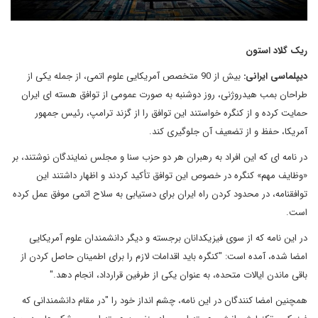
ریک گلاد استون
دیپلماسی ایرانی:
بیش از 90 متخصص آمریکایی علوم اتمی، از جمله یکی از
طراحان بمب هیدروژنی، روز دوشنبه به صورت عمومی از توافق هسته ای ایران
حمایت کرده و از کنگره خواستند این توافق را از گزند ترامپ، رئیس جمهور
آمریکا، حفظ و از تضعیف آن جلوگیری کند.
در نامه ای که این افراد به رهبران هر دو حزب سنا و مجلس نمایندگان نوشتند، بر
«وظایف مهم» کنگره در خصوص این توافق تأکید کردند و اظهار داشتند این
توافقنامه، در محدود کردن راه ایران برای دستیابی به سلاح اتمی موفق عمل کرده
است.
در این نامه که از سوی فیزیکدانان برجسته و دیگر دانشمندان علوم آمریکایی
امضا شده، آمده است:
"
کنگره باید اقدامات لازم را برای اطمینان حاصل کردن از
باقی ماندن ایالات متحده، به عنوان یکی از طرفین قرارداد، انجام دهد."
همچنین امضا کنندگان در این نامه، چشم انداز خود را "در مقام دانشمندانی که