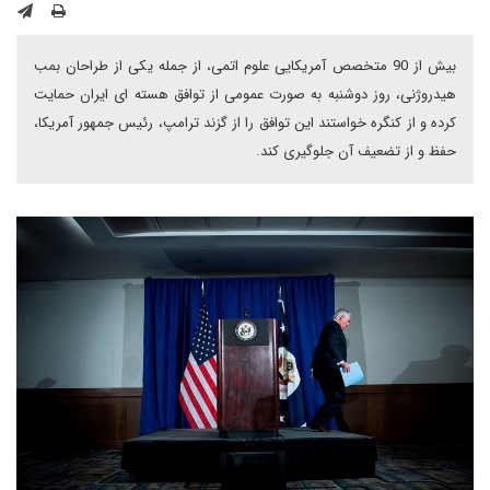
بیش از 90 متخصص آمریکایی علوم اتمی، از جمله یکی از طراحان بمب
هیدروژنی، روز دوشنبه به صورت عمومی از توافق هسته ای ایران حمایت
کرده و از کنگره خواستند این توافق را از گزند ترامپ، رئیس جمهور آمریکا،
حفظ و از تضعیف آن جلوگیری کند.