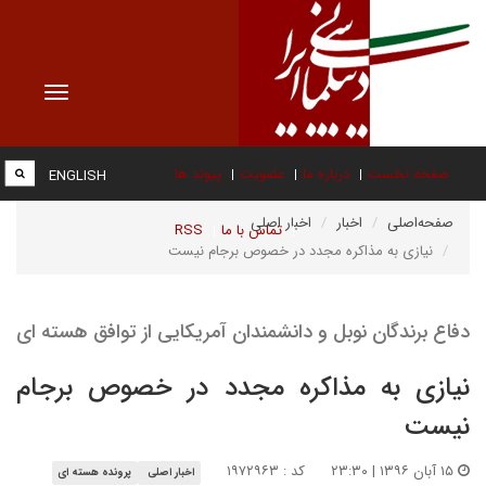
Toggle
vigation
صفحه نخست
درباره ما
عضویت
پیوند ها
ENGLISH
صفحه‌اصلی
اخبار
اخبار اصلی
تماس با ما
RSS
نیازی به مذاکره مجدد در خصوص برجام نیست
دفاع برندگان نوبل و دانشمندان آمریکایی از توافق هسته ای
نیازی به مذاکره مجدد در خصوص برجام
نیست
۱۵ آبان ۱۳۹۶ | ۲۳:۳۰
کد : ۱۹۷۲۹۶۳
اخبار اصلی
پرونده هسته ای