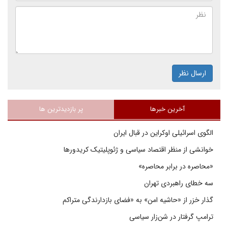
ارسال نظر
آخرین خبرها
پر بازدیدترین ها
الگوی اسرائیلی اوکراین در قبال ایران
خوانشی از منظر اقتصاد سیاسی و ژئوپلیتیک کریدورها
«محاصره در برابر محاصره»
سه خطای راهبردی تهران
گذار خزر از «حاشیه امن» به «فضای بازدارندگی متراکم
ترامپ گرفتار در شن‌زار سیاسی