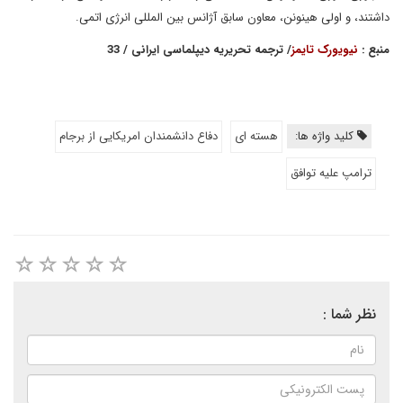
داشتند، و اولی هینونن، معاون سابق آژانس بین المللی انرژی اتمی
.
منبع :
نیویورک تایمز
/ ترجمه تحریریه دیپلماسی ایرانی / 33
کلید واژه ها:
هسته ای
دفاع دانشمندان امریکایی از برجام
ترامپ علیه توافق
نظر شما :