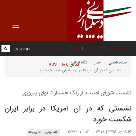
Toggle
vigation
صفحه نخست
درباره ما
عضویت
پیوند ها
ENGLISH
صفحه‌اصلی
اخبار
نگاه ایرانی
تماس با ما
RSS
نشستی که در آن امریکا در برابر ایران شکست خورد
نشست شورای امنیت؛ از زنگ هشدار تا نوای پیروزی
نشستی که در آن امریکا در برابر ایران
شکست خورد
۱۹ دی ۱۳۹۶ | ۱۳:۰۸
کد : ۱۹۷۴۲۲۰
نگاه ایرانی
خاورمیانه