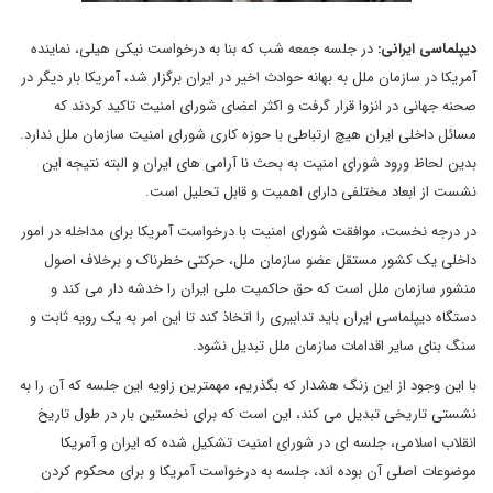
دیپلماسی ایرانی:
در جلسه جمعه شب که بنا به درخواست نیکی هیلی، نماینده
آمریکا در سازمان ملل به بهانه حوادث اخیر در ایران برگزار شد، آمریکا بار دیگر در
صحنه جهانی در انزوا قرار گرفت و اکثر اعضای شورای امنیت تاکید کردند که
مسائل داخلی ایران هیچ ارتباطی با حوزه کاری شورای امنیت سازمان ملل ندارد.
بدین لحاظ ورود شورای امنیت به بحث نا آرامی های ایران و البته نتیجه این
نشست از ابعاد مختلفی دارای اهمیت و قابل تحلیل است.
در درجه نخست، موافقت شورای امنیت با درخواست آمریکا برای مداخله در امور
داخلی یک کشور مستقل عضو سازمان ملل، حرکتی خطرناک و برخلاف اصول
منشور سازمان ملل است که حق حاکمیت ملی ایران را خدشه دار می کند و
دستگاه دیپلماسی ایران باید تدابیری را اتخاذ کند تا این امر به یک رویه ثابت و
سنگ بنای سایر اقدامات سازمان ملل تبدیل نشود.
با این وجود از این زنگ هشدار که بگذریم، مهمترین زاویه این جلسه که آن را به
نشستی تاریخی تبدیل می کند، این است که برای نخستین بار در طول تاریخ
انقلاب اسلامی، جلسه ای در شورای امنیت تشکیل شده که ایران و آمریکا
موضوعات اصلی آن بوده اند، جلسه به درخواست آمریکا و برای محکوم کردن