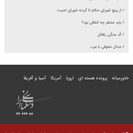
از پیچ شورای حکام تا گردنه شورای امنیت
باید منتظر چه اتفاقی بود؟
کُد جنگی رافائل
جدال حقوقی با غرب
خاورمیانه
پرونده هسته ای
اروپا
آمریکا
آسیا و آفریقا