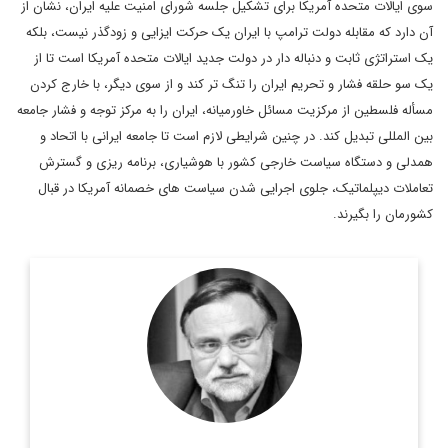
سوی ایالات متحده آمریکا برای تشکیل جلسه شورای امنیت علیه ایران، نشان از
آن دارد که مقابله دولت ترامپ با ایران یک حرکت ایزایی و زودگذر نیست، بلکه
یک استراتژی ثابت و دنباله دار در دولت جدید ایالات متحده آمریکا است تا از
یک سو حلقه فشار و تحریم ایران را تنگ تر کند و از سوی دیگر، با خارج کردن
مسأله فلسطین از مرکزیت مسائل خاورمیانه، ایران را به مرکز توجه و فشار جامعه
بین المللی تبدیل کند. در چنین شرایطی لازم است تا جامعه ایرانی با اتحاد و
همدلی و دستگاه سیاست خارجی کشور با هوشیاری، برنامه ریزی و گسترش
تعاملات دیپلماتیک، جلوی اجرایی شدن سیاست های خصمانه آمریکا در قبال
کشورمان را بگیرند.
دکتر محمد مهدی مظاهری، استاد دانشگاه، رئیس موسسه فرهنگی
اکو، عضو هیات امنای پژوهشگاه فرهنگ و هنر و ارتباطات، مشاور
رییس فقید مجمع تشخیص مصلحت نظام، مشاور وزیر امور ...
اطلاعات بیشتر