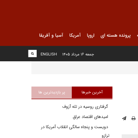
پرونده هسته ای
اروپا
آمریکا
آسیا و آفریقا
جمعه ۱۶ مرداد ۱۴۰۵
ENGLISH
آخرین خبرها
پر بازدیدترین ها
گرفتاری روسیه در تله آزوف
امیدهای اقتصاد عراق
دویست و پنجاه سالگی انقلاب آمریکا در
ترازو