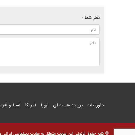
نظر شما :
خاورمیانه
پرونده هسته ای
اروپا
آمریکا
آسیا و آفریق
© کلیه حقوق قانونی این سایت متعلق به سایت دیپلماسی ایرانی و اس