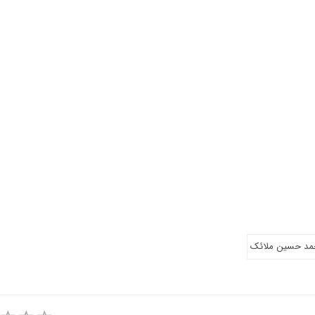
مد حسین ملائک