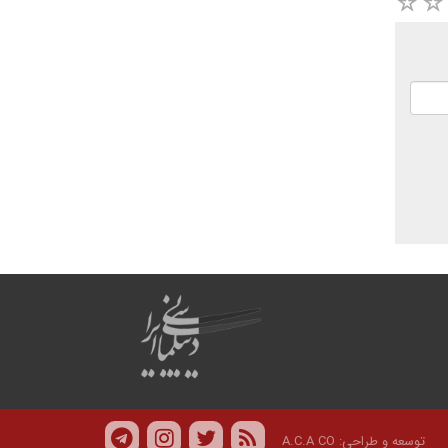
توسعه و طراحی:
A.C.A CO