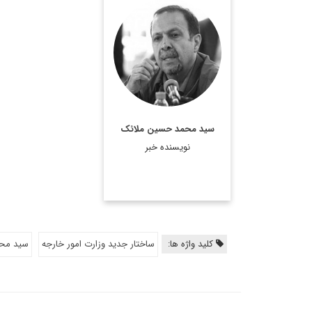
سید محمد حسین ملائک،
سفیر اسبق ایران در
سوئیس و چین بوده است.
اطلاعات بیشتر
سید محمد حسین ملائک
نویسنده خبر
کلید واژه ها:
ساختار جدید وزارت امور خارجه
سید مح