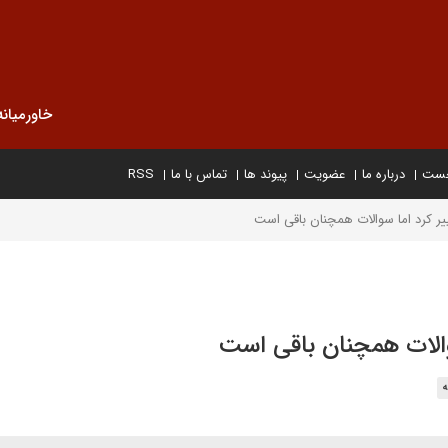
خاورمیانه
خست
درباره ما
عضویت
پیوند ها
تماس با ما
RSS
یر کرد اما سوالات همچنان باقی است
والات همچنان باقی است
ه