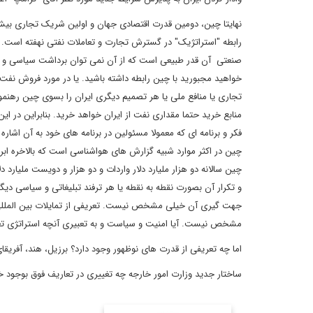
نهایتا چین، دومین قدرت اقتصادی جهان و اولین شریک تجاری بیش
رابطه "استراتژیک" در گسترش تجارت و تعاملات نفتی نهفته است. بخ
صنعتی آن قدر طبیعی است که از آن نمی توان برداشت سیاسی و یا
خواهید مجبورید با چین رابطه داشته باشید. یا در مورد فروش نفت
تجاری یا منافع ملی یا هر تصمیم دیگری ایران را بسوی چین رهنم
منابع خرید حتما مقداری نفت از ایران خواهد خرید. بنابراین در ا
فکر و برنامه ای که معمولا مسئولین در برنامه های خود به آن اشار
چین در اکثر موارد شبیه گزارش های هواشناسی است که بالاخره ابر 
و تکرار آن بصورت نقطه به نقطه یا هر ترفند تبلیغاتی و سیاسی دیگ
جهت گیری آن خیلی مشخص نیست. تعریفی از تمایلات بین المللی
مشخص نیست. آیا امنیت و سیاست و به تعبیری آنچه استراتژی تعر
اما چه تعریفی از قدرت های نوظهور وجود دارد؟ برزیل، هند، آفری
ساختار جدید وزارت امور خارجه چه تغییری در تعاریف فوق بوجود 