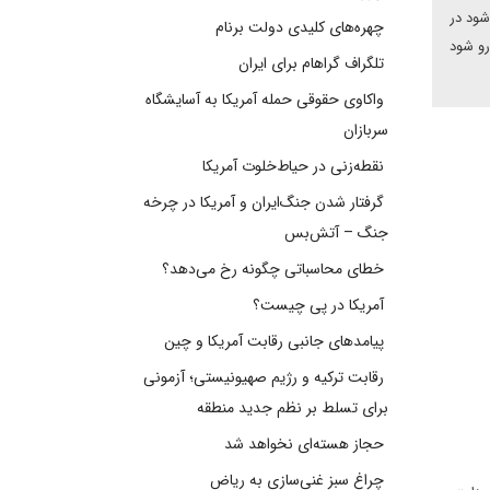
شود در
چهره‌های کلیدی دولت برنام
رو شود
تلگراف گراهام برای ایران
واکاوی حقوقی حمله آمریکا به آسایشگاه
سربازان
نقطه‌زنی در حیاط‌خلوت آمریکا
گرفتار شدن جنگ‌ایران و آمریکا در چرخه
جنگ – آتش‌بس
خطای محاسباتی چگونه رخ می‌دهد؟
آمریکا در پی چیست؟
پیامدهای جانبی رقابت آمریکا و چین
رقابت ترکیه و رژیم صهیونیستی؛ آزمونی
برای تسلط بر نظم جدید منطقه
حجاز هسته‌ای نخواهد شد
چراغ سبز غنی‌سازی به ریاض