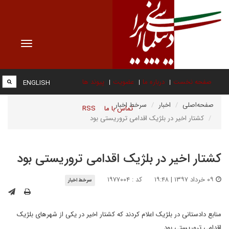
Toggle
vigation
صفحه نخست
درباره ما
عضویت
پیوند ها
ENGLISH
صفحه‌اصلی
اخبار
سرخط اخبار
تماس با ما
RSS
کشتار اخیر در بلژیک اقدامی تروریستی بود
کشتار اخیر در بلژیک اقدامی تروریستی بود
۰۹ خرداد ۱۳۹۷ | ۱۹:۴۸
کد : ۱۹۷۷۰۰۴
سرخط اخبار
منابع دادستانی در بلژیک اعلام کردند که کشتار اخیر در یکی از شهرهای بلژیک
اقدامی تروریستی بود.