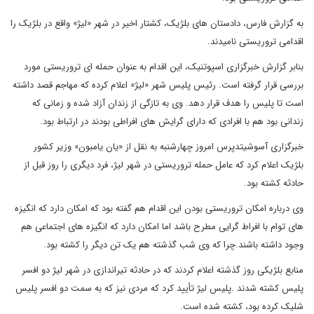
به گزارش فارس، دادستان های بلژیک، کشتار اخیر در شهر «لیژ» واقع در بلژیک را
اقدامی تروریستی نامیدند.
بنابر گزارش خبرگزاری اسپوتنیک، این اقدام به عنوان حمله ای تروریستی مورد
بررسی قرار گرفته است. رئیس پلیس شهر «لیژ» اعلام کرده که مهاجم قصد داشته
است تا پلیس را هدف قرار دهد. وی به تازگی از زندان آزاد شده و زمانی که
زندانی بود هم با افرادی که دارای گرایش های افراطی بودند در ارتباط بود.
خبرگزاری آسوشیتدپرس امروز چهارشنبه به نقل از «یان یامبون» وزیر کشور
بلژیک اعلام کرد که عامل حمله تروریستی در شهر لیژ، فرد دیگری را روز قبل از
حادثه کشته بود.
وی درباره امکان تروریستی بودن این اقدام هم گفته بود که امکان دارد که انگیزه
های توام با افراط گرایی مطرح باشد اما امکان دارد که انگیزه های اجتماعی هم
وجود داشته باشند.چرا که وی شب گذشته هم یک تن دیگر را کشته بود.
منابع بلژیکی روز گذشته اعلام کردند که در حادثه تیراندازی در شهر لیژ دو افسر
پلیس کشته شدند .پلیس لیژ تأیید کرد که مردی نیز که به سمت دو افسر پلیس
شلیک کرده بود، کشته شده است.