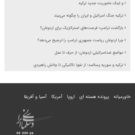
و اینک ماموریت جدید ترکیه
ترکیه جنگ اسرائیل و ایران را چگونه می‌بیند
بازگشت ترامپ؛ فرصت‌های استراتژیک برای اردوغان؟
چرا اردوغان ریاست جمهوری ترامپ را ترجیح می‌دهد؟
مواضع ضداسرائیلی اردوغان؛ از حرف تا عمل
ترکیه و سوریه پسااسد؛ از نفوذ تاکتیکی تا چالش راهبردی
خاورمیانه
پرونده هسته ای
اروپا
آمریکا
آسیا و آفریقا