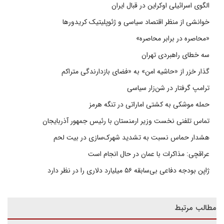
الگوی اسرائیلی اوکراین در قبال ایران
خوانشی از منظر اقتصاد سیاسی و ژئوپلیتیک کریدورها
«محاصره در برابر محاصره»
سه خطای راهبردی تهران
گذار خزر از «حاشیه امن» به «فضای بازدارندگی متراکم
ترامپ گرفتار در شن‌زار سیاسی
حمله موشکی به کشتی اماراتی در تنگه هرمز
تماس تلفنی نخست وزیر ارمنستان با رئیس جمهور آذربایجان
هشدار حماس نسبت به تشدید شهرک‌سازی در بیت‌ لحم
عراقچی: مذاکرات با عمان در حال انجام است
ژاپن بودجه دفاعی بی‌سابقه ۵۶ میلیارد دلاری را در نظر دارد
مطالب مرتبط