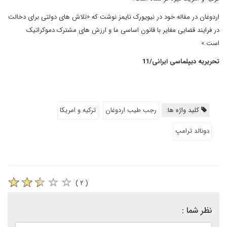
اردوغان در مقاله خود در نیویورک تایمز نوشت که «تلاش های دولتی برای دخالت
در فرایند قضایی مغایر با قانون اساسی ما و ارزش های مشترک دموکراتیک
است.»
تحریریه دیپلماسی ایرانی/11
کلید واژه ها:
رجب طیب اردوغان
ترکیه و امریکا
دونالد ترامپ
( ۲ )
نظر شما :