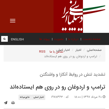
Toggle
vigation
صفحه نخست
درباره ما
عضویت
پیوند ها
ENGLISH
صفحه‌اصلی
اخبار
اخبار اصلی
تماس با ما
RSS
ترامپ و اردوغان رو در روی هم ایستاده‌اند
تشدید تنش در روابط آنکارا و واشنگتن
ترامپ و اردوغان رو در روی هم ایستاده‌اند
۲۰ مرداد ۱۳۹۷ | ۱۸:۰۰
کد : ۱۹۷۸۳۶۴
اخبار اصلی
خاورمیانه