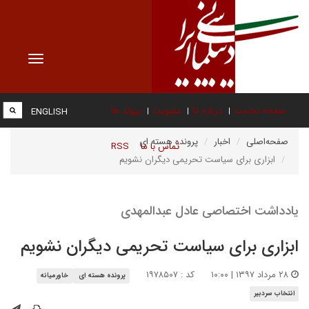
Toggle
vigation
صفحه نخست
درباره ما
عضویت
پیوند ها
ENGLISH
صفحه‌اصلی
اخبار
پرونده هسته ای
تماس با ما
RSS
ابزاری برای سیاست تحریمی دیگران نشویم
یادداشت اختصاصی عادل عبدالمهدی
ابزاری برای سیاست تحریمی دیگران نشویم
۲۸ مرداد ۱۳۹۷ | ۱۰:۰۰
کد : ۱۹۷۸۵۰۷
پرونده هسته ای
خاورمیانه
انتخاب سردبیر