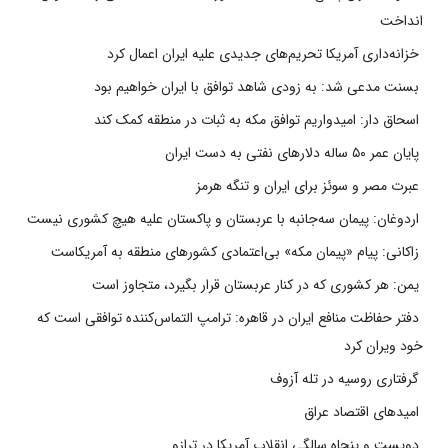
انداخت
خزانه‌داری آمریکا تحریم‌های جدیدی علیه ایران اعمال کرد
بسنت مدعی شد: به زودی شاهد توافق با ایران خواهیم بود
اسحاق دار: امیدواریم توافق مکه به ثبات در منطقه کمک کند
پایان عمر ۵۰ ساله دلارهای نفتی به دست ایران
عبرت مصر و سوئز برای ایران و تنگه هرمز
اردوغان: پیمان سه‌جانبه با عربستان و پاکستان علیه هیچ کشوری نیست
زاکانی: پیام «پیمان مکه» بی‌اعتمادی کشورهای منطقه به آمریکاست
یمن: هر کشوری که در کنار عربستان قرار بگیرد، متجاوز است
دفتر حفاظت منافع ایران در قاهره: ترامپ التماس‌کننده توافقی است که
خود ویران کرد
گرفتاری روسیه در تله آزوف
امیدهای اقتصاد عراق
دویست و پنجاه سالگی انقلاب آمریکا در ترازو