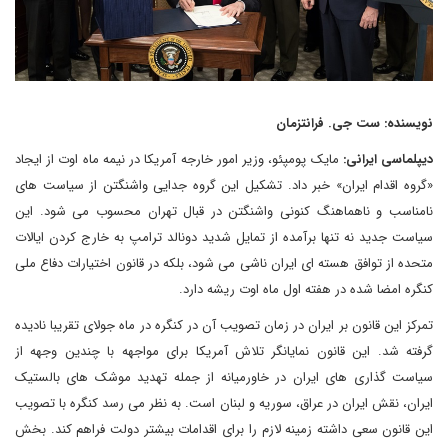
نویسنده: ست جی. فرانتزمان
دیپلماسی ایرانی:
مایک پومپئو، وزیر امور خارجه آمریکا در نیمه ماه اوت از ایجاد
«گروه اقدام ایران» خبر داد. تشکیل این گروه جدایی واشنگتن از سیاست های
نامناسب و ناهماهنگ کنونی واشنگتن در قبال تهران محسوب می شود. این
سیاست جدید نه تنها برآمده از تمایل شدید دونالد ترامپ به خارج کردن ایالات
متحده از توافق هسته ای ایران ناشی می شود، بلکه در قانون اختیارات دفاع ملی
کنگره امضا شده در هفته اول ماه اوت ریشه دارد.
تمرکز این قانون بر ایران در زمان تصویب آن در کنگره در ماه جولای تقریبا نادیده
گرفته شد. این قانون نمایانگر تلاش آمریکا برای مواجهه با چندین وجهه از
سیاست گذاری های ایران در خاورمیانه از جمله تهدید موشک های بالستیک
ایران، نقش ایران در عراق، سوریه و لبنان است. به نظر می رسد کنگره با تصویب
این قانون سعی داشته زمینه لازم را برای اقدامات بیشتر دولت فراهم کند. بخش