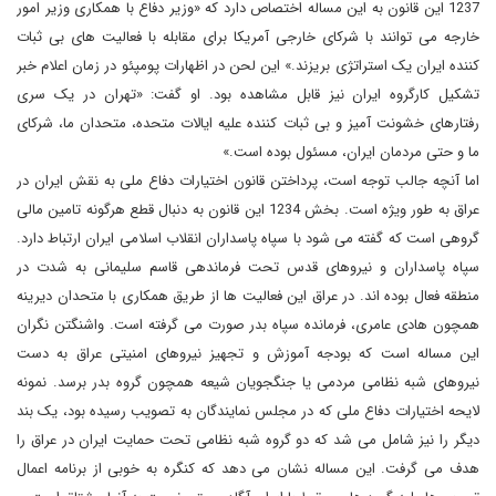
1237 این قانون به این مساله اختصاص دارد که «وزیر دفاع با همکاری وزیر امور
خارجه می توانند با شرکای خارجی آمریکا برای مقابله با فعالیت های بی ثبات
کننده ایران یک استراتژی بریزند.» این لحن در اظهارات پومپئو در زمان اعلام خبر
تشکیل کارگروه ایران نیز قابل مشاهده بود. او گفت: «تهران در یک سری
رفتارهای خشونت آمیز و بی ثبات کننده علیه ایالات متحده، متحدان ما، شرکای
ما و حتی مردمان ایران، مسئول بوده است.»
اما آنچه جالب توجه است، پرداختن قانون اختیارات دفاع ملی به نقش ایران در
عراق به طور ویژه است. بخش 1234 این قانون به دنبال قطع هرگونه تامین مالی
گروهی است که گفته می شود با سپاه پاسداران انقلاب اسلامی ایران ارتباط دارد.
سپاه پاسداران و نیروهای قدس تحت فرماندهی قاسم سلیمانی به شدت در
منطقه فعال بوده اند. در عراق این فعالیت ها از طریق همکاری با متحدان دیرینه
همچون هادی عامری، فرمانده سپاه بدر صورت می گرفته است. واشنگتن نگران
این مساله است که بودجه آموزش و تجهیز نیروهای امنیتی عراق به دست
نیروهای شبه نظامی مردمی یا جنگجویان شیعه همچون گروه بدر برسد. نمونه
لایحه اختیارات دفاع ملی که در مجلس نمایندگان به تصویب رسیده بود، یک بند
دیگر را نیز شامل می شد که دو گروه شبه نظامی تحت حمایت ایران در عراق را
هدف می گرفت. این مساله نشان می دهد که کنگره به خوبی از برنامه اعمال