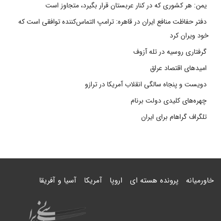
یمن: هر کشوری که در کنار عربستان قرار بگیرد، متجاوز است
دفتر حفاظت منافع ایران در قاهره: ترامپ التماس‌کننده توافقی است که
خود ویران کرد
گرفتاری روسیه در تله آزوف
امیدهای اقتصاد عراق
دویست و پنجاه سالگی انقلاب آمریکا در ترازو
چهره‌های کلیدی دولت برنام
تلگراف گراهام برای ایران
خاورمیانه
پرونده هسته ای
اروپا
آمریکا
آسیا و آفریقا