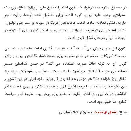
در مجموع، باتوجه به درخواست قانون اختیارات دفاع ملی از وزارت دفاع برای یک
استراتژی جدید علیه ایران، گروه اقدام ایران تشکیل شده توسط وزارت امور
خارجه، نقش فعالانه ائتلاف تحت فرماندهی آمریکا در سوریه و سفر جان بولتون،
مشاور امنیت ملی ترامپ به اسرائیل، یک سری سیاست گذاری های گسترده در
ارتباط با ایران در حال شکل گیری است.
اکنون این سوال پیش می آید که آینده سیاست گذاری ایالات متحده به کجا می
انجامد؟ آمریکا از حضور در شرق سوریه برای تحت فشار گذاشتن ایران و وادار
کردن آن به ترک خاک سوریه استفاده می کند؟ در چنین شرایطی مسیر
تسلیحاتی حزب الله قطع می شود یا به بیروت منتقل می شود؟ در عراق چه
اتفاقی رخ خواهد داد؟ هر دولتی هم که روی کار بیاید، نفوذ ایران در این کشور از
بین نخواهد رفت. دولت آمریکا اکنون ابزار و حمایت کنگره را برای تحت فشار
گذاشتن دولت ایران در اختیار دارد، اما هنوز برای پیش بینی نتیجه این سیاست
گذاری ها خیلی زود است.
منبع:
نشنال اینترست
/ مترجم: طلا تسلیمی