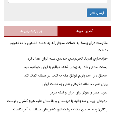
ارسال نظر
آخرین خبرها
پر بازدیدترین ها
مقاومت عراق پاسخ به حملات متجاوزانه به حشد الشعبی را به تعویق
انداخت
خزانه‌داری آمریکا تحریم‌های جدیدی علیه ایران اعمال کرد
بسنت مدعی شد: به زودی شاهد توافق با ایران خواهیم بود
اسحاق دار: امیدواریم توافق مکه به ثبات در منطقه کمک کند
پایان عمر ۵۰ ساله دلارهای نفتی به دست ایران
عبرت مصر و سوئز برای ایران و تنگه هرمز
اردوغان: پیمان سه‌جانبه با عربستان و پاکستان علیه هیچ کشوری نیست
زاکانی: پیام «پیمان مکه» بی‌اعتمادی کشورهای منطقه به آمریکاست