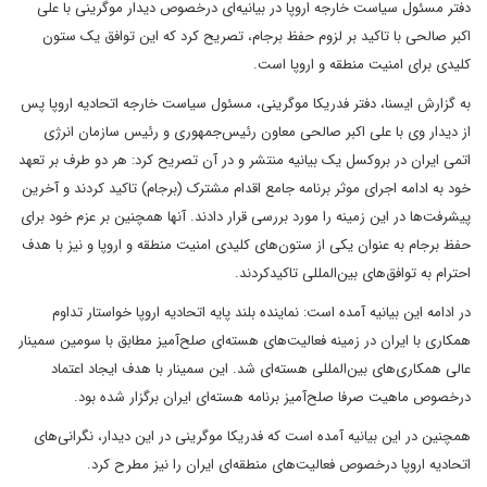
دفتر مسئول سیاست خارجه اروپا در بیانیه‌ای درخصوص دیدار موگرینی با علی
اکبر صالحی با تاکید بر لزوم حفظ برجام، تصریح کرد که این توافق یک ستون
کلیدی برای امنیت منطقه و اروپا است.
به گزارش ایسنا، دفتر فدریکا موگرینی، مسئول سیاست خارجه اتحادیه اروپا پس
از دیدار وی با علی اکبر صالحی معاون رئیس‌جمهوری و رئیس سازمان انرژی
اتمی ایران در بروکسل یک بیانیه منتشر و در آن تصریح کرد: هر دو طرف بر تعهد
خود به ادامه اجرای موثر برنامه جامع اقدام مشترک (برجام) تاکید کردند و آخرین
پیشرفت‌ها در این زمینه را مورد بررسی قرار دادند. آنها همچنین بر عزم خود برای
حفظ برجام به عنوان یکی از ستون‌های کلیدی امنیت منطقه و اروپا و نیز با هدف
احترام به توافق‌های بین‌المللی تاکیدکردند.
در ادامه این بیانیه آمده است: نماینده بلند پایه اتحادیه اروپا خواستار تداوم
همکاری با ایران در زمینه فعالیت‌های هسته‌ای صلح‌آمیز مطابق با سومین سمینار
عالی همکاری‌های بین‌المللی هسته‌ای شد. این سمینار با هدف ایجاد اعتماد
درخصوص ماهیت صرفا صلح‌آمیز برنامه هسته‌ای ایران برگزار شده بود.
همچنین در این بیانیه آمده است که فدریکا موگرینی در این دیدار، نگرانی‌های
اتحادیه اروپا درخصوص فعالیت‌های منطقه‌ای ایران را نیز مطرح کرد.