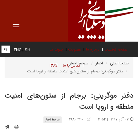
Toggle
vigation
صفحه نخست
درباره ما
عضویت
پیوند ها
ENGLISH
صفحه‌اصلی
اخبار
سرخط اخبار
تماس با ما
RSS
دفتر موگرینی: برجام از ستون‌های امنیت منطقه و اروپا است
دفتر موگرینی: برجام از ستون‌های امنیت
منطقه و اروپا است
۰۷ آذر ۱۳۹۷ | ۱۱:۵۴
کد : ۱۹۸۰۳۴۰
سرخط اخبار