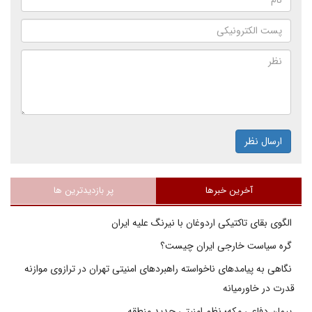
ارسال نظر
آخرین خبرها
پر بازدیدترین ها
الگوی بقای تاکتیکی اردوغان با نیرنگ علیه ایران
گره سیاست خارجی ایران چیست؟
نگاهی به پیامدهای ناخواسته راهبردهای امنیتی تهران در ترازوی موازنه
قدرت در خاورمیانه
پیمان دفاعی مکه؛ نظم امنیتی جدید منطقه