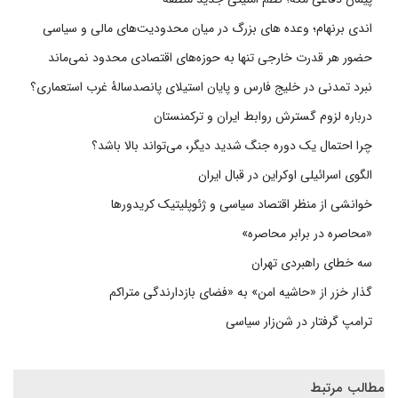
اندی برنهام؛ وعده های بزرگ در میان محدودیت‌های مالی و سیاسی
حضور هر قدرت خارجی تنها به حوزه‌های اقتصادی محدود نمی‌ماند
نبرد تمدنی در خلیج فارس و پایان استیلای پانصدسالۀ غرب استعماری؟
درباره لزوم گسترش روابط ایران و ترکمنستان
چرا احتمال یک دوره جنگ شدید دیگر، می‌تواند بالا باشد؟
الگوی اسرائیلی اوکراین در قبال ایران
خوانشی از منظر اقتصاد سیاسی و ژئوپلیتیک کریدورها
«محاصره در برابر محاصره»
سه خطای راهبردی تهران
گذار خزر از «حاشیه امن» به «فضای بازدارندگی متراکم
ترامپ گرفتار در شن‌زار سیاسی
مطالب مرتبط