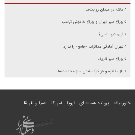
ماشه در میدان روایت‌ها
چراغ سبز تهران و چراغ خاموش ترامپ
اول، دیپلماسی؟!
تهران آمادگی مذاکرات «جامع» را ندارد
چراغ سبز ظریف
باز مذاکره و باز کوک شدن ساز مخالفت‌ها
خاورمیانه
پرونده هسته ای
اروپا
آمریکا
آسیا و آفریقا