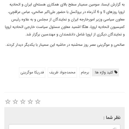
به گزارش ایسنا، سومین سمینار سطح بالای همکاری هسته‌ای ایران و اتحادیه
اروپا روزهای 5 و 6 آذرماه در بروکسل با حضور علی‌اکبر صالحی، عباس عراقچی،
معاون سیاسی وزیر امورخارجه ایران و نمایندگان از مجلس و به علاوه رئیس
کمیسیون اتحادیه اروپا، هلگا اشمید معاون مسئول سیاست خارجی اتحادیه اروپا
و نمایندگان دیگری از اروپا شامل دانشمندان و مهندسین برگزار شد.
صالحی و موگرینی عصر روز سه‌شنبه در حاشیه این سمینار با یکدیگر دیدار کردند.
کلید واژه ها:
برجام
محمدجواد ظریف
فدریکا موگرینی
نظر شما :