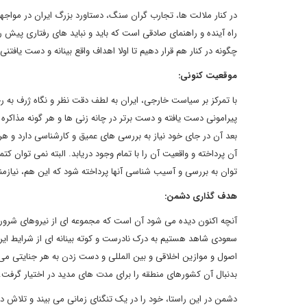
در کنار ملالت ها، تجارب گران سنگ، دستاورد بزرگ ایران در مواج
راه آینده و راهنمای صادقی است که باید و نباید های رفتاری پیش رو
چگونه در کنار هم قرار دهیم تا اولا اهداف واقع بینانه و دست یافتن
موقعیت کنونی:
با تمرکز بر سیاست خارجی، ایران به لطف دقت نظر و نگاه ژرف به رخ
پیرامونی دست یافته و دست برتر در چانه زنی ها و هر گونه مذاکر
بعد آن در جای خود نیاز به بررسی های عمیق و کارشناسی دارد و هر ایر
آن پرداخته و واقعیت آن را با تمام وجود دریابد. البته نمی توان ک
توان به بررسی و آسیب شناسی آنها پرداخته شود که این هم، نیاز
هدف گذاری دشمن:
آنچه اکنون دیده می شود آن است که مجموعه ای از نیروهای شرور و
سعودی شاهد هستیم به درک نادرست و کوته بینانه ای از شرایط ایرا
اصول و موازین اخلاقی و بین المللی و دست زدن به هر جنایتی می ت
بدنبال آن کشورهای منطقه را برای مدت های مدید در اختیار گرفت
دشمن در این راستا، خود را در یک تنگنای زمانی می بیند و تلاش د