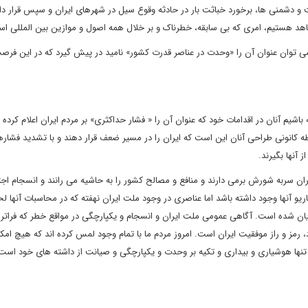
و دشمنی ها، برخورد خباثت بار در حادثه وقوع سیل در شهرهای ایران و سپس قرار داد
اهد هستیم، امری که بی سابقه، خطرناک و بر خلال همه اصول و موازین بین المللی ا
ی توان عنوان آن را «وحدت در عناصر قدرت کشور» نامید در پیش گیرد که در این فرص
یم آنان در اقدامات خود که عنوان آن را « فشار حداکثری» بر مردم ایران اعلام کرده ا
 کانونی طراحی آنان این است که ایران را در مسیر ضعف قرار دهند و با تشدید فشاره
آنها بگیرند.
یران سربه شورش برمی دارند و منافع و مصالح کشور را به حاشیه می رانند و انسجام اج
یو آنها وجود داشته باشد اما عناصری در وجود ملت ایران نهفته که در محاسبات آنها ل
ن شده است. آگاهی عمومی ملت ایران و انسجام و یکپارچگی در مواقع خطر که فراتر ا
د، رمز و راز موفقیت ایران است. امروز مردم ما با تمام وجود لمس کرده اند که هیچ امکا
تنها هوشیاری و بیداری و تکیه بر وحدت و یکپارچگی و صیانت از داشته های خود است