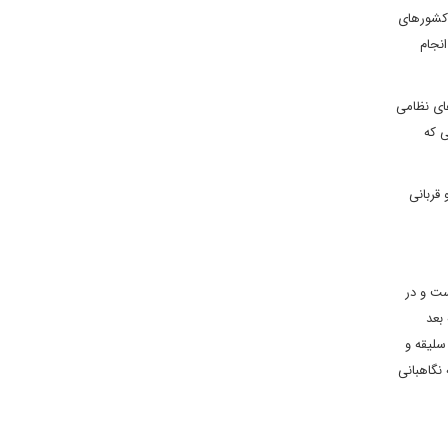
 کشورهای
نجام
های نظامی
ی که
قربانی
ست و در
بعد
سلیقه و
 نگاهبانی