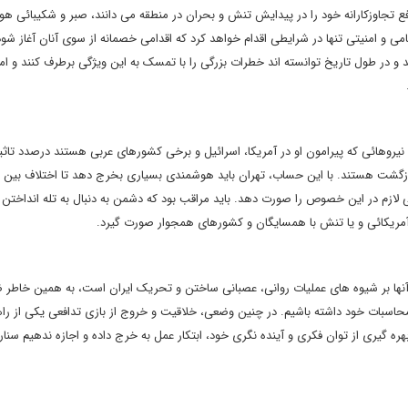
ع تجاوزکارانه خود را در پیدایش تنش و بحران در منطقه می دانند، صبر و شکیبائی هو
ی و امنیتی تنها در شرایطی اقدام خواهد کرد که اقدامی خصمانه از سوی آنان آغاز شو
د و در طول تاریخ توانسته اند خطرات بزرگی را با تمسک به این ویژگی برطرف کنند و امرو
.
روهائی که پیرامون او در آمریکا، اسرائیل و برخی کشورهای عربی هستند درصدد تاثیر
بازگشت هستند. با این حساب، تهران باید هوشمندی بسیاری بخرج دهد تا اختلاف بین د
زم در این خصوص را صورت دهد. باید مراقب بود که دشمن به دنبال به تله انداختن ا
ی آمریکائی و یا تنش با همسایگان و کشورهای همجوار صورت گیرد.
آنها بر شیوه های عملیات روانی، عصبانی ساختن و تحریک ایران است، به همین خاطر 
حاسبات خود داشته باشیم. در چنین وضعی، خلاقیت و خروج از بازی تدافعی یکی از را
ه گیری از توان فکری و آینده نگری خود، ابتکار عمل به خرج داده و اجازه ندهیم سنا