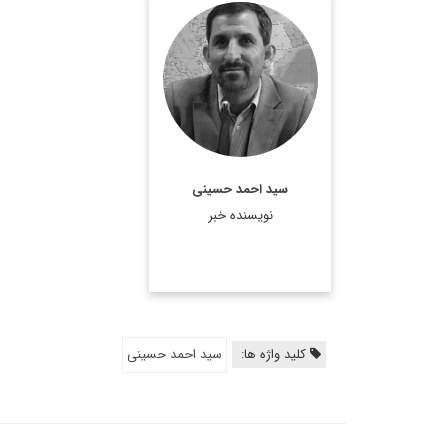
کارشناس و تحلیل گر ارشد
مسائل سیاسی و بین
المللی.
اطلاعات بیشتر
سید احمد حسینی
نویسنده خبر
کلید واژه ها:
سید احمد حسینی