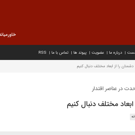
خاورمیانه
خست
درباره ما
عضویت
پیوند ها
تماس با ما
RSS
شمنان را از ابعاد مختلف دنبال کنیم
ت در عناصر اقتدار
ابعاد مختلف دنبال کنیم
نه