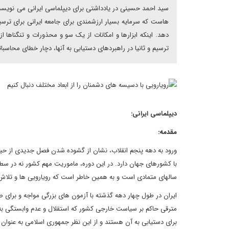
سید احمد حسینی در یادداشتی برای دیپلماسی ایرانی می نویسد:
هاست که سرمایه بسیار ارزشمندی برای جامعه ایرانی برای ترسی
دهد. اینکه ابزارها و امکانات از یک سو و محذورات و تنگناها از
ترسیم و ثانیا در راهبردهای دستیابی به آنها، دچار خطای محاسبا
دیپلماسی ایرانی:
مقدمه:
ورود به دهه پنجم انقلاب، نشان از گشوده شدن فصل جدیدی از حیات
با کشورهای جهان دارد. در این دوره، ماموریت مهم کشور نه در سط
سالهای متمادی است و به همین خاطر است که رویارویی ها و تلاش
ایران در طول چهار دهه گذشته با آزمون های بزرگی مواجه و برای 
مترقی حاکم بر سیاست خارجی کشور که استقلال و عدم وابستگی به
برای دستیابی به آن هستند و از این نظر جمهوری اسلامی به عنوان