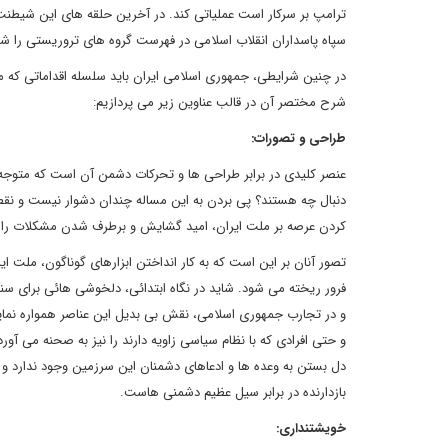
ترامپ بر سرکار است عملیاتی کند. در آخرین حلقه های این شیطنت 
سپاه پاسداران انقلاب اسلامی در فهرست گروه های تروریستی را ش
در چنین شرایطی، جمهوری اسلامی ایران باید سلسله اقداماتی که م
شرح مختصر آن در قالب عناوین زیر می پردازیم:
طراحی و تصورات:
عنصر کلیدی در برابر طراحی ها و تحرکات دشمن آن است که متوجه باش
دنبال چه هستند؟ پی بردن به این مساله چندان دشوار نیست و نقطه
کردن عرصه بر ملت ایران، امید گشایش و برطرف شدن مشکلات را از 
تصور آنان بر این است که به کار انداختن ابزارهای گوناگون، ملت ا
فرور ریخته می شود. شاید در نگاه ابتدائی، دلخوشی هائی برای سنار
و در تجارب جمهوری اسلامی، نقش بی بدیل این عناصر همواره نمایا
و حتی افرادی که با نظام سیاسی زاویه دارند را نیز به صحنه می آور
دل بستن به وعده ها و ادعاهای دشمنان این سرزمین وجود ندارد و 
بازدارنده در برابر سیل عظیم دشمنی هاست.
خویشتنداری: