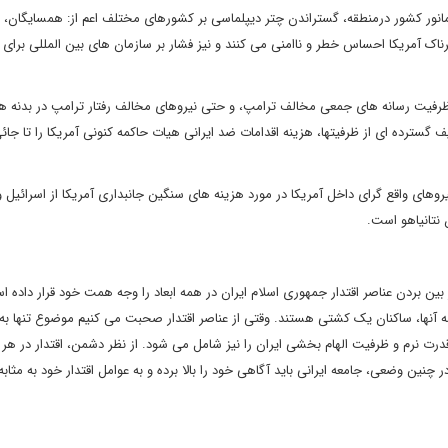
ت مانور کشور درمنطقه، گستراندن چتر دیپلماسی بر کشورهای مختلف اعم از: همسایگان،
ک آمریکا احساس خطر و ناامنی می کنند و نیز فشار بر سازمان های بین المللی برای ا
 آن، ظرفیت رسانه های جمعی مخالف ترامپ، و حتی نیروهای مخالف رفتار ترامپ در بدنه 
 گسترده ای از ظرفیتها، هزینه اقدامات ضد ایرانی هیات حاکمه کنونی آمریکا را تا جائ
های واقع گرای داخل آمریکا در مورد هزینه های سنگین جانبداری آمریکا از اسرائیل و 
نتانیاهو است.
بین بردن عناصر اقتدار جمهوری اسلام ایران در همه ابعاد را وجه همت خود قرار داده ا
مه آنها، ساکنان یک کشتی هستند. وقتی از عناصر اقتدار صحبت می کنیم موضوع تنها به 
درت نرم و ظرفیت الهام بخشی ایران را نیز شامل می شود. از نظر دشمن، اقتدار در هر 
ین وضعی، جامعه ایرانی باید آگاهی خود را بالا برده و به عوامل اقتدار خود به مثابه