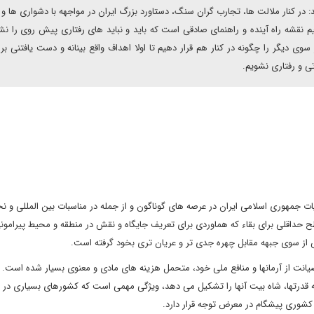
 در کنار ملالت ها، تجارب گران سنگ، دستاورد بزرگ ایران در مواجهه با دشواری ها 
م نقشه راه آینده و راهنمای صادقی است که باید و نباید های رفتاری پیش روی را ن
 سوی دیگر را چگونه در کنار هم قرار دهیم تا اولا اهداف واقع بینانه و دست یافتنی بر
تی و رفتاری نشویم.
 جمهوری اسلامی ایران در عرصه های گوناگون و از جمله در مناسبات بین المللی و نح
ح حداقلی برای بقاء که هماوردی برای تعریف جایگاه و نقش در منطقه و محیط پیرامون
 از سوی جبهه مقابل چهره جدی تر و عریان تری بخود گرفته است.
صیانت از آرمانها و منافع ملی خود، متحمل هزینه های مادی و معنوی بسیار شده است.
 قدرتها، شاه بیت آنها را تشکیل می دهد، ویژگی مهمی است که کشورهای بسیاری در 
 کشوری پیشگام در معرض توجه قرار دارد.