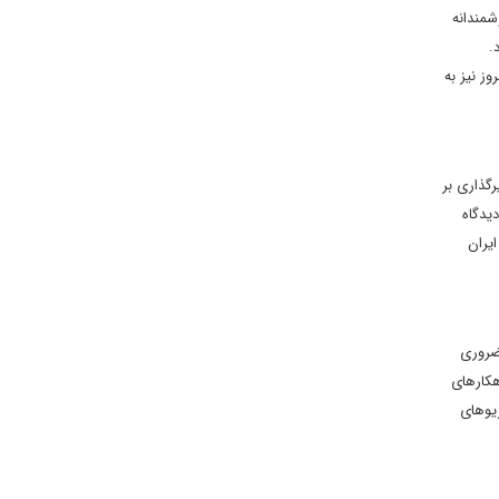
شمندانه
د.
ز نیز به
گذاری بر
یدگاه
یران
ضروری
هکارهای
ریوهای