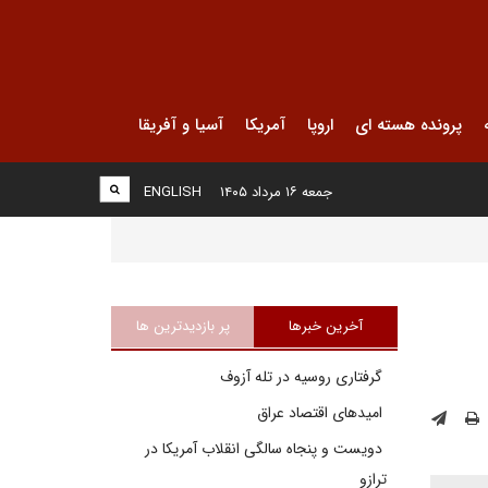
پرونده هسته ای
اروپا
آمریکا
آسیا و آفریقا
جمعه ۱۶ مرداد ۱۴۰۵
ENGLISH
آخرین خبرها
پر بازدیدترین ها
گرفتاری روسیه در تله آزوف
امیدهای اقتصاد عراق
دویست و پنجاه سالگی انقلاب آمریکا در
ترازو