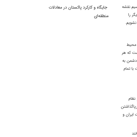
سیم نقشه
جایگاه و کارکرد پاکستان در معادلات
گر را
منطقه‌ای
 نشویم.
ر محیط
ست که هر
ی دشمن به
با تمام
نظام
رپاگذاشتن
 ایران و
ند