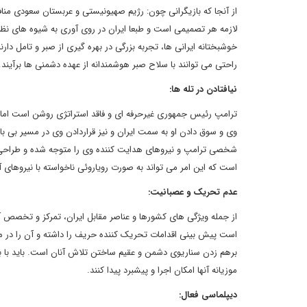
از آنجا که بازیگرانی چون: رژیم صهیونیستی و عربستان سعودی مناف
لازمه هر تصمیمی است و طبعا ایران در روی آوری به شیوه های نظام
خوشبختانه ایرانی ها، تجربه بزرگی در بهره گیری از صبر و تامل دارن
راحتی می توانند با سلاح صبر هوشمندانه از عهده دشمنی ها برآیند
نیافتادن در تله ها:
ترامپ رئیس جمهوری غیرحرفه ای و فاقد استراتژی روشن است اما نی
وی و سوق دادن او به سمت ایران و نیز قراردادن وی در مسیر بی 
شخصی ترامپ و نیروهای هدایت کننده وی را متوجه شده و طراحی لا
است که این امر می تواند به صورت رویاروئی ناخواسته با نیروها
عدم تحریک و عصبانیت:
از جمله ویژگی های کشورها و عناصر مقابل ایران، تمرکز و تخصص 
است پیش بینی اقدامات تحریک کننده حریف را داشته و آن را در م
برهم زدن سناریوی دشمن و عقیم ساختن تلاش آنان است. باید با بهر
موزیانه آنها امکان اجرا و پیشبرد پیدا کنند.
دیپلماسی فعال: