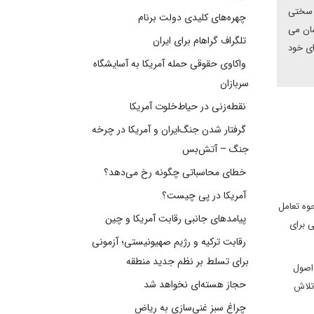
و سختی
چهره‌های کلیدی دولت برنام
شان می
تلگراف گراهام برای ایران
ای خود
واکاوی حقوقی حمله آمریکا به آسایشگاه
سربازان
نقطه‌زنی در حیاط‌خلوت آمریکا
گرفتار شدن جنگ‌ایران و آمریکا در چرخه
جنگ – آتش‌بس
خطای محاسباتی چگونه رخ می‌دهد؟
آمریکا در پی چیست؟
وه تعامل
پیامدهای جانبی رقابت آمریکا و چین
ی برای
رقابت ترکیه و رژیم صهیونیستی؛ آزمونی
برای تسلط بر نظم جدید منطقه
 اصول
حجاز هسته‌ای نخواهد شد
تلاش
چراغ سبز غنی‌سازی به ریاض