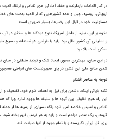
در کنار اقدامات بازدارنده و حفظ آمادگی های نظامی و ارتقاء قدر
اروپائی، روسیه، چین و همه کشورهایی که از ناحیه بدعت های خطرنا
مسئولیت خود در قبال این رفتارها، بسیار ضروری است.
علاوه بر این، نباید از داخل آمریکا، تنوع دیدگاه ها و سلائق در
و عملیاتی آن کشور غافل بود. باید با طراحی هوشمندانه و بسیج طیف
ممکن است بالا برد.
در این میان، مهمترین محور، ایجاد شک و تردید منطقی در میان نیرو
شدن منافع ملی این کشور در پای صهیونیست های افراطی همچون 
توجه به عناصر اقتدار:
نکته پایانی اینکه، دشمن برای نیل به اهداف شوم خود، تضعیف و از 
این راه هیچ تفاوتی بین گروه ها و سلیقه ها وجود ندارد چرا که ه
نظامی و امنیتی خلاصه نمی شود بلکه بسیاری از زمینه ها از جمله ق
گروهی، یک عنصر مزاحم است و باید به هر قیمتی فروریخته شود. در چن
برای کل ایران نگریسته و با تمام وجود از آنها صیانت کند.