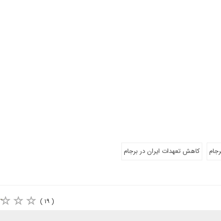
رجام
کاهش تعهدات ایران در برجام
( ۱۹ )