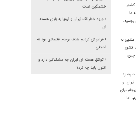
 کشور
خشمگین است
 ما
ورود خطرناک ایران و اروپا به بازی هسته
 روسیه،
ای
فراموش کردیم هدف برجام اقتصادی بود نه
 منتهی به
اخلاقی
ت کشور
 چین،
توافق هسته ای ایران چه مشکلاتی دارد و
اکنون باید چه کرد؟
ضربه زد
ایران و
رجام برای
، اما