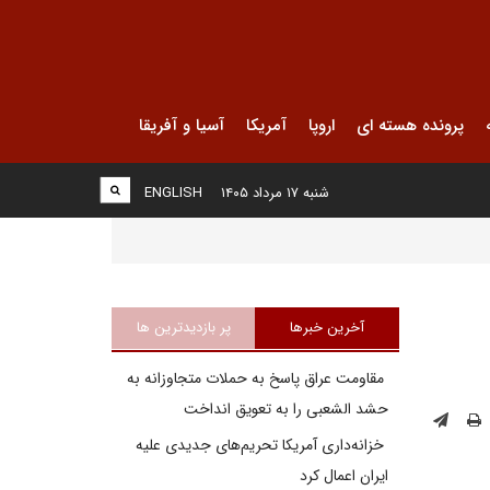
پرونده هسته ای
اروپا
آمریکا
آسیا و آفریقا
شنبه ۱۷ مرداد ۱۴۰۵
ENGLISH
آخرین خبرها
پر بازدیدترین ها
مقاومت عراق پاسخ به حملات متجاوزانه به
حشد الشعبی را به تعویق انداخت
خزانه‌داری آمریکا تحریم‌های جدیدی علیه
ایران اعمال کرد