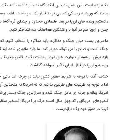
تکیه زده است. این عامل به جای آنکه نگاه به جلو داشته باشد نگاه
بدانند که ورود به ریسکی که می تواند قمار یک سر باخت باشد، رس
دانستیم وعده های اروپا در بعد اقتصادی محدود و چندان گره گشا نی
چین و اروپا هم در آنها با واشنگتن هماهنگ هستند فکر کنیم.
ما در بن بست میان جنگ و مذاکره، باید مذاکره را انتخاب کنیم. تص
جنگ است و صلح را می تواند دورتر کند. ما وارد مانوری شده ایم ک
باید بیش از همه از ظرفیت های درونی نشات بگیرد. قلدر، جنایتکار و
روسیه و اروپا در قبال ایران تاثیر نخواهد گذاشت.
خلاصه آنکه با توجه به شرایط خطیر کشور نباید در چرخه اقداماتی ا
اما با توجه به ظرفیت های طرفین بدانیم که نه امریکا نه متحدی
امریکا بهانه و جرقه ای عامل جنگ شده و سرازیری جنگ بسیار پرش
تندروهای امریکایی که چهل سال است مرگ بر آمریکا، تسخیر سفارت، د
کربلا در عمق خود یک تراژدیست.
کارشناس،
صادق ملکی،