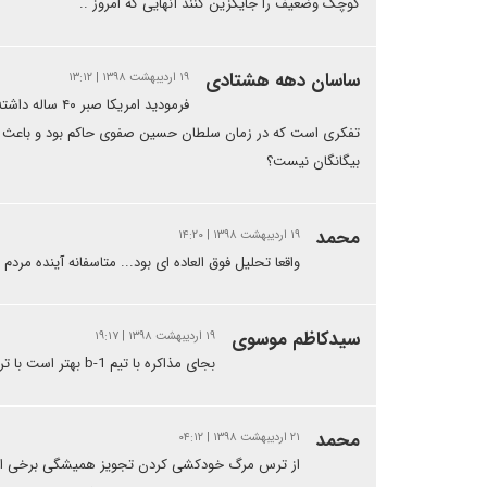
کوچک وضعیف را جایگزین کنند آنهایی که امروز ..
ساسان دهه هشتادی
۱۹ اردیبهشت ۱۳۹۸ | ۱۳:۱۲
تفکری است که در زمان سلطان حسین صفوی حاکم بود و باعث شد ا
بیگانگان نیست؟
محمد
۱۹ اردیبهشت ۱۳۹۸ | ۱۴:۲۰
واقعا تحلیل فوق العاده ای بود... متاسفانه آینده مر
سیدکاظم موسوی
۱۹ اردیبهشت ۱۳۹۸ | ۱۹:۱۷
بجای مذاکره با تیم b-1 بهتر است با ترامپ و بولتون و همان ۱ مذاکره شود آنگاه ۲ بی دیگر سرجای خود خواهند نشست.
محمد
۲۱ اردیبهشت ۱۳۹۸ | ۰۴:۱۲
از ترس مرگ خودکشی کردن تجویز همیشگی برخی از د