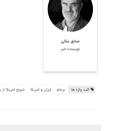
استراتژیست و تحلیلگر
ارشد مسائل سیاسی است.
اطلاعات بیشتر
صادق ملکی
نویسنده خبر
کلید واژه ها:
برجام
ایران و امریکا
خروج امریکا از ب