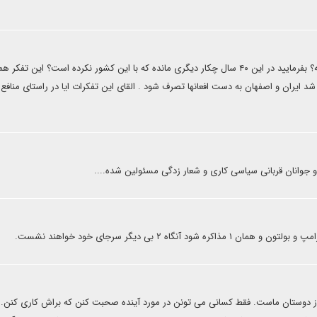
فرمودید امریکا صبر ۴۰ ساله داشته؟ بفرمایید در این ۴۰ سال چکار دیگری مانده که با این کشور نکرده است؟ این تفکر
یران و اصفهان به دست افعانها تصرف شود . القای این تفکرات ایا در راستای منافع
دم و جوانان قربانی سیاسی کاری و شعار زدگی مسئولین شده....
وستان ماست. فقط کسانی می تونن در مورد آینده صحبت کنن که براش کاری کنن. 