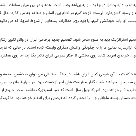
 به عقب دارد وعامل در جا زدن و به بیراهه رفتن است. همه و در این میان مقامات ارشد
م و رسوم کشورداری نیست. توجه کنیم در نظام بین الملل و منطقه چه می گذرد. حال که
ست آیا باید خودکشی کنیم، یا باید روی مذاکرات بندهایی از شروط آمریکا که می دانیم
میم استراتژیک باید به صلح منجر شود. تصمیم جدید برجامی ایران در واقع تغییر رفتار
ه ابزارقدرت نمایی ما را به چگونگی واکنش دیگران وابسته کرده است، در حالی که قدر
... خواندن امریکا شاید روی بخشی از افکار عمومی ایران تاثیر بگذارد، اما روی عملکرد
فتاد که نتیجه آن نابودی کیان ایران باشد. در جنگ احتمالی می توان به دشمن صدمه و 
ن آن مضمحل نخواهند شد. نگذاریم فرصت های آخر از دست برود. در شرایط ملتهب میان 
تاب و آنی خواهد بود. امریکا چهل سال است که صبر استرتژیک داشته است. خروج از ب
ستان بسته ملوانان و... را تحمل کرده اند فرصتی برای انتقام خواهد بود. ما کربلائیم