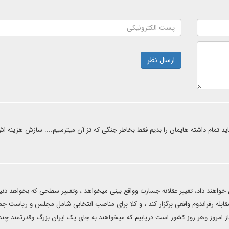
ارسال نظر
د تمام داشته هایمان را بدیم فقط بخاطر جنگی که تز آن میترسیم.... سازش هزینه ا
اهند داد، تغییر عقلانه جسارت وواقع بینی میخواهد ، وتغییر سطحی که بخواهد دنیا 
قابله رفراندوم واقعی برگزار کند ، و کلا برای مناصب انتخابی شامل مجلس و ریاست ج
ز امروز وهر روز کشور است دریابیم که میخواهند به جای یک ایران بزرگ وقدرتمند چند 