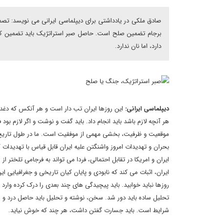
صادق ملکی در یادداشتی برای دیپلماسی ایرانی می نویسد: تصمی
برجام تضمین صلح است. حاصل صبر استراتژیک باید تضمین کننده م
دارد، اما نان ندارد.
دیپلماسی ایرانی:
این روزها ایران تب دار است و هر آنکس که دغدغه
هر آنچه لازم باشد باید انجام داد. باید گفت و نوشت و اگر لازم بو
موقعیت و ظرفیت، بخشی مهمی از موفقیت است. ما در طول تاریخ غا
بحران و تهدیدات امروز واشنگتن علیه ایران قابل قیاس با تهدید
ایران و امریکا در تقابل احتمالی، فردا می تواند به فرجامی تلختر
ایران، اثبات می کند که نابودی و پایان کیان تاریخی و جغرافیایی 
روزها نباید خوابید. باید پیچیدگی های چند بعدی را درک کرده وارد
تحلیل ساده باید دور شد. سخن، نوشته و تحلیل باید حاصل درد و م
شرایط است. باید جسارت گفتن داشت، هر چند که خوش نیاید.