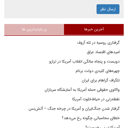
ارسال نظر
آخرین خبرها
پر بازدیدترین ها
گرفتاری روسیه در تله آزوف
امیدهای اقتصاد عراق
دویست و پنجاه سالگی انقلاب آمریکا در ترازو
چهره‌های کلیدی دولت برنام
تلگراف گراهام برای ایران
واکاوی حقوقی حمله آمریکا به آسایشگاه سربازان
نقطه‌زنی در حیاط‌خلوت آمریکا
گرفتار شدن جنگ‌ایران و آمریکا در چرخه جنگ – آتش‌بس
خطای محاسباتی چگونه رخ می‌دهد؟
آمریکا در پی چیست؟