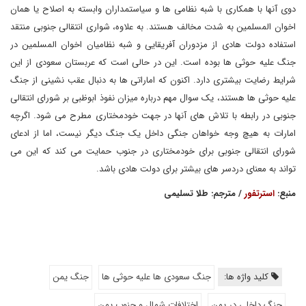
دوی آنها با همکاری با شبه نظامی ها و سیاستمداران وابسته به اصلاح یا همان
اخوان المسلمین به شدت مخالف هستند. به علاوه، شواری انتقالی جنوبی منتقد
استفاده دولت هادی از مزدوران آفریقایی و شبه نظامیان اخوان المسلمین در
جنگ علیه حوثی ها بوده است. این در حالی است که عربستان سعودی از این
شرایط رضایت بیشتری دارد. اکنون که اماراتی ها به دنبال عقب نشینی از جنگ
علیه حوثی ها هستند، یک سوال مهم درباره میزان نفوذ ابوظبی بر شورای انتقالی
جنوبی در رابطه با تلاش های آنها در جهت خودمختاری مطرح می شود. اگرچه
امارات به هیچ وجه خواهان جنگی داخل یک جنگ دیگر نیست، اما از ادعای
شورای انتقالی جنوبی برای خودمختاری در جنوب حمایت می کند که این می
تواند به معنای دردسر های بیشتر برای دولت هادی باشد.
منبع:
استرتفور
/ مترجم: طلا تسلیمی
کلید واژه ها:
جنگ سعودی ها علیه حوثی ها
جنگ یمن
جنگ داخلی در یمن
اختلافات شمال و جنوب یمن