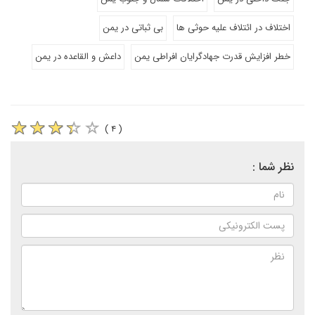
اختلاف در ائتلاف علیه حوثی ها
بی ثباتی در یمن
خطر افزایش قدرت جهادگرایان افراطی یمن
داعش و القاعده در یمن
( ۴ )
نظر شما :