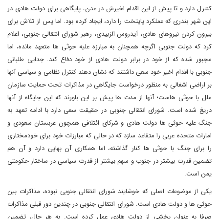
کنترل دارد و تا پیش از این اقدام اخیرش در عدن، پایگاهی برای دولت هادی در
این شهر بندری که عملکرد پایتخت را دارد، ایجاد کرده بود. اما پس از تلاش برای
بیرون کردن نیروهای هادی، آیدروس الزبیدی، رهبر شورای انتقالی جنوبی، اعلام
کرد که دولت جنوبی اگرچه همچنان به مبارزه علیه حوثی ها متعهد مانده، اما
مجبور شده که از خود در برابر دولت هادی از خود دفاع کند. جدایی طلبانی
جنوبی با اقدام اخیر خود سعی داشتند که نشان دهند کنترل نظامی و سیاسی آنها
بر اراضی اشغالی به منظور درخواست جایگاهی در مذاکرات تحت حمایت سازمان
ملل با حوثی هاست؛ آنها از مدت ها پیش بر این باورند که این جایگاه از آنها
دریغ شده است. شورای انتقالی جنوبی در حقیقت سعی دارد با ادامه تعهد به
جنگ علیه حوثی ها دولت هادی و شرکای ائتلافی همچون عربستان سعودی و
امارات متحده عربی را متقاعد سازد که در حالی که مبارزات خود برای خودمختاری
را برای جنگ با حوثی ها کنار گذاشته، اما همکاری آن بهایی دارد و آن هم
تضمین قدرت بیشتر در جنوب و سهم بیشتر از قدرت سیاسی در ساختار حکومتی
یمن است.
یکی از موضوعات اصلی که خوشایند شورای انتقالی جنوبی نبوده، مذاکرات بین
حوثی ها و دولت هادی است. شورای انتقالی جنوبی در چندین دور قبلی مذاکرات
صرفا به عنوان بخشی از دولت هادی عمل کرده است. به هر حال، تضمین