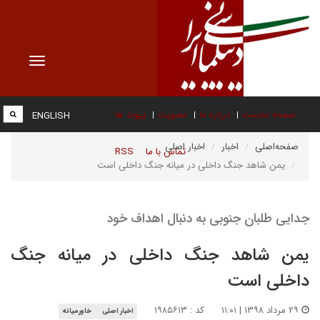
Toggle
vigation
صفحه نخست
درباره ما
عضویت
پیوند ها
ENGLISH
صفحه‌اصلی
اخبار
اخبار اصلی
تماس با ما
RSS
یمن شاهد جنگ داخلی در میانه جنگ داخلی است
جدایی طلبان جنوبی به دنبال اهداف خود ​​​​​​​
یمن شاهد جنگ داخلی در میانه جنگ
داخلی است
۲۹ مرداد ۱۳۹۸ | ۱۱:۰۱
کد : ۱۹۸۵۶۱۳
اخبار اصلی
خاورمیانه