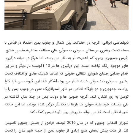
دیپلماسی ایرانی:
اگرچه در اختلافات بین شمال و جنوب یمن احتمالا در قیاس با
حمله تحت رهبری عربستان سعودی به حوثی های مخالف عبدالربه منصور هادی،
رئیس جمهوری یمن، کم اهمیت تر به نظر می رسد، اما هرگز در میانه درگیری
های موجود رنگ نباخته است. این درگیری ها در 10 آگوست بار دیگر و در پی
اقدام جدایی طلبان شورای انتقالی جنوبی که اساسا شریک هادی و ائتلاف تحت
رهبری سعودی ضد حوثی ها به شمار می رود، آشکار شد؛ این گروه سعی کرد کاخ
ریاست جمهوری و دو پایگاه نظامی در شهر استراتژیک عدن در جنوب یمن را با
توسل به زور اشغال کند. اگرچه جنوبی ها و دولت یمن در چند سال گذشته در
طی عملیات خود علیه حوثی ها بارها با یکدیگر درگیر شده بودند، اما این حادثه
اخیر اتفاقی است که می تواند به پیش بینی آینده یمن کمک کند.
شورای انتقالی جنوبی که در سال 2016 توسط افرادی از جنبش جنوبی تاسیس
شد، از مدت پیش بخش های زیادی از جنوب یمن از جمله شهر عدن را تحت