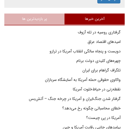
آخرین خبرها
پر بازدیدترین ها
گرفتاری روسیه در تله آزوف
امیدهای اقتصاد عراق
دویست و پنجاه سالگی انقلاب آمریکا در ترازو
چهره‌های کلیدی دولت برنام
تلگراف گراهام برای ایران
واکاوی حقوقی حمله آمریکا به آسایشگاه سربازان
نقطه‌زنی در حیاط‌خلوت آمریکا
گرفتار شدن جنگ‌ایران و آمریکا در چرخه جنگ – آتش‌بس
خطای محاسباتی چگونه رخ می‌دهد؟
آمریکا در پی چیست؟
پیامدهای جانبی رقابت آمریکا و چین