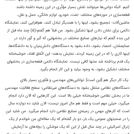
کنیم. البتّه دولتی‌ها میتوانند نقش بسیار مؤثّری در این زمینه داشته باشند.
قطعه‌سازی در حوزه‌های مختلف -نفت، خودرو، لوازم خانگی، حمل و ‌نقل،
ماشین‌آلات- تجمیع بشود، اینها را با همدیگر تبادل کنند، هم‌افزایی کنند، نمایشگاه
دائمی برای نشان دادن اینها تشکیل بشود. من قبلاً هم گفتم؛(۵) چند ماه قبل از
این بنده گفتم که نیازهای صنایع مختلف در بخشهایی که گیر و گور دارند در
صنایعشان، احصاء بشود، داده بشود به دستگاه‌های دانش‌بنیان یا به دانشگاه‌ها،
اینها کاری را که در این زمینه کردند، نمایش بدهند؛ این اتّفاق افتاد، خوشبختانه
یک قدم برداشته شد منتها کافی نیست. نمایشگاه دائمی قطعه‌سازی در بخشهای
مختلف تشکیل بشود، به وجود بیاید و این کار انجام بگیرد.
یک کار دیگر هم [این است]: توانایی‌های مهندسی و فنّاوری بسیار بالای
دستگاه‌های نظامی منتقل بشود به دستگاه‌های غیرنظامی؛ سطح فعّالیّت مهندسی
ما در بخش نظامی خوشبختانه ‌خیلی بالا است. این کارهایی که الان دارد انجام
میگیرد، خیلی مهم است و فقط هم مال امروز نیست؛ الان شاید ده دوازده سال
است که کارهای مهمی در زمینه‌ی صنایع نظامی دارد انجام میگیرد. من شاید این
را در صحبتهای عمومی یک بار، دو بار گفته‌ام که یک مقاله‌ای من خواندم از یک
ژنرال اسرائیلی در چند سال قبل از این که یک موشکی را بچّه‌های ما آزمایش