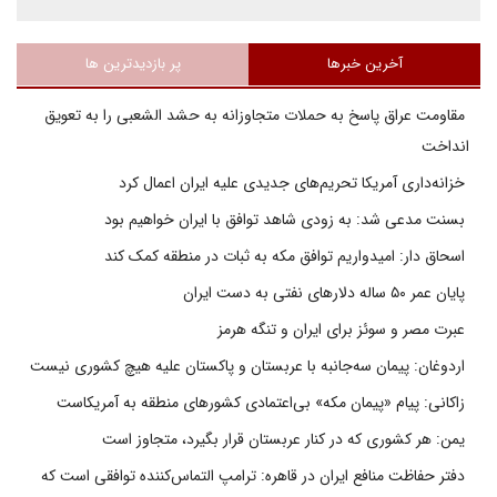
آخرین خبرها
پر بازدیدترین ها
مقاومت عراق پاسخ به حملات متجاوزانه به حشد الشعبی را به تعویق
انداخت
خزانه‌داری آمریکا تحریم‌های جدیدی علیه ایران اعمال کرد
بسنت مدعی شد: به زودی شاهد توافق با ایران خواهیم بود
اسحاق دار: امیدواریم توافق مکه به ثبات در منطقه کمک کند
پایان عمر ۵۰ ساله دلارهای نفتی به دست ایران
عبرت مصر و سوئز برای ایران و تنگه هرمز
اردوغان: پیمان سه‌جانبه با عربستان و پاکستان علیه هیچ کشوری نیست
زاکانی: پیام «پیمان مکه» بی‌اعتمادی کشورهای منطقه به آمریکاست
یمن: هر کشوری که در کنار عربستان قرار بگیرد، متجاوز است
دفتر حفاظت منافع ایران در قاهره: ترامپ التماس‌کننده توافقی است که