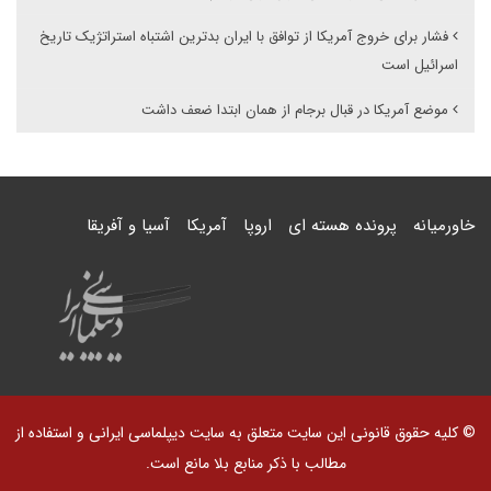
فشار برای خروج آمریکا از توافق با ایران بدترین اشتباه استراتژیک تاریخ
اسرائیل است
موضع آمریکا در قبال برجام از همان ابتدا ضعف داشت
خاورمیانه
پرونده هسته ای
اروپا
آمریکا
آسیا و آفریقا
© کلیه حقوق قانونی این سایت متعلق به سایت دیپلماسی ایرانی و استفاده از
مطالب با ذکر منابع بلا مانع است.