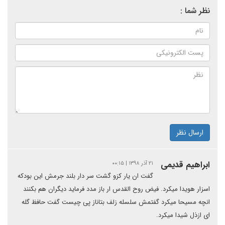
نظر شما :
ارسال نظر
ابراهیم قدیمی
۲۱ آذر ۱۳۹۸ | ۰۰:۱۵
گفت ان یار کزو گشت سر دار بلند جرمش این بودکه
اسزار هویدا میکرد. فیض روح القدس ار باز مدد فرماید دیگران هم بکنند
انچه مسیحا میکرد گفتمش سلسله زلف بتاناز پی چیست گفت حافظ گله
ای ازذل شیدا میکرد.