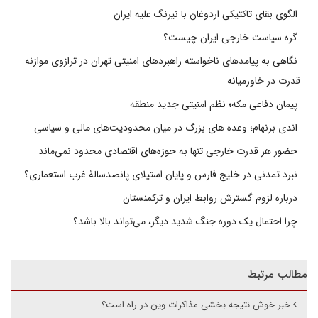
الگوی بقای تاکتیکی اردوغان با نیرنگ علیه ایران
گره سیاست خارجی ایران چیست؟
نگاهی به پیامدهای ناخواسته راهبردهای امنیتی تهران در ترازوی موازنه
قدرت در خاورمیانه
پیمان دفاعی مکه؛ نظم امنیتی جدید منطقه
اندی برنهام؛ وعده های بزرگ در میان محدودیت‌های مالی و سیاسی
حضور هر قدرت خارجی تنها به حوزه‌های اقتصادی محدود نمی‌ماند
نبرد تمدنی در خلیج فارس و پایان استیلای پانصدسالۀ غرب استعماری؟
درباره لزوم گسترش روابط ایران و ترکمنستان
چرا احتمال یک دوره جنگ شدید دیگر، می‌تواند بالا باشد؟
مطالب مرتبط
خبر خوش نتیجه بخشی مذاکرات وین در راه است؟