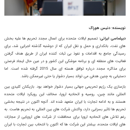
نویسنده: دنیس هوراک
دیپلماسی ایرانی:
تصمیم ایالات متحده برای اعمال مجدد تحریم ها علیه بخش
های نفت، بانکداری و حمل و نقل ایران که از دوشنبه گذشته اجرایی شد، برای
رسیدگی جامع به اقدامات و نفوذ بی ثبات کننده ایران از طریق هدف گرفتن
فعالیت های منطقه ای و برنامه موشکی این کشور و در عین حال ایجاد فرصتی
برای مذاکره مجدد درباره توافق هسته ای سال 2015 گرفته شده است. اما
دستیابی به چنین هدفی می تواند بسیار دشوار یا حتی غیرممکن باشد.
بازسازی یک رژیم تحریمی جهانی بسیار دشوار خواهد بود. بازیکنان کلیدی بین
المللی مانند چین، روسیه و اتحادیه اروپا، مخالف این رویکرد ایالات متحده
هستند و به ادامه تجارت با ایران متعهد شده اند. آنچه اکنون در نتیجه بخشی
تحریم ها تاثیر بسزایی دارد، واکنش شرکت های بین المللی به تحریم هاست. به
رغم تلاش های اتحادیه اروپا برای محافظت از شرکت های اروپایی از مجازات
های ایالات متحده، بیشتر این شرکت ها که اکنون با انتخاب بین تجارت با ایران