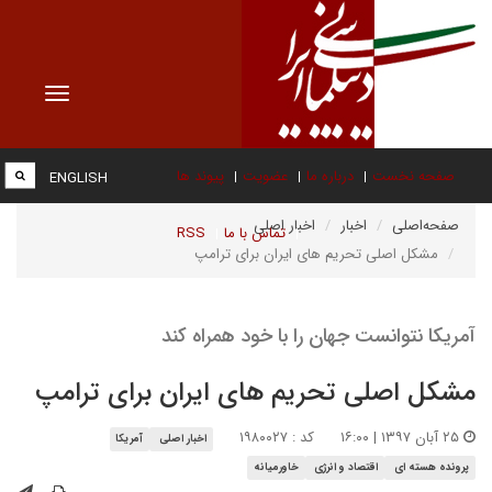
Toggle
vigation
صفحه نخست
درباره ما
عضویت
پیوند ها
ENGLISH
صفحه‌اصلی
اخبار
اخبار اصلی
تماس با ما
RSS
مشکل اصلی تحریم های ایران برای ترامپ
آمریکا نتوانست جهان را با خود همراه کند
مشکل اصلی تحریم های ایران برای ترامپ
۲۵ آبان ۱۳۹۷ | ۱۶:۰۰
کد : ۱۹۸۰۰۲۷
اخبار اصلی
آمریکا
پرونده هسته ای
اقتصاد و انرژی
خاورمیانه