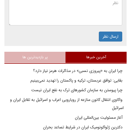
ارسال نظر
آخرین خبرها
پر بازدیدترین ها
چرا ایران به «پیروزی نسبی» در مذاکرات هرمز نیاز دارد؟
بقایی: توافق عربستان، ترکیه و پاکستان را تهدید نمی‌بینیم
چرا پیوستن به سازمان کشورهای ترک به نفع ایران نیست
واکاوی انتقال کانون منازعه از رویارویی اعراب و اسرائیل به تقابل ایران و
اسرائیل
آغاز مسئولیت بین‌المللی ایران
دکترین ژئواکونومیک ایران در شرایط تصاعد بحران