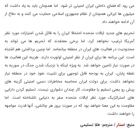
می رود که فضای داخلی ایران امنیتی تر شود. اما همچنان باید به یاد داشت که
میلیون ها ایرانی همچنان از نظام جمهوری اسلامی حمایت می کنند و به دفاع از
آن ادامه خواهند داد.
تحریم های جدید ایالات متحده احتمالا ایران را به قائل شدن امتیازات مورد نظر
آمریکا ترغیب نخواهد کرد، اما برخی معتقدند که تحریم ها می تواند به
محدودیت در فعالیت های ایران در منطقه بیانجامد. اما چنین برداشتی هم اشتباه
است. این برنامه ها برای ایران از نظر امنیتی اولویت دارند. هزینه این فعالیت ها
در صورت نیاز تامین خواهد شد. به ویژه اینکه با نزدیک شدن جنگ در سوریه به
نقطه پایان، ایران به بودجه قابل توجهی برای تثبیت نفوذ خود در منطقه نیاز
نخواهد داشت. برای دولت ایران محاسبه مخاطرات نسبی امنیتی گزینه های
پیش رو یعنی تسلیم یا مقاومت، کار چندان دشواری نیست. تسلیم کردن دارایی
های استراتژیک مورد نظر ایالات متحده سفر به دنیایی ناشناخته است. اما
مقاومت به این معنا خواهد بود که در صورت بروز هر چالشی، آنها قدرت مواجهه
را خواهند داشت.
منبع:
استار
/ مترجم: طلا تسلیمی