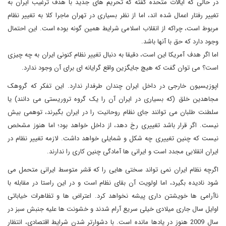
در حالی که ایالات متحده گفته که تحریم های جدید با هدف ترغیب ایران به
تغییر رفتار اعمال شده اند، اما از نظر بسیاری در تهران ماجرا کلا به تغییر نظام
مربوط است، چراکه از انقلاب اسلامی شرایط همین گونه بوده است. این احتمال
وجود دارد که حق با آنها باشد.
اما اگر هدف آمریکا این است، دقیقا به دنبال تغییر نظام کنونی ایران به چه چیزی
است؟ می توان گفت که هیچ جایگزین واقع گرایانه ای برای آن وجود ندارد.
اپوزیسیون خارجی در داخل ایران چندان طرفدار ندارد. این تفکر که گروهک
مجاهدین خلق (که بسیاری در ایران آن را یک گروه تروریستی می دانند) یا
سلطنت طلبان می توانند جای نظام روحانیت را در ایران بگیرند، توهمی بیش
نیست. اگر قرار باشد تغییری رخ دهد، از داخل خواهد بود؛ اما هنوز مشخص
نیست که چنین تغییری چه شکل و شمایلی خواهد داشت. لازمه تغییر نظام در
ایران انقلابی مجدد است و ایرانی ها آمادگی چنین کاری را ندارند.
اگرچه نظام ایران نمی تواند سختی هایی را که قشر متوسط ایرانی متحمل می
شود نادیده بگیرد، اما اولویت آن بقای نظام است و در این راستا در مقابله با
ناآرامی ها خویشتن داری پیشه نخواهد کرد. اعتراض ها و تظاهرات خیاباتی
اوایل سال جاری میلادی خیلی سریع آرام شدند و خشونت ها علیه جنبش سبز در
سال 2009 هنوز در یادها مانده است. با دشوارتر شدن شرایط اقتصادی، انتظار