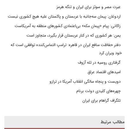
عبرت مصر و سوئز برای ایران و تنگه هرمز
اردوغان: پیمان سه‌جانبه با عربستان و پاکستان علیه هیچ کشوری نیست
زاکانی: پیام «پیمان مکه» بی‌اعتمادی کشورهای منطقه به آمریکاست
یمن: هر کشوری که در کنار عربستان قرار بگیرد، متجاوز است
دفتر حفاظت منافع ایران در قاهره: ترامپ التماس‌کننده توافقی است که
خود ویران کرد
گرفتاری روسیه در تله آزوف
امیدهای اقتصاد عراق
دویست و پنجاه سالگی انقلاب آمریکا در ترازو
چهره‌های کلیدی دولت برنام
تلگراف گراهام برای ایران
مطالب مرتبط