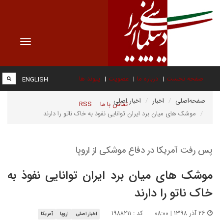
Toggle
vigation
صفحه نخست
درباره ما
عضویت
پیوند ها
ENGLISH
صفحه‌اصلی
اخبار
اخبار اصلی
تماس با ما
RSS
موشک های میان برد ایران توانایی نفوذ به خاک ناتو را دارند
پس رفت آمریکا در دفاع موشکی از اروپا
موشک های میان برد ایران توانایی نفوذ به
خاک ناتو را دارند
۲۶ آذر ۱۳۹۸ | ۰۸:۰۰
کد : ۱۹۸۸۲۱۱
اخبار اصلی
اروپا
آمریکا