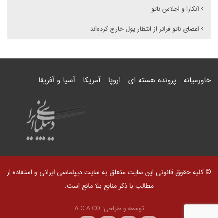
آنکارا و اجلاس ناتو
اعضای ناتو فراتر از انتظار پول خارج کرده‌اند
خاورمیانه
پرونده هسته ای
اروپا
آمریکا
آسیا و آفریقا
© کلیه حقوق قانونی این سایت متعلق به سایت دیپلماسی ایرانی و استفاده از
مطالب با ذکر منابع بلا مانع است.
توسعه و طراحی:
A.C.A CO