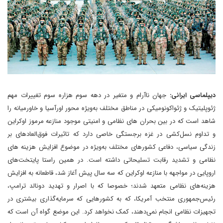
دیپلماسی ایرانی:
جهان ناآرام و متغیر در دهه سوم هزاره سوم تغییرات مهم
ژئوپلیتیک و ژئواکونومیکی در مناطق مختلف به‌ویژه محور اورآسیا و خاورمیانه را
شاهد است که در بین بحران های نظامی و امنیتی موجود منازعه مرموز اوکراین
و تداوم نسل‌کشی در غزه برجستگی خاصی دارد که تاثیرات فوق‌العادهای بر
زندگی سیاسی، دفاعی کشورهای مختلف به‌ویژه در موضوع افزایش هزینه های
نظامی و تشدید رقابت تسلیحاتی داشته است. در همین راستا پایتخت‌های
اروپایی در مواجهه با منازعه اوکراین که سه سال پیش آغاز شد، قاطعانه به افزایش
هزینه‌های نظامی متعهد شدند؛ خصوصا که با اصرار و تهدید دونالد ترامپ،
رئیس‌جمهوری منتخب آمریکا، که به کشورهایی که سرمایه‌گذاری بیشتری در
تجهیزات نظامی انجام نمی‌دهند، کمک نخواهد کرد. این موضع گواه آن است که