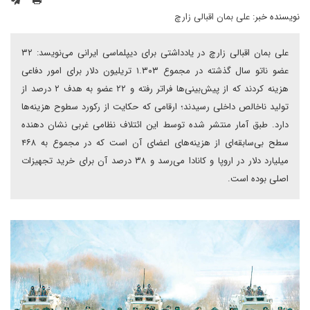
نویسنده خبر:
علی بمان اقبالی زارچ
علی بمان اقبالی زارچ در یادداشتی برای دیپلماسی ایرانی می‌نویسد: ۳۲
عضو ناتو سال گذشته در مجموع ۱.۳۰۳ تریلیون دلار برای امور دفاعی
هزینه کردند که از پیش‌بینی‌ها فراتر رفته و ۲۲ عضو به هدف ۲ درصد از
تولید ناخالص داخلی رسیدند؛ ارقامی که حکایت از رکورد سطوح هزینه‌ها
دارد. طبق آمار منتشر شده توسط این ائتلاف نظامی غربی نشان دهنده
سطح بی‌سابقه‌ای از هزینه‌های اعضای آن است که در مجموع به ۴۶۸
میلیارد دلار در اروپا و کانادا می‌رسد و ۳۸ درصد آن برای خرید تجهیزات
اصلی بوده است.