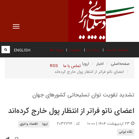
Toggle
vigation
صفحه نخست
درباره ما
عضویت
پیوند ها
ENGLISH
صفحه‌اصلی
اخبار
اروپا
تماس با ما
RSS
اعضای ناتو فراتر از انتظار پول خارج کرده‌اند
تشدید تقویت توان تسلیحاتی کشورهای جهان
اعضای ناتو فراتر از انتظار پول خارج کرده‌اند
۲۳ اردیبهشت ۱۴۰۴ | ۱۰:۰۰
کد : ۲۰۳۲۷۹۴
اروپا
اقتصاد و انرژی
نگاه ایرانی