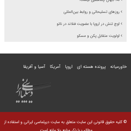
روزهای تسلیحاتی و روابط بین‌المللی
اوج تنش در اروپا با عضویت فنلاند در ناتو
اولویت متقابل پکن و مسکو
خاورمیانه
پرونده هسته ای
اروپا
آمریکا
آسیا و آفریقا
© کلیه حقوق قانونی این سایت متعلق به سایت دیپلماسی ایرانی و استفاده از
مطالب با ذکر منابع بلا مانع است.