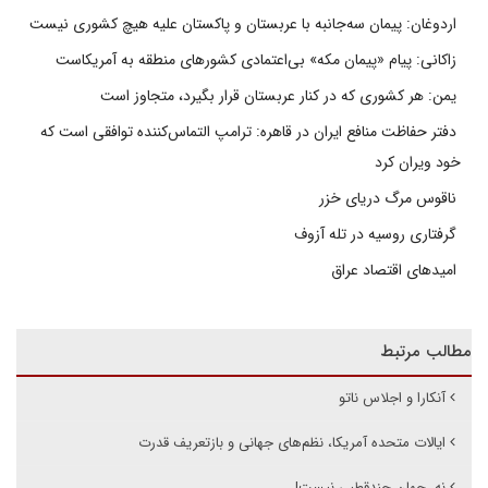
اردوغان: پیمان سه‌جانبه با عربستان و پاکستان علیه هیچ کشوری نیست
زاکانی: پیام «پیمان مکه» بی‌اعتمادی کشورهای منطقه به آمریکاست
یمن: هر کشوری که در کنار عربستان قرار بگیرد، متجاوز است
دفتر حفاظت منافع ایران در قاهره: ترامپ التماس‌کننده توافقی است که
خود ویران کرد
ناقوس مرگ دریای خزر
گرفتاری روسیه در تله آزوف
امیدهای اقتصاد عراق
مطالب مرتبط
آنکارا و اجلاس ناتو
ایالات متحده آمریکا، نظم‌های جهانی و بازتعریف قدرت
نه، جهان چندقطبی نیست!