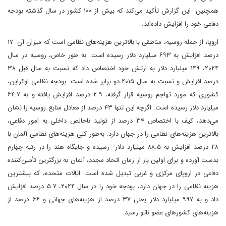
همچنین این گزارش تأکید می‌کند که بیش از ۱۰۰ کشور در سال گذشته بودجه
دفاعی خود را افزایش داده‌اند.
اروپا، از جمله روسیه، مناطقی با بالاترین هزینه‌های نظامی است که میزان آن ۱۷
درصد افزایش به ۶۹۳ میلیارد دلار رسیده است. به طور خاص، روسیه در سال
۲۰۲۴، ۱۴۹ میلیارد دلار به ارتش خود اختصاص داد که نسبت به سال قبل ۳۸
درصد افزایش و نسبت به سال ۲۰۱۵ دو برابر شده است. بودجه نظامی اوکراین،
کشوری که مورد تهاجم روسیه قرار گرفته، ۲.۹ درصد افزایش یافته و به ۶۴.۷
میلیارد دلار رسیده است. اگرچه این تنها ۴۳ درصد از معادل منابع روسیه را نشان
می‌دهد، کیف با اختصاص ۳۴ درصد از تولید ناخالص داخلی به امور دفاعی،
بالاترین هزینه‌های نظامی را در جهان دارد. به‌طور کلی هزینه‌های نظامی آلمان با
۲۸ درصد افزایش به ۸۸.۵ میلیارد دلار رسیده و جایگاه هند را در رتبه چهارم
بدست آورده و برای اولین بار از زمان اتحاد مجدد، آلمان به بزرگترین تأمین‌کننده
دفاعی در اروپای مرکزی و غربی تبدیل شده است. ایالات متحده، که بیشترین
هزینه نظامی را در جهان دارد، بودجه خود را در سال ۲۰۲۴، ۵.۷ درصد افزایش
داد و به ۹۹۷ میلیارد دلار یعنی ۳۷ درصد از هزینه‌های جهانی و ۶۶ درصد از
هزینه‌های کشورهای عضو ناتو رسید.