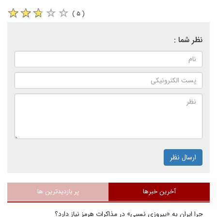
( ۵ )
نظر شما :
ارسال نظر
آخرین خبرها
پر بازدیدترین ها
چرا ایران به «پیروزی نسبی» در مذاکرات هرمز نیاز دارد؟