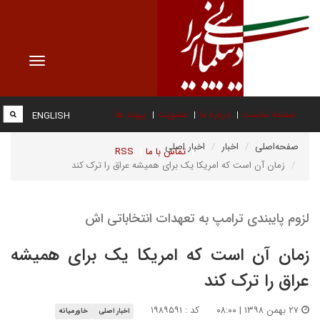
Toggle
vigation
صفحه نخست
درباره ما
عضویت
پیوند ها
ENGLISH
صفحه‌اصلی
اخبار
اخبار اصلی
تماس با ما
RSS
زمان آن است که امریکا یک برای همیشه عراق را ترک کند
لزوم پایبندی ترامپ به تعهدات انتخاباتی اش
زمان آن است که امریکا یک برای همیشه
عراق را ترک کند
۲۷ بهمن ۱۳۹۸ | ۰۸:۰۰
کد : ۱۹۸۹۵۹۱
اخبار اصلی
خاورمیانه