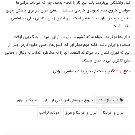
کند. واشنگتن بی‌تردید باید این کار را انجام بدهد، چرا که می‌داند عراقی‌ها
خواهان خروج تمام نیروهای خارجی هستند – یعنی ایران نیز برای کاهش ردپای
نظامی خود در عراق تحت فشار است – و اکنون زمان مناسبی برای دیپلماسی
واقعی است.
عراقی‌ها دیگر نمی‌خواهند که کشورشان بیش از این میدان جنگ بین ایالات
متحده و ایران باشد. نکته مهم دیگر این‌که، کشورهای سنی خلیج فارس پس از
این که تهران نشان داد می‌تواند اقتصاد آنها را به مخاطره اندازد، به دنبال راه‌هایی
برای تنش‌زدایی با ایران هستند.
منبع:
واشنگتن پست
/ تحریریه دیپلماسی ایرانی
کلید واژه ها:
خروج نیروهای امریکایی از عراق
امریکا و عراق
ایران و امریکا
ایران و امریکا و عراق
دونالد ترامپ