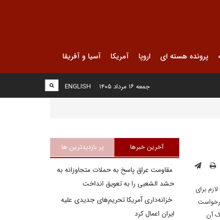
پرونده هسته ای
اروپا
آمریکا
آسیا و آفریقا
جمعه ۱۶ مرداد ۱۴۰۵
ENGLISH
آخرین خبرها
پر بازدیدترین ها
مقاومت عراق پاسخ به حملات متجاوزانه به
حشد الشعبی را به تعویق انداخت
ازم برای
خزانه‌داری آمریکا تحریم‌های جدیدی علیه
درخواست
ایران اعمال کرد
استراتژیک آن