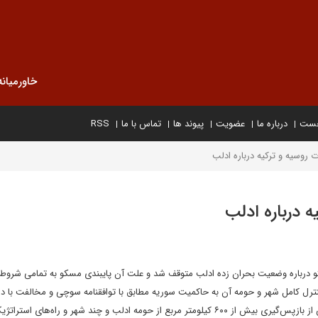
خاورمیانه
خست
درباره ما
عضویت
پیوند ها
تماس با ما
RSS
روسیه و ترکیه درباره ادلب
 درباره ادلب
و درباره وضعیت بحران زده ادلب متوقف شد و علت آن پایبندی مسکو به تمامی شروط ل
ترل کامل شهر و حومه آن به حاکمیت سوریه مطابق با توافقنامه سوچی و مخالفت با 
ترکیه برای عقب‌نشینی نیروهای سوری به پایگاه‌های قبلی خود پیش از بازپس‌گیری بیش از ۶۰۰ کیلومتر مربع از حومه ادلب و چند شهر و راه‌های 