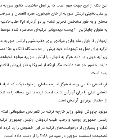
این نکته از این جهت مهم است که بر اصل حاکمیت کشور سوریه در 
بر عقب‌نشینی ارتش سوریه از خان شیخون، معره النعمان و سراقب
به عنوان جایگزین ۱۲ پست دیده‌ببانی ترکیه‌ای محاصره شده توسط ارتش سوریه به ترکیه ارائه کرد.
اردوغان تا پایان ماه جاری میلادی برای عقب‌نشینی ارتش سوریه مهل
زیرا به خوبی می‌داند هرگز به تنهایی با ارتش سوریه مواجه نخواهد
دارند، حضور خواهند داشت مگر اینکه از آمریکا و ناتو (پیمان آتلان
بعید است.
فرماندهی نظامی روسیه هرگز اجازه حمله‌ای از طرف ترکیه که شرایط 
انسانی امنی را برای آوارگان ادلب ایجاد کرده تا این مساله را به
از احتمال برقراری آرامش است.
مولود چاووش اوغلو، وزیر خارجه ترکیه در کنفرانس مطبوعاتی اعلام 
رئیس جمهوری روسیه و رجب طیب اردوغان، رئیس جمهوری ترکیه احتمال
ندارد و بسیاری از درخواست‌های ترکیه در این خصوص را رد کرده اس
تصمیمات نشست سوچی در سپتامبر ۲۰۱۸ را از دست داده است.