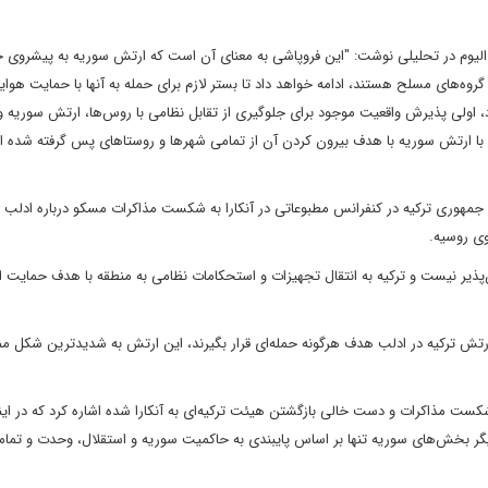
ای الیوم در تحلیلی نوشت: "این فروپاشی به معنای آن است که ارتش سوریه به پیشروی خ
روه‌های مسلح هستند، ادامه خواهد داد تا بستر لازم برای حمله به آنها با حمایت هوا
د، اولی پذیرش واقعیت موجود برای جلوگیری از تقابل نظامی با روس‌ها، ارتش سوریه و
یری با ارتش سوریه با هدف بیرون کردن آن از تمامی شهرها و روستاهای پس گرفته شده ا
هوری ترکیه در کنفرانس مطبوعاتی در آنکارا به شکست مذاکرات مسکو درباره ادلب ا
وی روسیه.
‌پذیر نیست و ترکیه به انتقال تجهیزات و استحکامات نظامی به منطقه با هدف حمایت ا
تش ترکیه در ادلب هدف هرگونه حمله‌ای قرار بگیرند، این ارتش به شدیدترین شکل م
 شکست مذاکرات و دست خالی بازگشتن هیئت ترکیه‌ای به آنکارا شده اشاره کرد که در اینج
 دیگر بخش‌های سوریه تنها بر اساس پایبندی به حاکمیت سوریه و استقلال، وحدت و تم