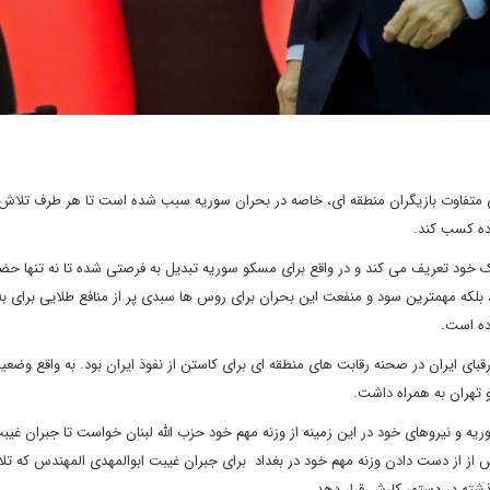
ی متفاوت بازیگران منطقه ای، خاصه در بحران سوریه سبب شده است تا هر طرف تلاش 
ده کسب کند.
ک خود تعریف می کند و در واقع برای مسکو سوریه تبدیل به فرصتی شده تا نه تنها حضو
 بلکه مهمترین سود و منفعت این بحران برای روس ها سبدی پر از منافع طلایی برای به
ده است.
قبای ایران در صحنه رقابت های منطقه ای برای کاستن از نفوذ ایران بود. به واقع وضع
 تهران به همراه داشت.
یه و نیروهای خود در این زمینه از وزنه مهم خود حزب الله لبنان خواست تا جبران غیب
 از از دست دادن وزنه مهم خود در بغداد برای جبران غیبت ابوالمهدی المهندس که ت
ذشته در دستور کارش قرار دهد.