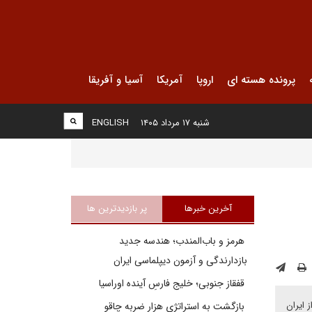
پرونده هسته ای
اروپا
آمریکا
آسیا و آفریقا
شنبه ۱۷ مرداد ۱۴۰۵
ENGLISH
آخرین خبرها
پر بازدیدترین ها
هرمز و باب‌المندب؛ هندسه جدید
بازدارندگی و آزمون دیپلماسی ایران
قفقاز جنوبی؛ خلیج فارسِ آینده اوراسیا
 ایران
بازگشت به استراتژی هزار ضربه چاقو