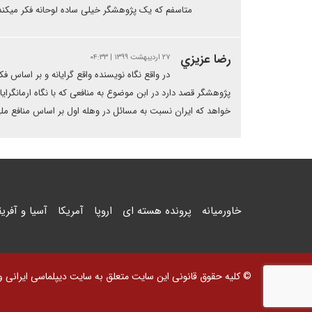
متاسفم که یک پژوهشگر خیلی ساده لوحانه فکر میکند
رضا عزيزي
۲۷ اردیبهشت ۱۳۹۹ | ۰۴:۳۳
در واقع نگاه نویسنده واقع گرایانه و بر اساس ف
پژوهشگر قصد دارد در ابن موضوع به منافعی که با نگاه ارمانگرای
خواهد که ایران نسبت به مسائل در وهله اول بر اساس منافع ملی
خاورمیانه
پرونده هسته ای
اروپا
آمریکا
آسیا و آفریق
© کلیه حقوق قانونی این سایت متعلق به سایت دیپلماسی ایرانی و اس