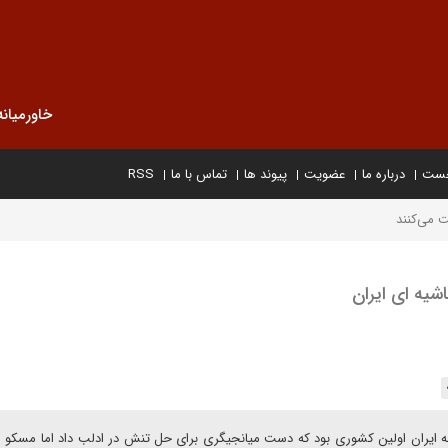
خاورمیانه
خست
درباره ما
عضویت
پیوند ها
تماس با ما
RSS
 می‌کنند
یه ای ایران
 ایران اولین کشوری بود که دست میانجیگری برای حل تنش در ادلب داد اما مسکو از