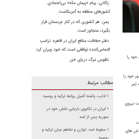
زاکانی: پیام «پیمان مکه» بی‌اعتمادی
کشورهای منطقه به آمریکاست
یمن: هر کشوری که در کنار عربستان قرار
بگیرد، متجاوز است
دفتر حفاظت منافع ایران در قاهره: ترامپ
التماس‌کننده توافقی است که خود ویران کرد
خود را
ناقوس مرگ دریای خزر
ر خود را
مطالب مرتبط
 ثمر
ادلب، پاشنه آشیل روابط ترکیه و روسیه
یت نیروی
ایران در تکاپوی بازیابی نقش خود در
سوریه پس از اسد
ت
سقوط اسد: توازن و تفاهم میان ترکیه و
لاش های
روسیه