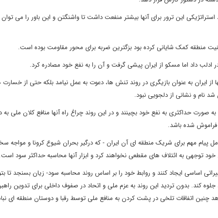
استراتژیکی این ترور برای آنها بیشتر منفعت داشت تا واشنگتن و این باور را می توان 
منیت منطقه کمک شایانی کرده بود بزگترین ضربه برای محور مقاومت بوده است.
دلب داد اما مسکو از ایران پیشی گرفت و آن را به نفع خود مصادره کرد.
 از ایران به عنوان بازیگری در روند تنش ها، دعوت به عمل نیامد بلکه حتی از خسارت 
د نام و نشانی از دلجویی نبود.
صورت حداکثری به نفع خود بچینند و در این روند چراغ راه آنها منافع کلان ملی به دو
 فراموش شده باشد.
 پیام مهم برای شریک منطقه ای آن ایران - که درگیر بحران شیوع کرونا و مواجه سخ
ود توجهی به ائتلاف های مقطعی نخواهند کرد و ابزار آنها محاسبه حداکثر سود است.
اتی اساسی ایجاد کنند و روابط خود را بر اساس روند محاسبه سود- زیان بسنجد تا بتو
لوه کند. بدون تردید این روند به عزم ملی و اتحاد در صفوف داخلی برای تدوین راهبر
 شاهد چنین اتفاقات تلخی در پشت کردن به منافع ملی توسط رقبا و دوستان منطقه ای نبا