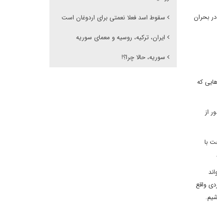
در بحران
سقوط اسد فعلا نعمتی برای اردوغان است
ایران، ترکیه، روسیه و معمای سوریه
سوریه، حالا چرا؟!
هایی که
ر از
ت با
اند
دی واقع
شیم.