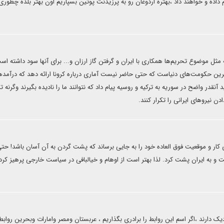
داده و خواهند داد ،بهتره اردوغان رو به پرزیدنت پوتین بسپاریم اون بهتر بلده چطوری
مثل موضوع تحریم‌ها همکاری با ایران و گرفتن گاز ارزان و... برای آنها سود داشته است
رین حکومت‌های دنیاست که حتی حاضر نیست آماری درباره کرونا ارائه دهد که درآمده
نقدر واضح در سوریه به ترکیه و روسیه پیام داد که نتوانند ما را نادیده بگیرند وگرنه ترک
 نیروهای ایرانی را تکرار کنند.
 کار و موقعیت فوق العاده خود را به جایی برساند که پشت گردن به آن آسان باشد! حت
 به ایران پشت کرد. لذا بهتر است از اوهام و خیالبافی در سیاست خارجی پرهیز کرد 
زدیک دارند ،اگر اسم این روابط را برادری بگذاریم ، عربستان ومصر وامارات وبحرین روابط