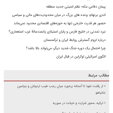
پیمان دفاعی مکه؛ نظم امنیتی جدید منطقه
اندی برنهام؛ وعده های بزرگ در میان محدودیت‌های مالی و سیاسی
حضور هر قدرت خارجی تنها به حوزه‌های اقتصادی محدود نمی‌ماند
نبرد تمدنی در خلیج فارس و پایان استیلای پانصدسالۀ غرب استعماری؟
درباره لزوم گسترش روابط ایران و ترکمنستان
چرا احتمال یک دوره جنگ شدید دیگر، می‌تواند بالا باشد؟
الگوی اسرائیلی اوکراین در قبال ایران
مطالب مرتبط
از رقابت نفوذ تا آستانه برخورد میان رجب طیب اردوغان و بنیامین
نتانیاهو
ترکیه، محور شرارت و خیانت در سوریه