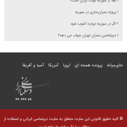
بعد از سوریه نوبت ایران است؟
پروژه بحران‌سازی در سوریه
اگر در سوریه دوباره آشوب شود
دیپلماسی بحران تهران جواب می دهد؟
خاورمیانه
پرونده هسته ای
اروپا
آمریکا
آسیا و آفریقا
© کلیه حقوق قانونی این سایت متعلق به سایت دیپلماسی ایرانی و استفاده از
مطالب با ذکر منابع بلا مانع است.