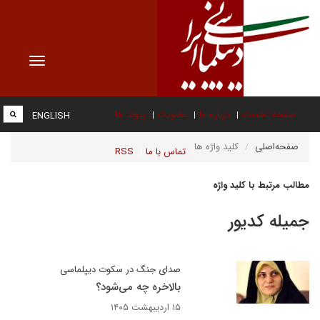
Toggle
vigation
صفحه نخست
درباره ما
عضویت
پیوند ها
ENGLISH
صفحه‌اصلی
کلید واژه ها
تماس با ما
RSS
مطالب مرتبط با کلید واژه
جمیله کدیور
صدای جنگ در سکوت دیپلماسی
بالاخره چه می‌شود؟
۱۵ اردیبهشت ۱۴۰۵