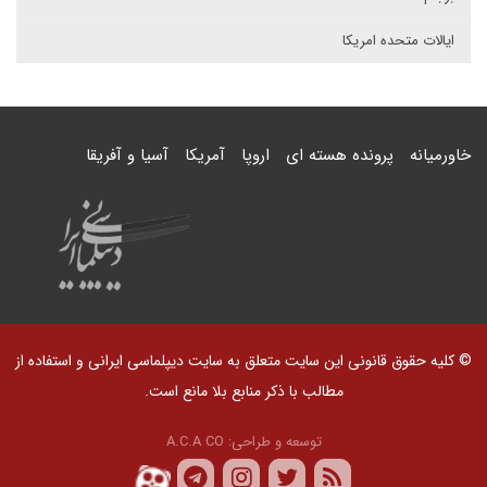
ایالات متحده امریکا
خاورمیانه
پرونده هسته ای
اروپا
آمریکا
آسیا و آفریقا
© کلیه حقوق قانونی این سایت متعلق به سایت دیپلماسی ایرانی و استفاده از
مطالب با ذکر منابع بلا مانع است.
توسعه و طراحی:
A.C.A CO