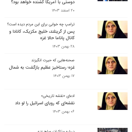
دوستی با آمریکا کشنده خواهد بود؟
۲۰ اسفند ۱۴۰۳
ترامپ چه خوابی برای این مردم دیده است؟
پس از گرینلند، خلیج مکزیک، کانادا و
کانال پاناما حالا غزه
۲۸ بهمن ۱۴۰۳
صحنه‌هایی که حیرت انگیزند
غزه؛ رستاخیز عظیم بازگشت به شمال
۱۷ بهمن ۱۴۰۳
ادعای «نقشه تاریخی»
نقشه‌ای که رویای اسرائیل را لو داد
۰۶ بهمن ۱۴۰۳
درباره مذاکرات صلح غزه