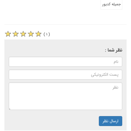
جمیله کدیور
( ۱ )
نظر شما :
ارسال نظر