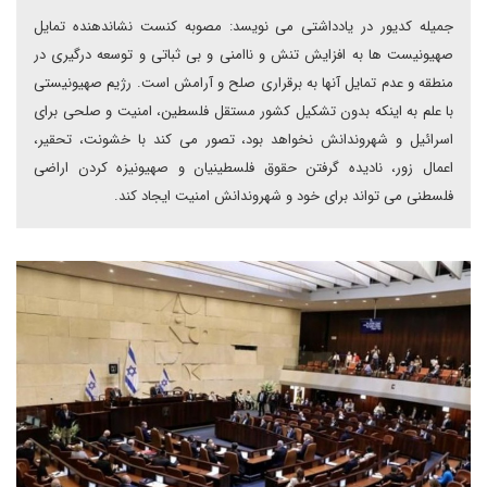
جمیله کدیور در یادداشتی می نویسد: مصوبه کنست نشاندهنده تمایل
صهیونیست ها به افزایش تنش و ناامنی و بی ثباتی و توسعه درگیری در
منطقه و عدم تمایل آنها به برقراری صلح و آرامش است. رژیم صهیونیستی
با علم به اینکه بدون تشکیل کشور مستقل فلسطین، امنیت و صلحی برای
اسرائیل و شهروندانش نخواهد بود، تصور می کند با خشونت، تحقیر،
اعمال زور، نادیده گرفتن حقوق فلسطینیان و صهیونیزه کردن اراضی
فلسطنی می تواند برای خود و شهروندانش امنیت ایجاد کند.