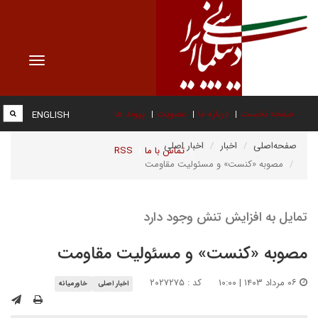
Toggle
vigation
صفحه نخست
درباره ما
عضویت
پیوند ها
ENGLISH
صفحه‌اصلی
اخبار
اخبار اصلی
تماس با ما
RSS
مصوبه «کنست» و مسئولیت مقاومت
تمایل به افزایش تنش وجود دارد
مصوبه «کنست» و مسئولیت مقاومت
۰۶ مرداد ۱۴۰۳ | ۱۰:۰۰
کد : ۲۰۲۷۲۷۵
اخبار اصلی
خاورمیانه