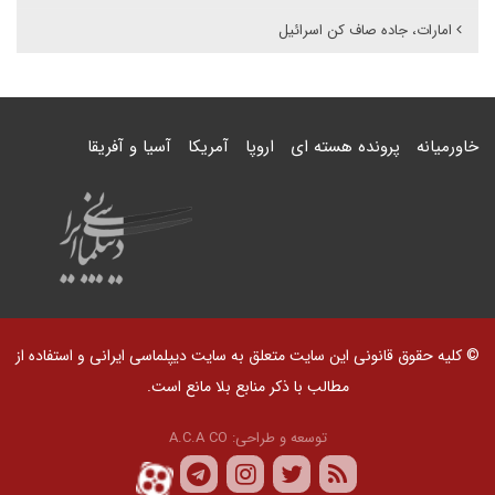
امارات، جاده صاف کن اسرائیل
خاورمیانه
پرونده هسته ای
اروپا
آمریکا
آسیا و آفریقا
© کلیه حقوق قانونی این سایت متعلق به سایت دیپلماسی ایرانی و استفاده از
مطالب با ذکر منابع بلا مانع است.
توسعه و طراحی:
A.C.A CO