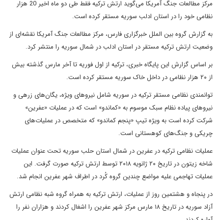
مرکز مطالعات جنگ آمریکا می‌گوید ارتش ترکیه فقط طی دو ماه اخیر 20 هزار
نظامی خود را در استان ادلب سوریه مستقر کرده است.
به گزارش گروه بین الملل خبرگزاری فارس، مرکز مطالعات جنگ آمریکا نقشه‌ای از
وضعیت ارتش ترکیه مستقر در استان ادلب در شمال سوریه را منتشر کرد.
بر اساس گزارش این پایگاه خبری، ترکیه از اول فوریه تا آخر مارس گذشته بیش
از ۲۰ هزار نظامی در داخل خاک سوریه مستقر کرده است.
توانمندی نظامی مستقر ترکیه در سوریه شامل نیروهای ویژه، یگان‌های زرهی و
نیروهای پیاده نظام سبک موسوم به «کماندو» است که در عملیات «عفرین»
شرکت کرده است به ویژه تیپ «پنجم کماندو» که متخصص در عملیات‌های
چریکی و جنگ‌های کوهستانی است.
عملیات نظامی ترکیه در عفرین در شمال استان حلب سوریه تحت عنوان عملیات
شاخه زیتون در تاریخ ۲۰ ژانویه ۲۰۱۸ توسط ارتش ترکیه صورت گرفت. این
عملیات تهاجمی علیه مواضع چندین گروه کُرد در اطراف شهر عفرین انجام شد.
در پنجاه و هشتمین روز از عملیات، ارتش ترکیه به همراه گروه شبه نظامی ارتش
آزاد سوریه در تاریخ ۱۸ مارس مرکز شهر عفرین را اشغال کردند و هزاران نفر را
آواره کردند.