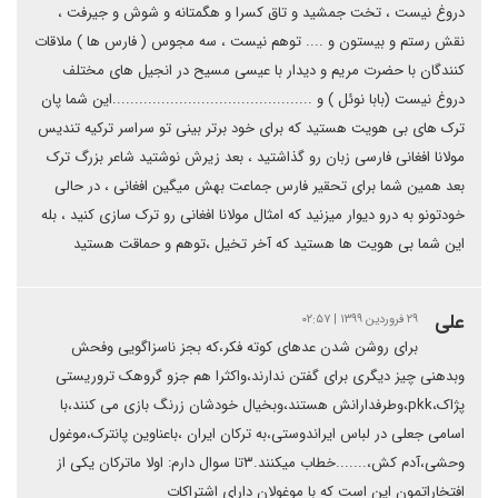
دروغ نیست ، تخت جمشید و تاق کسرا و هگمتانه و شوش و جیرفت ،
نقش رستم و بیستون و .... توهم نیست ، سه مجوس ( فارس ها ) ملاقات
کنندگان با حضرت مریم و دیدار با عیسی مسیح در انجیل های مختلف
دروغ نیست (بابا نوئل ) و .............................................این شما پان
ترک های بی هویت هستید که برای خود برتر بینی تو سراسر ترکیه تندیس
مولانا افغانی فارسی زبان رو گذاشتید ، بعد زیرش نوشتید شاعر بزرگ ترک
بعد همین شما برای تحقیر فارس جماعت بهش میگین افغانی ، در حالی
خودتونو به درو دیوار میزنید که امثال مولانا افغانی رو ترک سازی کنید ، بله
این شما بی هویت ها هستید که آخر تخیل ،توهم و حماقت هستید
علی
۲۹ فروردین ۱۳۹۹ | ۰۲:۵۷
برای روشن شدن عدهای کوته فکر،که بجز ناسزاگویی وفحش
وبدهنی چیز دیگری برای گفتن ندارند،واکثرا هم جزو گروهک تروریستی
پژاک،pkk،وطرفدارانش هستند،وبخیال خودشان زرنگ بازی می کنند،با
اسامی جعلی در لباس ایراندوستی،به ترکان ایران ،باعناوین پانترک،موغول
وحشی،آدم کش،.......خطاب میکنند.۳تا سوال دارم: اولا ماترکان یکی از
افتخاراتمون این است که با موغولان دارای اشتراکات