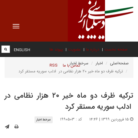
Toggle
vigation
صفحه نخست
درباره ما
عضویت
پیوند ها
ENGLISH
صفحه‌اصلی
اخبار
سرخط اخبار
تماس با ما
RSS
ترکیه ظرف دو ماه خیر ۲۰ هزار نظامی در ادلب سوریه مستقر کرد
ترکیه ظرف دو ماه خیر ۲۰ هزار نظامی در
ادلب سوریه مستقر کرد
۱۵ فروردین ۱۳۹۹ | ۱۴:۴۶
کد : ۱۹۹۰۵۰۳
سرخط اخبار