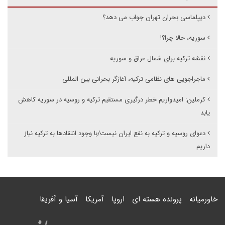
دیپلماسی بحران تهران جواب می دهد؟
سوریه، حالا چرا؟!
نقشه ترکیه برای شمال عراق و سوریه
ماجراجویی های نظامی ترکیه، آغازگر بحرانی بین المللی
کرملین: امیدواریم خطر درگیری مستقیم ترکیه و روسیه در سوریه کاهش
یابد
دعوای روسیه و ترکیه به نفع ایران نیست/با وجود انتقادها به ترکیه نیاز
داریم
خاورمیانه
پرونده هسته ای
اروپا
آمریکا
آسیا و آفریقا