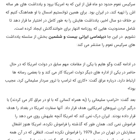
سرکیس نعوم حدود دو ماه قبل از این که به امریکا برود و یادداشت های هر ساله
اش را تهیه کند، در ایران بود. برای همین توانستیم امسال با او هماهنگ کنیم که
بر خلاف دو سال اخیر، یادداشت هایش را به طور کامل در اختیار ما قرار دهد تا
شامل محدودیت هایی که روزنامه النهار برای خوانندگانش ایجاد کرده است،
نشویم. در این جا
دیپلماسی ایرانی بیست و ششمین
بخش از سلسله یادداشت
های سرکیس نعوم را منتشر می کند:
در ادامه گفت وگو هایم با یکی از مقامات مهم سابق در دولت امریکا که در حال
حاضر در یکی از اداره های دیگر دولت امریکا کار می کند و با بعضی رسانه ها
ارتباط دارد، درباره عراق گفت: «کاری که ترامپ با ترور سردار سلیمانی کرد، عجیب
بود!»
بعد گفت: «ترامپ سلیمانی را (به همراه کسانی که با او در عراق کار می کردند) با
درگیر کردن نیروهای امریکایی هدف قرار داد. آنها سفارت امریکا در بغداد را هدف
قرار داده بودند. ایران درک نمی کند که امریکا آنچه علیهش روی می دهد را
فراموش نمی کند، همان طور که گذشته را فراموش نکرده، امریکا هنوز اشغال
سفارتش در تهران در سال 1979 را فراموش نکرده است، اتفاقی که در آن همه