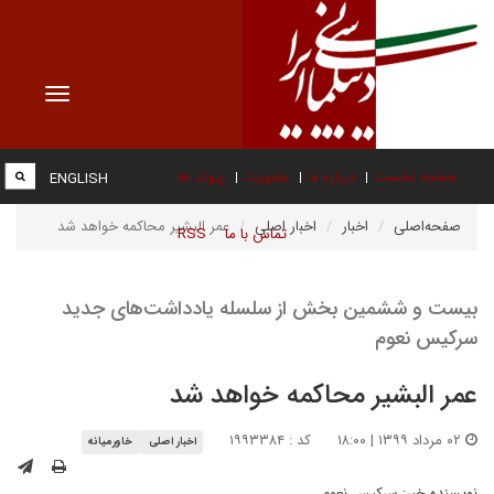
Toggle
vigation
صفحه نخست
درباره ما
عضویت
پیوند ها
ENGLISH
صفحه‌اصلی
اخبار
اخبار اصلی
عمر البشیر محاکمه خواهد شد
تماس با ما
RSS
بیست و ششمین بخش از سلسله یادداشت‌های جدید
سرکیس نعوم
عمر البشیر محاکمه خواهد شد
۰۲ مرداد ۱۳۹۹ | ۱۸:۰۰
کد : ۱۹۹۳۳۸۴
اخبار اصلی
خاورمیانه
نویسنده خبر:
سرکیس نعوم