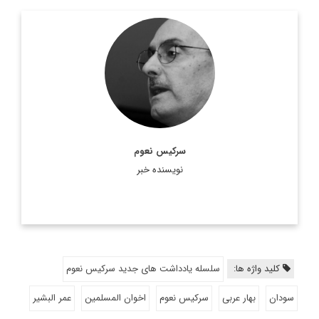
سركيس نعوم، نويسنده و روزنامه نگار مشهور لبناني ويكي از ستون
نويسان روزنامه النهار است. وی در سال 2011 جایزه جهانی جبران
خلیل جبران را در استرالیا دریافت کرد. ...
اطلاعات بیشتر
سرکیس نعوم
نویسنده خبر
کلید واژه ها:
سلسله یادداشت های جدید سرکیس نعوم
سودان
بهار عربی
سرکیس نعوم
اخوان المسلمین
عمر البشیر