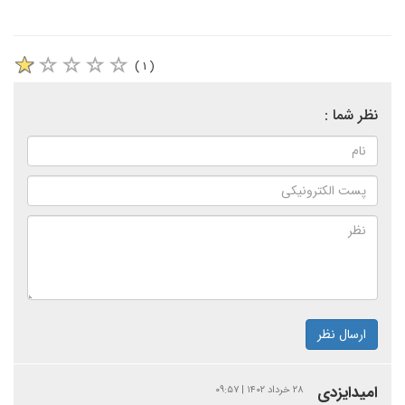
( ۱ )
نظر شما :
ارسال نظر
امیدایزدی
۲۸ خرداد ۱۴۰۲ | ۰۹:۵۷