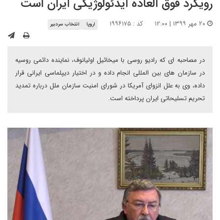
رویکرد فوق العاده ایدئولوژیکی ایران است
۲۰ مهر ۱۳۹۹ | ۱۲:۰۰
کد : ۱۹۹۶۱۷۵
اروپا
انتخاب سردبیر
در مصاحبه ای که رادیو روسی با میخائیل اولیانوف، نماینده دائمی روسیه
در سازمان های بین المللی انجام داده و در اختیار دیپلماسی ایرانی قرار
داده، وی به علل انزوای آمریکا در شورای امنیت سازمان ملل درباره تمدید
تحریم تسلیحاتی ایران پرداخته است.