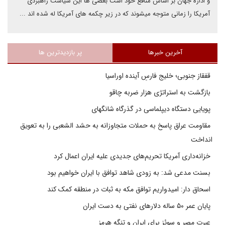
و اداره جهان بر اساس منافع خود است بعضی ها این سیاست راهبردی
آمریکا را زمانی متوجه میشوند که در زیر چکمه های آمریکا له شده اند ...
آخرین خبرها
پر بازدیدترین ها
قفقاز جنوبی؛ خلیج فارسِ آینده اوراسیا
بازگشت به استراتژی هزار ضربه چاقو
پویایی دستگاه دیپلماسی در گذرگاه شانگهای
مقاومت عراق پاسخ به حملات متجاوزانه به حشد الشعبی را به تعویق
انداخت
خزانه‌داری آمریکا تحریم‌های جدیدی علیه ایران اعمال کرد
بسنت مدعی شد: به زودی شاهد توافق با ایران خواهیم بود
اسحاق دار: امیدواریم توافق مکه به ثبات در منطقه کمک کند
پایان عمر ۵۰ ساله دلارهای نفتی به دست ایران
عبرت مصر و سوئز برای ایران و تنگه هرمز