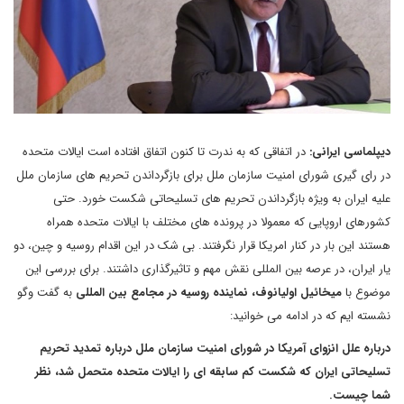
دیپلماسی ایرانی:
در اتفاقی که به ندرت تا کنون اتفاق افتاده است ایالات متحده
در رای گیری شورای امنیت سازمان ملل برای بازگرداندن تحریم های سازمان ملل
علیه ایران به ویژه بازگرداندن تحریم های تسلیحاتی شکست خورد. حتی
کشورهای اروپایی که معمولا در پرونده های مختلف با ایالات متحده همراه
هستند این بار در کنار امریکا قرار نگرفتند. بی شک در این اقدام روسیه و چین، دو
یار ایران، در عرصه بین المللی نقش مهم و تاثیرگذاری داشتند. برای بررسی این
موضوع با
میخائیل اولیانوف، نماینده روسیه در مجامع بین المللی
به گفت وگو
نشسته ایم که در ادامه می خوانید:
درباره علل انزوای آمریکا در شورای امنیت سازمان ملل درباره تمدید تحریم
تسلیحاتی ایران که شکست کم سابقه ای را ایالات متحده متحمل شد، نظر
شما چیست.