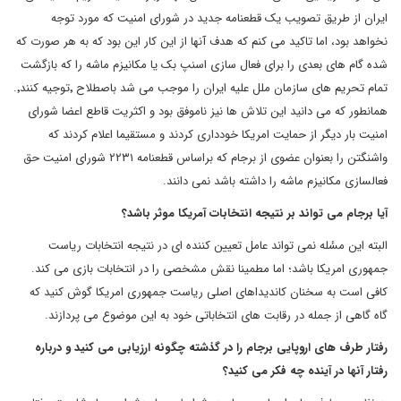
ایران از طریق تصویب یک قطعنامه جدید در شورای امنیت که مورد توجه
نخواهد بود، اما تاکید می کنم که هدف آنها از این کار این بود که به هر صورت که
شده گام های بعدی را برای فعال سازی اسنپ بک یا مکانیزم ماشه را که بازگشت
تمام تحریم های سازمان ملل علیه ایران را موجب می شد باصطلاح ٬توجیه کنند٬.
همانطور که می دانید این تلاش ها نیز ناموفق بود و اکثریت قاطع اعضا شورای
امنیت بار دیگر از حمایت امریکا خودداری کردند و مستقیما اعلام کردند که
واشنگتن را بعنوان عضوی از برجام که براساس قطعنامه ۲۲۳۱ شورای امنیت حق
فعالسازی مکانیزم ماشه را داشته باشد نمی دانند.
آیا برجام می تواند بر نتیجه انتخابات آمریکا موثر باشد؟
البته این مسٔله نمی تواند عامل تعیین کننده ای در نتیجه انتخابات ریاست
جمهوری امریکا باشد؛ اما مطمینا نقش مشخصی را در انتخابات بازی می کند.
کافی است به سخنان کاندیداهای اصلی ریاست جمهوری امریکا گوش کنید که
گاه گاهی از جمله در رقابت های انتخاباتی خود به این موضوع می پردازند.
رفتار طرف های اروپایی برجام را در گذشته چگونه ارزیابی می کنید و درباره
رفتار آنها در آینده چه فکر می کنید؟