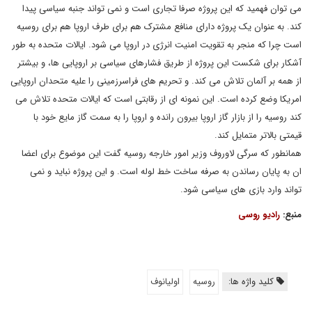
می توان فهمید که این پروژه صرفا تجاری است و نمی تواند جنبه سیاسی پیدا
کند. به عنوان یک پروژه دارای منافع مشترک هم برای طرف اروپا هم برای روسیه
است چرا که منجر به تقویت امنیت انرژی در اروپا می شود. ایالات متحده به طور
آشکار برای شکست این پروژه از طریق فشارهای سیاسی بر اروپایی ها، ‌و بیشتر
از همه بر آلمان تلاش می کند. و تحریم های فراسرزمینی را علیه متحدان اروپایی
امریکا وضع کرده است. این نمونه ای از رقابتی است که ایالات متحده تلاش می
کند روسیه را از بازار گاز اروپا بیرون رانده و اروپا را به سمت گاز مایع خود با
قیمتی بالاتر متمایل کند.
همانطور که سرگی لاوروف وزیر امور خارجه روسیه گفت این موضوع برای اعضا
ان به پایان رساندن به صرفه ساخت خط لوله است. و این پروژه نباید و نمی
تواند وارد بازی های سیاسی شود.
منبع:
رادیو روسی
کلید واژه ها:
روسیه
اولیانوف