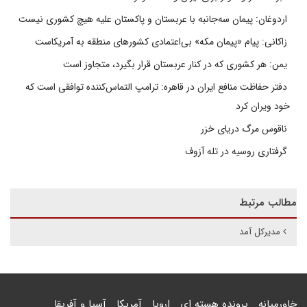
اردوغان: پیمان سه‌جانبه با عربستان و پاکستان علیه هیچ کشوری نیست
زاکانی: پیام «پیمان مکه» بی‌اعتمادی کشورهای منطقه به آمریکاست
یمن: هر کشوری که در کنار عربستان قرار بگیرد، متجاوز است
دفتر حفاظت منافع ایران در قاهره: ترامپ التماس‌کننده توافقی است که
خود ویران کرد
ناقوس مرگ دریای خزر
گرفتاری روسیه در تله آزوف
مطالب مرتبط
مدیرکل آمد
خاورمیانه
پرونده هسته ای
اروپا
آمریکا
آسیا و آفریقا