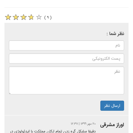
( ۹ )
نظر شما :
ارسال نظر
اوراز مشرقی
۲۰ مهر ۱۳۹۹ | ۱۲:۳۷
دقیقا مشکل گره زدن تمام ارکان مملکت با ایدئولوژی در