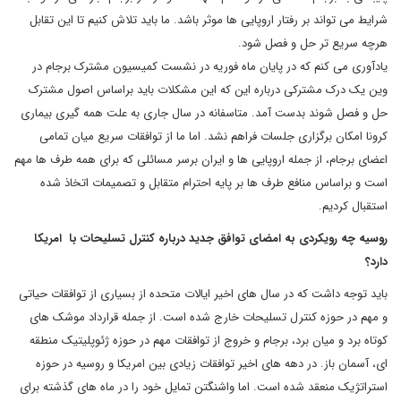
شرایط می تواند بر رفتار اروپایی ها موثر باشد. ما باید تلاش کنیم تا این تقابل
هرچه سریع تر حل و فصل شود.
یادآوری می کنم که در پایان ماه فوریه در نشست کمیسیون مشترک برجام در
وین یک درک مشترکی درباره این که این مشکلات باید براساس اصول مشترک
حل و فصل شوند بدست آمد. متاسفانه در سال جاری به علت همه گیری بیماری
کرونا امکان برگزاری جلسات فراهم نشد. اما ما از توافقات سریع میان تمامی
اعضای برجام، از جمله اروپایی ها و ایران برسر مسائلی که برای همه طرف ها مهم
است و براساس منافع طرف ها بر پایه احترام متقابل و تصمیمات اتخاذ شده
استقبال کردیم.
روسیه چه رویکردی به امضای توافق جدید درباره کنترل تسلیحات با امریکا
دارد؟
باید توجه داشت که در سال های اخیر ایالات متحده از بسیاری از توافقات حیاتی
و مهم در حوزه کنترل تسلیحات خارج شده است. از جمله قرارداد موشک های
کوتاه برد و میان برد، برجام و خروج از توافقات مهم در حوزه ژئوپلیتیک منطقه
ای، آسمان باز. در دهه های اخیر توافقات زیادی بین امریکا و روسیه در حوزه
استراتژیک منعقد شده است. اما واشنگتن تمایل خود را در ماه های گذشته برای