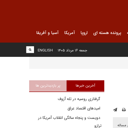
پرونده هسته ای
اروپا
آمریکا
آسیا و آفریقا
جمعه ۱۶ مرداد ۱۴۰۵
ENGLISH
آخرین خبرها
پر بازدیدترین ها
گرفتاری روسیه در تله آزوف
امیدهای اقتصاد عراق
دویست و پنجاه سالگی انقلاب آمریکا در
 مساله
ترازو