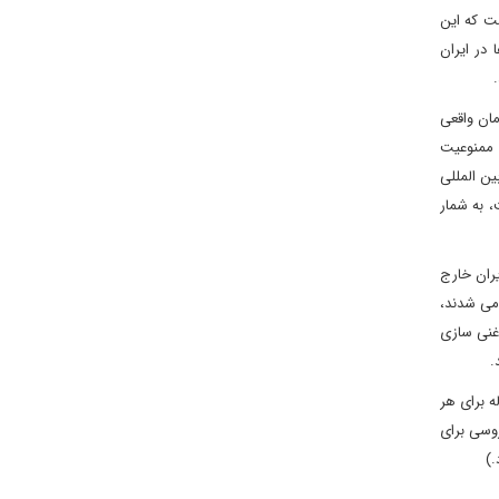
ت که این
در ایران
ت بر زمان واقعی
 ممنوعیت
ین المللی
، به شمار
یران خارج
تحت نظارت بین المللی آغاز می شدند،
غنی سازی
د.
ه برای هر
روسی برای
.)