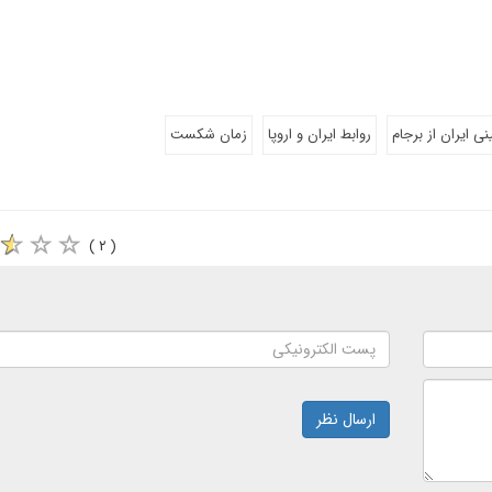
 ایران از برجام
روابط ایران و اروپا
زمان شکست
( ۲ )
ارسال نظر