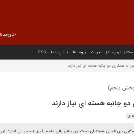
خاورمیانه
خست
درباره ما
عضویت
پیوند ها
تماس با ما
RSS
وز به همکاری دو جانبه هسته ای نیاز دارند
 (بخش پنجم)
دو جانبه هسته ای نیاز دارند
ه ای
اری بین المللی هسته ای تحت این توافق باقی مانده را نیز به خطر می اندازد. این