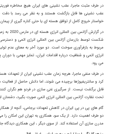
در طرف مثبت ماجرا، عقب نشینی های ایران هیچ مخاطره فوریتی
عقب نشینی ها قابل بازگشت هستند و به نظر می رسد با دقت طراح
خواستار خروج کامل از توافق هسته ای یا حتی کناره گیری از پیمان منع گسترش س
در گزارش آ
شکست توسط بازرسان آژانس بین المللی انرژی اتمی و دسترسی آن
مربوط به بازفرآوری سوخت است. دو مورد آخر به معنای عدم تولید
انرژی اتمی و شفافیت درباره اقدامات ایران، تمایز مهمی با دوران
می رود.
در طرف منفی ماجرا، هرچه زمان عقب نشینی ایران از تعهدات هسته 
قابل برگشت نیست. از سرگیری غنی سازی در فردو هم نگران کننده
تحت نظارت آژانس بین المللی انرژی اتمی صورت بگیرد، دشمنان ایر
گام های پی در پی ایران در کاهش تعهدات برجامی، آنچه از همکاری 
دو طرف اهمیت دارد. از یک سو، همکاری به تهران این امکان را می 
مدرن سازی آن استفاده کند. از سوی دیگر ، این همکاری دیدگاه جام