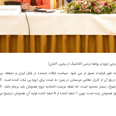
اروپا و روابط ترنس آتلانتیک از برلین، آلمان)
 به طور فزاینده عمیق تر می شود. سیاست ایالات متحده در قبال ایران و منطقه- ب
غ آن از کارزار نظامی عربستان در یمن- به شدت برای اروپا بی ثبات کننده است. اگ
وع، بسیار محدود است، اما نقطه عزیمت اتحادیه اروپا همچنان باید برجام باشد. اگ
زمان تا کنون بسیاری توافق را مرده خوانده اند، اما از نظر فنی توافق همچنان زنده است چون 7 امضا کننده از 8 امضا کننده او