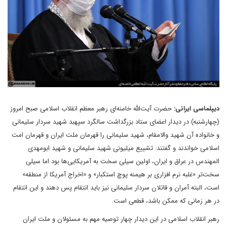
دیپلماسی ایرانی:
حضرت آیت‌الله خامنه‌ای رهبر معظم انقلاب اسلامی صبح امروز
(چهارشنبه) در دیدار اعضای ستاد بزرگداشت سالگرد سپهبد شهید سردار سلیمانی
و خانواده آن شهید والامقام، شهید سلیمانی را قهرمان ملت ایران و قهرمان امت
اسلامی خواندند و گفتند: تشییع میلیونی شهید سلیمانی و شهید ابومهدی
المهندس در عراق و ایران، اولین سیلی سخت به آمریکایی‌ها بود اما سیلی
سخت‌تر «غلبه نرم افزاری بر هیمنه پوچ استکبار» و «اخراج آمریکا از منطقه»
است، البته آمران و قاتلان سردار سلیمانی نیز باید انتقام پس دهند و این انتقام
در هر زمانی که ممکن باشد، قطعی است.
رهبر انقلاب اسلامی در این دیدار چهار توصیه مهم به مسئولان و ملت ایران