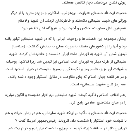
زبونی نشان می‌دهند، دچار تناقض هستند.
حضرت آیت‌الله خامنه‌ای «درایت، تیزهوشی، فداکاری و نوع‌دوستی» را از دیگر
ویژگی‌های شهید سلیمانی دانستند و خاطرنشان کردند: آن شهید والامقام
همچنین اهل معنویت، اخلاص و آخرت بود و هیچ‌گاه اهل تظاهر نبود.
ایشان مجموعه این خصلت‌ها و روحیات ایرانی را که در شهید سلیمانی تبلور یافته
بود و آنها را در کشورهای منطقه به‌صورت عملی به نمایش گذاشت، زمینه‌ساز
تبدیل شدن آن شهید به قهرمان ملت ایران دانستند و خاطرنشان کردند: شهید
سلیمانی از طرف دیگر به قهرمان امت اسلامی نیز تبدیل شد زیرا تلاشها، روحیات
و شهادت آن عزیز، «اسم رمز برانگیختگی و بسیج مقاومت در دنیای اسلام» است
و در هر نقطه جهان اسلام که بنای مقاومت در مقابل استکبار وجود داشته باشد،
اسم رمز شان «شهید سلیمانی» است.
رهبر انقلاب اسلامی تأکید کردند: شهید سلیمانی نرم افزار مقاومت و الگوی مبارزه
را در میان ملت‌های اسلامی رایج کرد.
حضرت آیت‌الله خامنه‌ای با تأکید بر اینکه شهید سلیمانی، هم در زمان حیات و هم
با شهادت خود استکبار را شکست داد، افزودند: رئیس‌جمهور آمریکا گفت ۷
تریلیون دلار در منطقه هزینه کردیم اما چیزی به دست نیاوردیم و در نهایت هم