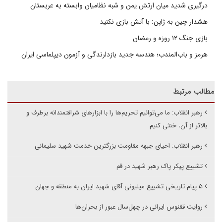
درگیری شدید میان ارتش یمن و شبه نظامیان وابسته به عربستان
هشدار چین به ژاپن: با آتش بازی نکنید
بازی جنگ ۱۲ روزه و رمضان
هرمز و باب‌المندب؛ هندسه جدید بازدارندگی و آزمون دیپلماسی ایران
مطالب مرتبط
رهبر انقلاب: ما می‌توانیم تحریم‌ها را با ابزارهای شرافتمندانه برطرف و
بالاتر از آن، خنثی کنیم
رهبر انقلاب: احیای جبهه مقاومت بزرگترین خدمت شهید سلیمانی
تشییع پیکر پاک رهبر شهید در قم
۵ پیام تاریخی تشییع میلیونی آقای شهید ایران به منطقه و جهان
روایت ققنوس ایرانی در چهل‌سال عبور از بحران‌ها