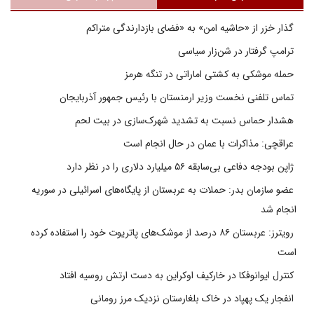
گذار خزر از «حاشیه امن» به «فضای بازدارندگی متراکم
ترامپ گرفتار در شن‌زار سیاسی
حمله موشکی به کشتی اماراتی در تنگه هرمز
تماس تلفنی نخست وزیر ارمنستان با رئیس جمهور آذربایجان
هشدار حماس نسبت به تشدید شهرک‌سازی در بیت‌ لحم
عراقچی: مذاکرات با عمان در حال انجام است
ژاپن بودجه دفاعی بی‌سابقه ۵۶ میلیارد دلاری را در نظر دارد
عضو سازمان بدر: حملات به عربستان از پایگاه‌های اسرائیلی در سوریه
انجام شد
رویترز: عربستان ۸۶ درصد از موشک‌های پاتریوت خود را استفاده کرده
است
کنترل ایوانوفکا در خارکیف اوکراین به دست ارتش روسیه افتاد
انفجار یک پهپاد در خاک بلغارستان نزدیک مرز رومانی