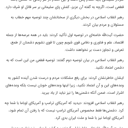
قطعی است، اگرچه به گفته آن عزیز، کفش پای سلیمانی بر سر قاتل او شرف دارد.
رهبر انقلاب اسلامی در بخش دیگری از سخنانشان چند توصیه مهم خطاب به
مسئولان و مردم بیان کردند.
حضرت آیت‌الله خامنه‌ای در توصیه اول تأکید کردند: باید در همه عرصه‌ها از جمله
اقتصاد، علم و فناوری و دفاعی قوی شویم چون تا قوی نشویم دشمنان از طمع،
تعرض و تجاوز دست بر نخواهند داشت.
رهبر انقلاب اسلامی در بیان توصیه دوم گفتند: توصیه قطعی من این است که به
دشمن اعتماد نکنید.
ایشان خاطرنشان کردند: برای رفع مشکلات مردم و درست شدن آینده کشور به
وعده‌های این و آن اعتماد نکنید، زیرا اینها وعده‌های خوبان نیست بلکه وعده‌های
اشرار است، ضمن آنکه دشمنی‌ها را نیز نباید از یاد ببرید.
رهبر انقلاب اسلامی افزودند: دیدید که آمریکای ترامپ و آمریکای اوباما با شما چه
کرد. دشمنی‌ها فقط مخصوص آمریکای ترامپ نیست که با رفتن آن تمام شود،
آمریکای اوباما نیز با شما و ملت ایران بدی کرد.