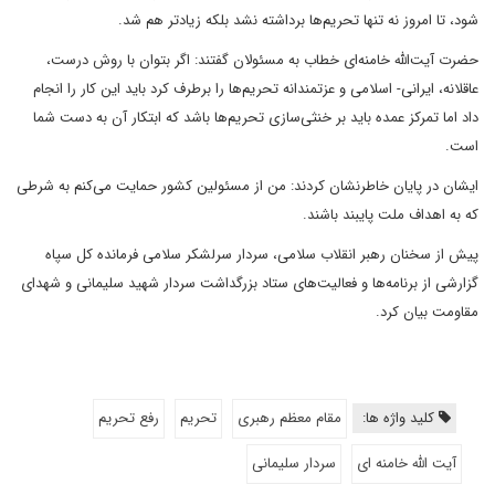
شود، تا امروز نه تنها تحریم‌ها برداشته نشد بلکه زیادتر هم شد.
حضرت آیت‌الله خامنه‌ای خطاب به مسئولان گفتند: اگر بتوان با روش درست،
عاقلانه، ایرانی- اسلامی و عزتمندانه تحریم‌ها را برطرف کرد باید این کار را انجام
داد اما تمرکز عمده باید بر خنثی‌سازی تحریم‌ها باشد که ابتکار آن به دست شما
است.
ایشان در پایان خاطرنشان کردند: من از مسئولین کشور حمایت می‌کنم به شرطی
که به اهداف ملت پایبند باشند.
پیش از سخنان رهبر انقلاب سلامی، سردار سرلشکر سلامی فرمانده کل سپاه
گزارشی از برنامه‌ها و فعالیت‌های ستاد بزرگداشت سردار شهید سلیمانی و شهدای
مقاومت بیان کرد.
کلید واژه ها:
مقام معظم رهبری
تحریم
رفع تحریم
آیت الله خامنه ای
سردار سلیمانی