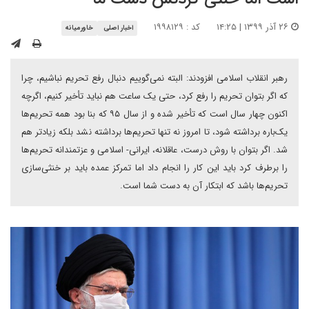
۲۶ آذر ۱۳۹۹ | ۱۴:۲۵
کد : ۱۹۹۸۱۲۹
اخبار اصلی
خاورمیانه
رهبر انقلاب اسلامی افزودند: البته نمی‌گوییم دنبال رفع تحریم نباشیم، چرا
که اگر بتوان تحریم را رفع کرد، حتی یک ساعت هم نباید تأخیر کنیم، اگرچه
اکنون چهار سال است که تأخیر شده و از سال ۹۵ که بنا بود همه تحریم‌ها
یک‌باره برداشته شود، تا امروز نه تنها تحریم‌ها برداشته نشد بلکه زیادتر هم
شد. اگر بتوان با روش درست، عاقلانه، ایرانی- اسلامی و عزتمندانه تحریم‌ها
را برطرف کرد باید این کار را انجام داد اما تمرکز عمده باید بر خنثی‌سازی
تحریم‌ها باشد که ابتکار آن به دست شما است.