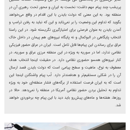
پریشب چند پیام مهم داشت؛ نخست به ایران و محور تحت رهبری آن در
منطقه بود. به این معنی که دولت بایدن با این اقدام در واقع می‌خواهد
بگوید که تداوم این وضعیت را بر نمی‌تابد و این که نباید به رفتن ترامپ و
آمدن بایدن به عنوان فرصتی برای امتیازگیری نگریسته شود. در این راستا
انتخاب پایگاهی در البوکمال و نه پایگاه نیروهای هم پیمان در داخل خاک
عراق برای رساندن این پیام‌ها قابل تامل است. ایران در عراق حضور فیزیکی
نظامی ندارد، اما در سوریه به ویژه در این منطقه مرزی عراق و سوریه، در
کنار نیروهای همسو حضوری نظامی دارد. در حقیقت اینجا انتخاب هدف
معطوف به نوع، ماهیت و سطح پیامی است که دولت بایدن قصد ارسال
آن را در شکلی مستقیم‌تر و هدفمندتر دارد. لُب پیام واشنگتن اینجا این
است که به ایران فرصت استفاده از برگه‌های فشار منطقه‌ای خود به ویژه
تداوم به تحلیل بردن حضور نظامی آمریکا در منطقه را نمی‌دهد. حالا در
روزها، هفته‌ها و ماه‌های پیش‌رو باید دید با این پیام چه برخوردی خواهد
شد.