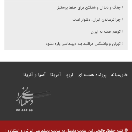
چنگ و دندان واشنگتن برای حفظ پرستیژ
چرا ترساندن ایران، دشوار است
توهم حمله به ایران
تهران و واشنگتن مراقبند بند دیپلماسی پاره نشود
خاورمیانه
پرونده هسته ای
اروپا
آمریکا
آسیا و آفریقا
© کلیه حقوق قانونی این سایت متعلق به سایت دیپلماسی ایرانی و استفاده از