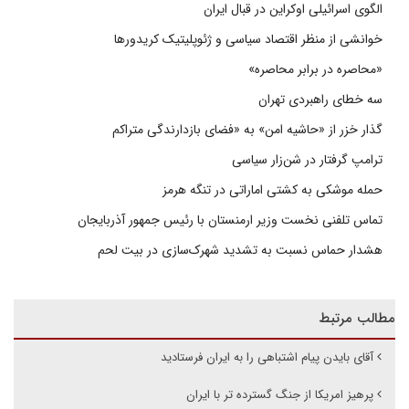
الگوی اسرائیلی اوکراین در قبال ایران
خوانشی از منظر اقتصاد سیاسی و ژئوپلیتیک کریدورها
«محاصره در برابر محاصره»
سه خطای راهبردی تهران
گذار خزر از «حاشیه امن» به «فضای بازدارندگی متراکم
ترامپ گرفتار در شن‌زار سیاسی
حمله موشکی به کشتی اماراتی در تنگه هرمز
تماس تلفنی نخست وزیر ارمنستان با رئیس جمهور آذربایجان
هشدار حماس نسبت به تشدید شهرک‌سازی در بیت‌ لحم
مطالب مرتبط
آقای بایدن پیام اشتباهی را به ایران فرستادید
پرهیز امریکا از جنگ گسترده تر با ایران