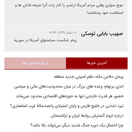
موج سواری وقتی مردم آمریکا ترامپ را کنار زدند آنرا نتیجه تلاش ها و
استقامت خود پنداشتند!‌
صهیب بابایی توسکی
۱۰ اسفند ۱۳۹۹ | ۱۴:۳۶
پیام: شکست سیاستهای آمریکا در سوریه.
آخرین خبرها
پر بازدیدترین ها
پیمان دفاعی مکه؛ نظم امنیتی جدید منطقه
اندی برنهام؛ وعده های بزرگ در میان محدودیت‌های مالی و سیاسی
حضور هر قدرت خارجی تنها به حوزه‌های اقتصادی محدود نمی‌ماند
نبرد تمدنی در خلیج فارس و پایان استیلای پانصدسالۀ غرب استعماری؟
درباره لزوم گسترش روابط ایران و ترکمنستان
چرا احتمال یک دوره جنگ شدید دیگر، می‌تواند بالا باشد؟