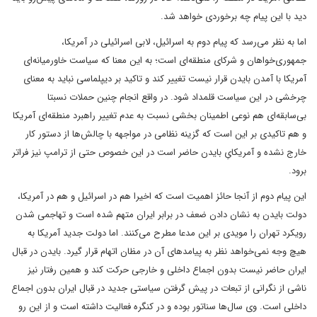
دید با این پیام چه برخوردی خواهد شد.
اما به نظر می‌رسد که پیام دوم به اسرائیل، لابی اسرائیلی در آمریکا،
جمهوری‌خواهان و شرکای منطقه‌ای است؛ به این معنا که سیاست خاورمیانه‌ای
آمریکا با آمدن بایدن قرار نیست تغییر کند و تاکید بر دیپلماسی نباید به معنای
چرخشی در این سیاست قلمداد شود. در واقع انجام چنین حملات نسبتا
بی‌سابقه‌ای هم نوعی اطمینان بخشی نسبت به عدم تغییر راهبرد منطقه‌ای آمریکا
و هم تاکیدی بر این است که گزینه نظامی در مواجهه با چالش‌ها از دستور کار
خارج نشده و آمریکایِ بایدن حاضر است در این خصوص حتی از ترامپ نیز فراتر
برود.
این پیام دوم از آنجا حائز اهمیت است که اخیرا هم در اسرائیل و هم در آمریکا،
دولت بایدن به نشان دادن ضعف در برابر ایران متهم شده است و تهاجمی‌ شدن
رویکرد تهران را مویدی بر این مدعا مطرح می‌کنند. اما دولت جدید آمریکا به
هیچ وجه نمی‌خواهد نظر به پیامدهای آن در مظان اتهام قرار گیرد. بایدن در قبال
ایران حاضر نیست بدون اجماع داخلی و خارجی حرکت کند و همین رفتار نیز
ناشی از نگرانی از تبعات در پیش گرفتن سیاستی جدید در قبال ایران بدون اجماع
داخلی است. وی سال‌ها سناتور بوده و در کنگره فعالیت داشته است و از این رو