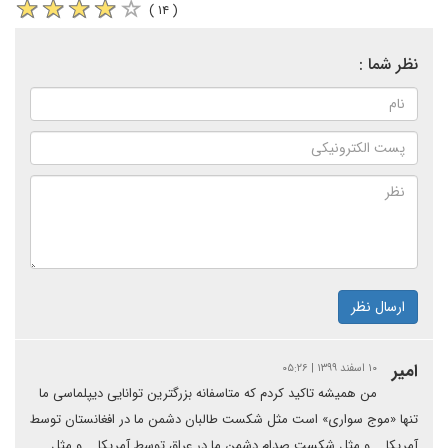
( ۱۴ )
نظر شما :
ارسال نظر
امیر
۱۰ اسفند ۱۳۹۹ | ۰۵:۲۶
من همیشه تاکید کردم که متاسفانه بزرگترین توانایی دیپلماسی ما
تنها «موج سواری» است مثل شکست طالبان دشمن ما در افغانستان توسط
آمریکا ...و مثل شکست صدام دشمن ما در عراق توسط آمریکا ...و مثل