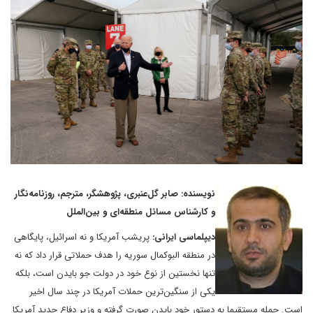
نویسنده: صابر گل‌عنبری، پژوهشگر، مترجم، روزنامه‌نگار
و کارشناس مسائل منطقه‌ای و بین‌الملل
دیپلماسی ایرانی:
پریشب آمریکا و نه اسرائیل، پایگاهی
در منطقه البوکمال سوریه را هدف حملاتی قرار داد که نه
تنها نخستین از نوع خود در دولت جو بایدن است، بلکه
یکی از سنگین‌ترین حملات آمریکا در چند سال اخیر
است. حمله مستقیما به دستور خود بایدن صورت گرفته و وزیر دفاع جدید آمریکا