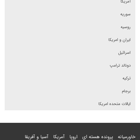
آمریکا
سوریه
روسیه
ایران و امریکا
اسرائیل
دونالد ترامپ
ترکیه
برجام
ایالات متحده امریکا
خاورمیانه
پرونده هسته ای
اروپا
آمریکا
آسیا و آفریقا