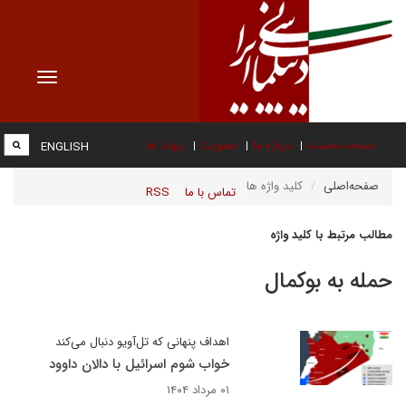
Toggle
vigation
صفحه نخست
درباره ما
عضویت
پیوند ها
ENGLISH
صفحه‌اصلی
کلید واژه ها
تماس با ما
RSS
مطالب مرتبط با کلید واژه
حمله به بوکمال
اهداف پنهانی که تل‌آویو دنبال می‌کند
خواب شوم اسرائیل با دالان داوود
۰۱ مرداد ۱۴۰۴