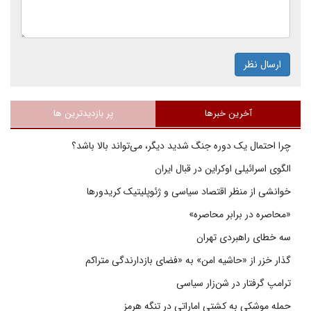
ارسال نظر
آخرین خبرها
پر بازدیدترین ها
چرا احتمال یک دوره جنگ شدید دیگر، می‌تواند بالا باشد؟
الگوی اسرائیلی اوکراین در قبال ایران
خوانشی از منظر اقتصاد سیاسی و ژئوپلیتیک کریدورها
«محاصره در برابر محاصره»
سه خطای راهبردی تهران
گذار خزر از «حاشیه امن» به «فضای بازدارندگی متراکم
ترامپ گرفتار در شن‌زار سیاسی
حمله موشکی به کشتی اماراتی در تنگه هرمز