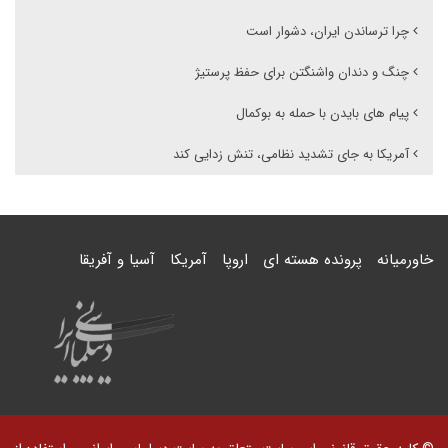
چرا ترساندن ایران، دشوار است
چنگ و دندان واشنگتن برای حفظ پرستیژ
پیام های بایدن با حمله به بوکمال
آمریکا به جای تشدید نظامی، تنش زدایی کند
خاورمیانه
پرونده هسته ای
اروپا
آمریکا
آسیا و آفریقا