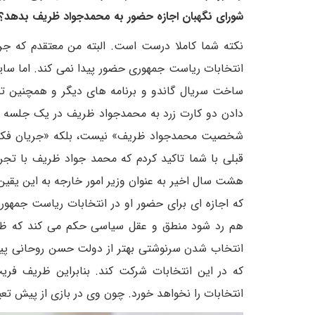
شورای نگهبان اجازه حضور به محمدجواد ظریف بدهد؟
نکته شما کاملا درست است. البته من معتقدم که ج
انتخابات ریاست جمهوری حضور پیدا نمی کند. اما سای
ساخت سریال گاندو و برنامه های دیگر و همچنین تحر
دادن دو کارت زرد به محمدجواد ظریف در یک جلسه 
شخصیت محمدجواد ظریف» نیست، بلکه «جریان فکری 
هشت سال اخیر به عنوان وزیر امور خارجه به این یقی
که اجازه ای برای حضور او در انتخابات ریاست جمهوری
هم رد شود منطق و عقل سیاسی حکم می کند که ظری
انتخاب شدن سرنوشتی بهتر از دولت حسن روحانی پیدا ن
که در این انتخابات شرکت کند. بنابراین ظریف فری
انتخابات را نخواهد خورد. چون وی در بازی از پیش تع