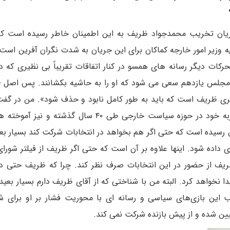
ریان تخریب محمدجواد ظریف به این اطمینان خاطر رسیده است که
ه وزیر امور خارجه کماکان برای این جریان به شدت نگران آفرین است
کات دیگر رسانه های همسو در کنار اتفاقات تقریباً بی نظیری که د
مجلس یازدهم سعی می شود که او را به حاشیه بکشانند. پس اصل 
ظریف است که باید به طور کامل نابود و حذف شود». من در گفت
قبلی با شما تاکید کردم که محمد جواد ظریف با تجربه خود در حوزه سیاست خارجی طی ۴۰ سال گذ
ن رسیده است که حتی اگر هم بخواهد در انتخابات شرکت کند بسیار ب
 داده شود. اینها علاوه بر آن است که حتی اگر ظریف از فیلتر شورای
ف از حضور در این انتخابات صرف نظر کند. چرا که ظریف حتی د
خواهد کرد. البته من با شناختی که از آقای ظریف دارم بسیار بعید 
ب این بازی‌های سیاسی و رسانه ای با محوریت فشار بر او برای 
یین شده و از پیش بازنده شرکت نمی کند.