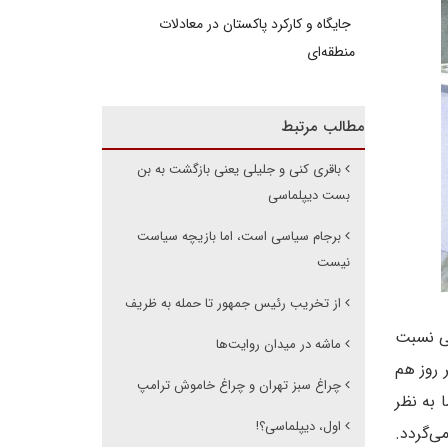
جایگاه و کارکرد پاکستان در معادلات
منطقه‌ای
مطالب مرتبط
باقری کنی و جلیلی یعنی بازگشت به بن
بست دیپلماسی
برجام سیاسی است، اما بازیچه سیاست
نیست
از تخریب رئیس جمهور تا حمله به ظریف
جی نسبت
ماشه در میدان روایت‌ها
 روز هم
چراغ سبز تهران و چراغ خاموش ترامپ
ا روی داد. اما به نظر
اول، دیپلماسی؟!
ی‌گردد.