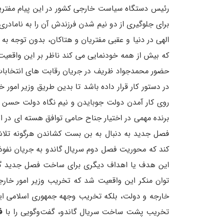
رئیس دستگاه سیاست خارجی کشور در این پیام مفتریان 
برای جلوگیری از دو نیم شدن فرزندش آن را به نامادر
الهی در دنیا و عقبی مفتریان و هتاکان، بدون توجه ب
که بیش از همه خودنمایی می کند ناظر بر این واقعی
در دستور کار قرار داده باشد تا بدین طریق وزیر امور خا
روی کار آمدن دولت جو‌بایدن و نیم نگاه دولت حسن ر
برنده مهمی در اختیار جناح حامی توافق هسته ای در
فصل جدید به دنبال به بن بست کشاندن هرگونه تلا
کند که محوریت فصل دوم سریال گاندو به جریان نفوذ 
این هدف یا اهداف دیگری برای ساخت فصل جدید گاند
توان منکر این واقعیت شد که تخریب وزیر امور خار
خارجه و دولت، بلکه تخریب وجهه جمهوری اسلامی ای
تخریب پشت ساخت سریال ‌گاندو، گفت‌وگویی را با
ف