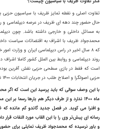
مگر تفاوت ظریف با سیاسیون چیست؟
تفاوت اصلی و نقطه تمایز ظریف با سیاسیون حزبی به 
حال حضور چند دهه ای ظریف در عرصه دیپلماسی و روا
به مسائل داخلی و خارجی داشته باشد. چون دیپلم
محمدجواد ظریف با اشراف به اقتضائات سیاست داخ
که ۸ سال اخیر در راس دیپلماسی ایران و وزارت ا
روند دیپلماسی و روابط بین الملل کشور کاملا اشراف دا
است که فقط در بازی سطحی حزبی نقش آفرین بوده ا
حزبی اصولگرا و اصلاح طلب در جریان انتخابات ۱۴۰۰ نمی کند.
با این وصف سوالی که باید پرسید این است که اگر م
ماه ۱۴۰۰ ندارد و از طرف دیگر هم بارها رسما ب
و افترا می کوبد. در فصل جدید گاندو کم مانده که
رسانه ای پیش‌تر وی را با این القاب مورد التفات قرار 
و باور نرسیده که محمدجواد ظریف تمایلی برای حضور د