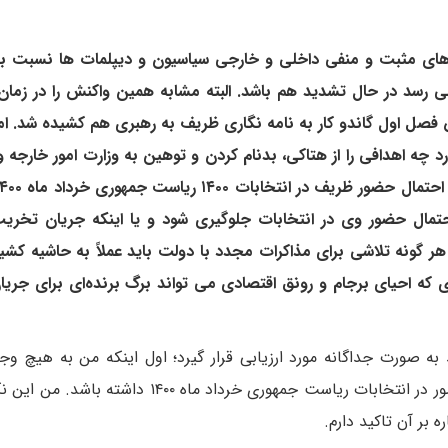
‌های مثبت و منفی داخلی و خارجی سیاسیون و دیپلمات ها نسبت به
سد در حال تشدید هم باشد. البته مشابه همین واکنش را در زمان
ل اول گاندو کار به نامه نگاری ظریف به رهبری هم کشیده شد. اما 
 چه اهدافی را از هتاکی، بدنام کردن و توهین به وزارت امور خارج
حتمال حضور وی در انتخابات جلوگیری شود و یا اینکه جریان تخر
 گونه تلاشی برای مذاکرات مجدد با دولت باید عملاً به حاشیه کشی
 که احیای برجام و رونق اقتصادی می تواند برگ برنده‌ای برای جری
به صورت جداگانه مورد ارزیابی قرار گیرد؛ اول اینکه من به هیچ وج
نیستم که محمد جواد ظریف کوچکترین تمایلی به حضور در انتخابات ریاست جمهوری خرداد ماه ۱۴۰۰
ر آن تاکید دارم.