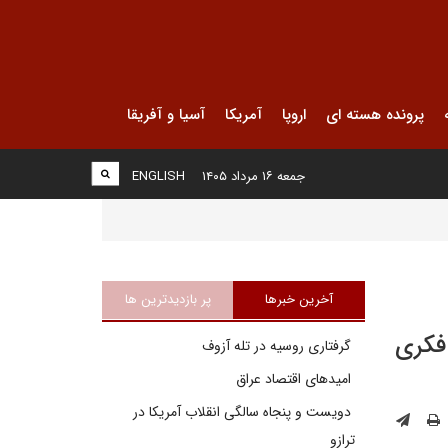
پرونده هسته ای
اروپا
آمریکا
آسیا و آفریقا
جمعه ۱۶ مرداد ۱۴۰۵
ENGLISH
آخرین خبرها
پر بازدیدترین ها
فکری
گرفتاری روسیه در تله آزوف
امیدهای اقتصاد عراق
دویست و پنجاه سالگی انقلاب آمریکا در
ترازو