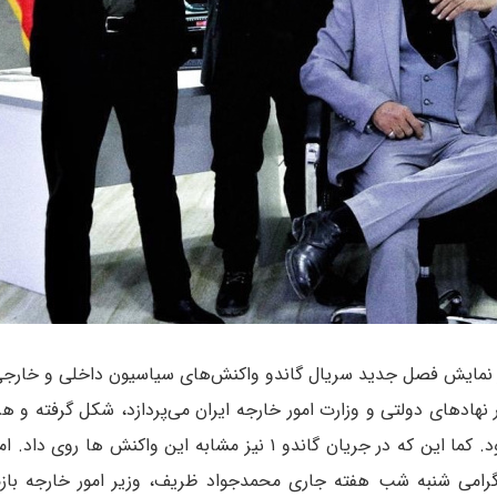
از نمایش فصل جدید سریال گاندو واکنش‌های سیاسیون داخلی و خار
نهادهای دولتی و وزارت امور خارجه ایران می‌پردازد، شکل گرفته و هر
بر دامنه این واکنش های مثبت و منفی افزوده می شود. کما این که در جریان گاندو ۱ نیز مشابه این واکنش ه
گرامی شنبه شب هفته جاری محمدجواد ظریف، وزیر امور خارجه بازم