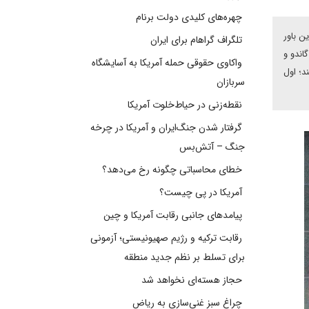
چهره‌های کلیدی دولت برنام
ن باور
تلگراف گراهام برای ایران
ندو و
واکاوی حقوقی حمله آمریکا به آسایشگاه
د؛ اول
سربازان
نقطه‌زنی در حیاط‌خلوت آمریکا
گرفتار شدن جنگ‌ایران و آمریکا در چرخه
جنگ – آتش‌بس
خطای محاسباتی چگونه رخ می‌دهد؟
آمریکا در پی چیست؟
پیامدهای جانبی رقابت آمریکا و چین
رقابت ترکیه و رژیم صهیونیستی؛ آزمونی
برای تسلط بر نظم جدید منطقه
حجاز هسته‌ای نخواهد شد
چراغ سبز غنی‌سازی به ریاض