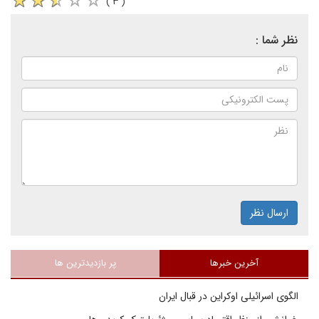
( ۳ )
نظر شما :
ارسال نظر
آخرین خبرها
پر بازدیدترین ها
الگوی اسرائیلی اوکراین در قبال ایران