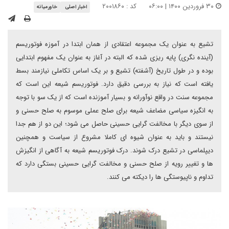
۳۰ فروردین ۱۴۰۰ | ۰۶:۰۰
کد : ۲۰۰۱۸۶۰
اخبار اصلی
خاورمیانه
تشیع به عنوان یک مجموعه اعتقادی از همان ابتدا در آموزه فوتوریسم
(آینده نگری) پایه ریزی شده که البته در آغاز به عنوان یک مفهوم ابتدایی
بوده و در طول تاریخ (آشفته) تشیع و بر یک اساس تکاملی نیازمند بسط
یافته است که نیاز به بررسی دقیق دارد. فوتوریسم شیعه این است که
مجموعه سنت در واقع نوآورانه و بسیار آموزنده است که از یک سو با توجه
به انگیزه سیاسی مضاعف شیعه برای صلح عملی موسوم به صلح حسنی و
از سوی دیگر با مخالفت گرایی حسینی حاصل می شود؛ این دو از هم جدا
نیستند و باید به عنوان شیوه ای کاملا مشروع از سیاست و همچنین
دیپلماسی در تشیع درک شوند. درک فوتوریسم شیعه به آگاهی از انگیزش
ها و تغییر رویه از صلح حسنی و مخالفت گرایی حسینی بستگی دارد که
تداوم و ناپیوستگی ها را دیکته می کنند.