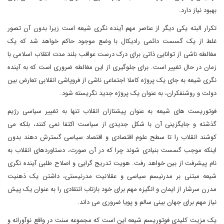
بهبود نیاز دارد.
تکرار البته یکی دیگر از عناصر مهم آینده نگری شیعه است زیرا بدون آن تصور
غلط از یک گسست دائمی رادیکال با وضع موجود حاکم خواهد شد که یک
مغالطه ناشی از توانایی ذاتی برای درک درست عواقب بلند مدت انقلاب اسلامی با
زمان در حال تغییر است. برای جلوگیری از این مغالطه ضروری است که به آینده
نگری شیعه به جای یک پروژه کاملا اجتماعی ناشی از فروپاشی انقلابی تعارض بین
دولت و روشنفکران، به عنوان یک پروژه جدید نگریسته شود.
فوتوریست های شیعه به عنوان پیشتازان انقلاب تنها به تغییر سیاسی رژیم
گذشته و جایگزینی آن با شکل جدیدی از سیاست اکتفا نمی کنند، بلکه می
کوشند انقلاب را تا سطح علوم اقتصادی و اقتصاد سیاسی گسترش دهند بدون
اینکه موجب گسست بنیادی شوند چرا که در آن صورت، دستاوردهای انقلاب به
نام پیشرفت از بین خواهد رفت. هویت تدریج گرایی و اصلاح طلبی آینده نگری
شیعه مبتنی بر مدرنیسم سیاسی و عقلانیت مدرنیستی، داشتن یک ذهنیت
مدرن سرشار از ایمان و انگیزه مهم برای خود بازتاب انتقادی را به عنوان یک پیش
نیاز مهم برای جهان بینی سالم و پویا ضروری می داند.
یک مزیت کلیدی فوتوریسم شیعه این است که مجموعه سنت در واقع نوآورانه و