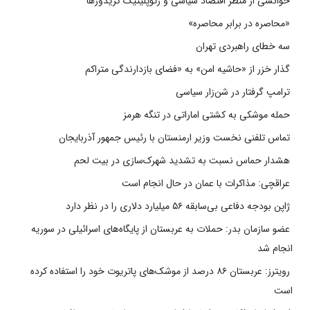
خوانشی از منظر اقتصاد سیاسی و ژئوپلیتیک کریدورها
«محاصره در برابر محاصره»
سه خطای راهبردی تهران
گذار خزر از «حاشیه امن» به «فضای بازدارندگی متراکم
ترامپ گرفتار در شن‌زار سیاسی
حمله موشکی به کشتی اماراتی در تنگه هرمز
تماس تلفنی نخست وزیر ارمنستان با رئیس جمهور آذربایجان
هشدار حماس نسبت به تشدید شهرک‌سازی در بیت‌ لحم
عراقچی: مذاکرات با عمان در حال انجام است
ژاپن بودجه دفاعی بی‌سابقه ۵۶ میلیارد دلاری را در نظر دارد
عضو سازمان بدر: حملات به عربستان از پایگاه‌های اسرائیلی در سوریه
انجام شد
رویترز: عربستان ۸۶ درصد از موشک‌های پاتریوت خود را استفاده کرده
است