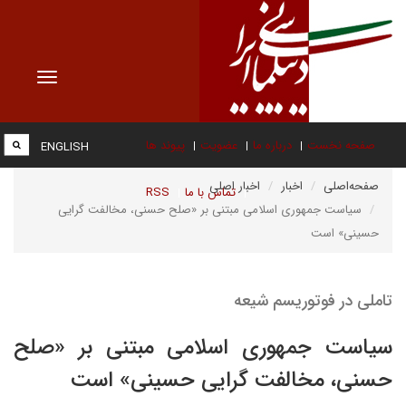
Toggle
vigation
صفحه نخست
درباره ما
عضویت
پیوند ها
ENGLISH
صفحه‌اصلی
اخبار
اخبار اصلی
تماس با ما
RSS
سیاست جمهوری اسلامی مبتنی بر «صلح حسنی، مخالفت گرایی
حسینی» است
تاملی در فوتوریسم شیعه
سیاست جمهوری اسلامی مبتنی بر «صلح
حسنی، مخالفت گرایی حسینی» است