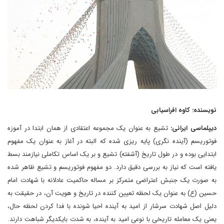
نویسنده: کاوه افراسیابی
دیپلماسی ایرانی:
تشیع به عنوان یک مجموعه اعتقادی از همان ابتدا در آموزه
فوتوریسم (آینده نگری) پایه ریزی شده که البته در آغاز به عنوان یک مفهوم
ابتدایی بوده و در طول تاریخ (آشفته) تشیع و بر یک اساس تکاملی نیازمند بسط
یافته است که نیاز به بررسی دقیق دارد. دو مفهوم فوتوریسم و تشیع ظاهر شده
به صورت یک جنبش اعتراضی متمرکز بر مساله حاکمیت عادلانه با شهادت امام
حسین (ع) به عنوان یک لحظه تعیین کننده در تاریخ و هویت آن، در حقیقت به
دلیل اصل شهادت سرشار از امید به آینده احیا شونده با فدا کردن لحظه حال،
یعنی یک معامله تاریخی با نوعی امید به آینده، به شدت بایکدیگر شباهت دارند.