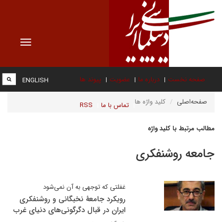
Toggle
vigation
صفحه نخست
درباره ما
عضویت
پیوند ها
ENGLISH
صفحه‌اصلی
کلید واژه ها
تماس با ما
RSS
مطالب مرتبط با کلید واژه
جامعه روشنفکری
غفلتی که توجهی به آن نمی‌شود
رویکرد جامعۀ نخبگانی و روشنفکری
ایران در قبال دگرگونی‌های دنیای غرب