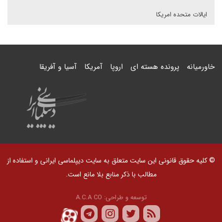
ایالات متحده امریکا
خاورمیانه
پرونده هسته ای
اروپا
آمریکا
آسیا و آفریقا
© کلیه حقوق قانونی این سایت متعلق به سایت دیپلماسی ایرانی و استفاده از
مطالب با ذکر منابع بلا مانع است.
توسعه و طراحی:
A.C.A CO