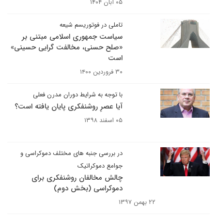
۰۵ آبان ۱۴۰۴
تاملی در فوتوریسم شیعه
سیاست جمهوری اسلامی مبتنی بر
«صلح حسنی، مخالفت گرایی حسینی»
است
۳۰ فروردین ۱۴۰۰
با توجه به شرایط دوران مدرن فعلی
آیا عصرِ روشنفکری پایان یافته است؟
۰۵ اسفند ۱۳۹۸
در بررسی جنبه های مختلف دموکراسی و
جوامع دموکراتیک
چالش مخالفان روشنفکری برای
دموکراسی (بخش دوم)
۲۲ بهمن ۱۳۹۷